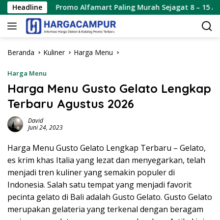
Langsung
Promo Alfamart Paling Murah Sejagat 8 – 15 Agustus 2026
Headline
ke
konten
Beranda
Kuliner
Harga Menu
Harga Menu
Harga Menu Gusto Gelato Lengkap
Terbaru Agustus 2026
David
Juni 24, 2023
Harga Menu Gusto Gelato Lengkap Terbaru – Gelato,
es krim khas Italia yang lezat dan menyegarkan, telah
menjadi tren kuliner yang semakin populer di
Indonesia. Salah satu tempat yang menjadi favorit
pecinta gelato di Bali adalah Gusto Gelato. Gusto Gelato
merupakan gelateria yang terkenal dengan beragam