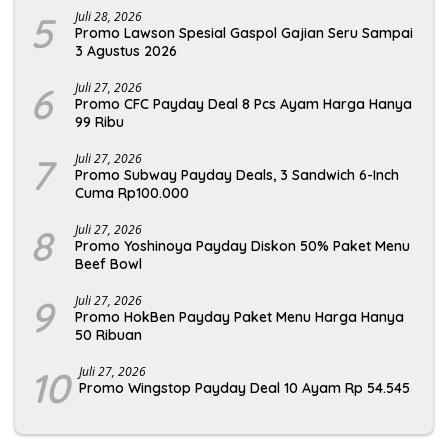
5
Juli 28, 2026
Promo Lawson Spesial Gaspol Gajian Seru Sampai
3 Agustus 2026
6
Juli 27, 2026
Promo CFC Payday Deal 8 Pcs Ayam Harga Hanya
99 Ribu
7
Juli 27, 2026
Promo Subway Payday Deals, 3 Sandwich 6-Inch
Cuma Rp100.000
8
Juli 27, 2026
Promo Yoshinoya Payday Diskon 50% Paket Menu
Beef Bowl
9
Juli 27, 2026
Promo HokBen Payday Paket Menu Harga Hanya
50 Ribuan
10
Juli 27, 2026
Promo Wingstop Payday Deal 10 Ayam Rp 54.545