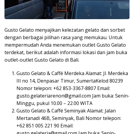
Gusto Gelato menyajikan kelezatan gelato dan sorbet
dengan berbagai pilihan rasa yang memukau. Untuk
mempermudah Anda menemukan outlet Gusto Gelato
terdekat, berikut adalah informasi lokasi dan jam buka
outlet-outlet Gusto Gelato di Bali.
Gusto Gelato & Caffé Merdeka Alamat: Jl. Merdeka
III no 14, Denpasar Timur, SumertaKelod 80239
Nomor telepon: +62 853-3367-8807 Email:
gusto.gelateriarenon@gmail.com
Jam buka: Senin-
Minggu, pukul 10.00 – 22.00 WITA
Gusto Gelato & Caffé Seminyak Alamat: Jalan
Mertanadi 46B, Seminyak, Bali Nomor telepon:
+62 851 005 221 90 Email:
gusto.gelateria@gmail.com
Jam buka: Senin-