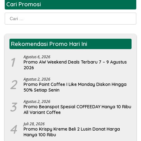
Cari Promosi
Cari
untuk:
Rekomendasi Promo Hari Ini
1
Agustus 6, 2026
Promo AW Weekend Deals Terbaru 7 – 9 Agustus
2026
2
Agustus 2, 2026
Promo Point Coffee I Like Monday Diskon Hingga
50% Setiap Senin
3
Agustus 2, 2026
Promo Beanspot Spesial COFFEEDAY Hanya 10 Ribu
All Variant Coffee
4
Juli 28, 2026
Promo Krispy Kreme Beli 2 Lusin Donat Harga
Hanya 100 Ribu