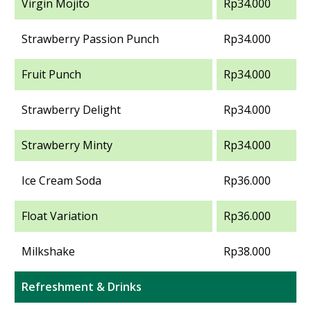
Virgin Mojito
Rp34.000
Strawberry Passion Punch
Rp34.000
Fruit Punch
Rp34.000
Strawberry Delight
Rp34.000
Strawberry Minty
Rp34.000
Ice Cream Soda
Rp36.000
Float Variation
Rp36.000
Milkshake
Rp38.000
Refreshment & Drinks