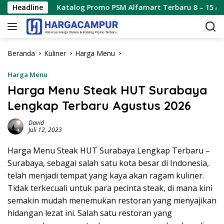
Langsung
Katalog Promo PSM Alfamart Terbaru 8 – 15 Agustus 2026
Headline
ke
konten
Beranda
Kuliner
Harga Menu
Harga Menu
Harga Menu Steak HUT Surabaya
Lengkap Terbaru Agustus 2026
David
Juli 12, 2023
Harga Menu Steak HUT Surabaya Lengkap Terbaru –
Surabaya, sebagai salah satu kota besar di Indonesia,
telah menjadi tempat yang kaya akan ragam kuliner.
Tidak terkecuali untuk para pecinta steak, di mana kini
semakin mudah menemukan restoran yang menyajikan
hidangan lezat ini. Salah satu restoran yang