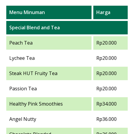
Menu Minuman
Harga
Special Blend and Tea
Peach Tea
Rp20.000
Lychee Tea
Rp20.000
Steak HUT Fruity Tea
Rp20.000
Passion Tea
Rp20.000
Healthy Pink Smoothies
Rp34.000
Angel Nutty
Rp36.000