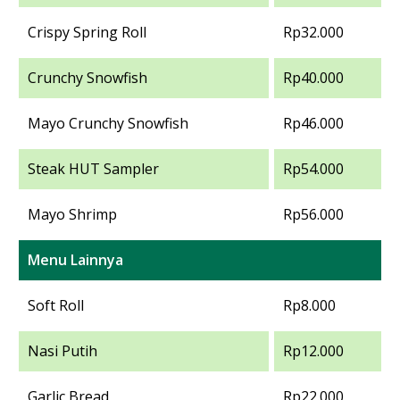
Crispy Spring Roll
Rp32.000
Crunchy Snowfish
Rp40.000
Mayo Crunchy Snowfish
Rp46.000
Steak HUT Sampler
Rp54.000
Mayo Shrimp
Rp56.000
Menu Lainnya
Soft Roll
Rp8.000
Nasi Putih
Rp12.000
Garlic Bread
Rp22.000