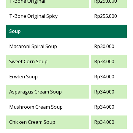
T-Bone Original
Rp250.000
T-Bone Original Spicy
Rp255.000
Soup
Macaroni Spiral Soup
Rp30.000
Sweet Corn Soup
Rp34.000
Erwten Soup
Rp34.000
Asparagus Cream Soup
Rp34.000
Mushroom Cream Soup
Rp34.000
Chicken Cream Soup
Rp34.000