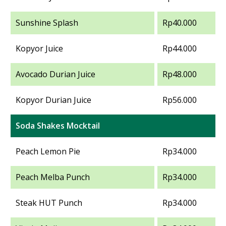
Sunshine Splash
Rp40.000
Kopyor Juice
Rp44.000
Avocado Durian Juice
Rp48.000
Kopyor Durian Juice
Rp56.000
Soda Shakes Mocktail
Peach Lemon Pie
Rp34.000
Peach Melba Punch
Rp34.000
Steak HUT Punch
Rp34.000