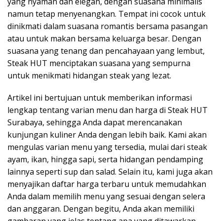
yang nyaman dan elegan, dengan suasana minimalis
namun tetap menyenangkan. Tempat ini cocok untuk
dinikmati dalam suasana romantis bersama pasangan
atau untuk makan bersama keluarga besar. Dengan
suasana yang tenang dan pencahayaan yang lembut,
Steak HUT menciptakan suasana yang sempurna
untuk menikmati hidangan steak yang lezat.
Artikel ini bertujuan untuk memberikan informasi
lengkap tentang varian menu dan harga di Steak HUT
Surabaya, sehingga Anda dapat merencanakan
kunjungan kuliner Anda dengan lebih baik. Kami akan
mengulas varian menu yang tersedia, mulai dari steak
ayam, ikan, hingga sapi, serta hidangan pendamping
lainnya seperti sup dan salad. Selain itu, kami juga akan
menyajikan daftar harga terbaru untuk memudahkan
Anda dalam memilih menu yang sesuai dengan selera
dan anggaran. Dengan begitu, Anda akan memiliki
gambaran yang jelas tentang apa yang ditawarkan