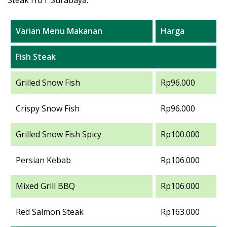
Steak HUT Surabaya:
Varian Menu Makanan
Harga
Fish Steak
Grilled Snow Fish
Rp96.000
Crispy Snow Fish
Rp96.000
Grilled Snow Fish Spicy
Rp100.000
Persian Kebab
Rp106.000
Mixed Grill BBQ
Rp106.000
Red Salmon Steak
Rp163.000