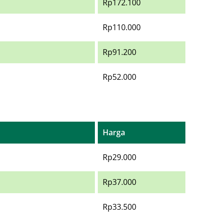
Rp172.100
Rp110.000
Rp91.200
Rp52.000
Harga
Rp29.000
Rp37.000
Rp33.500