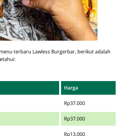
menu terbaru Lawless Burgerbar, berikut adalah
etahui:
Harga
Rp37.000
Rp37.000
Rp13.000