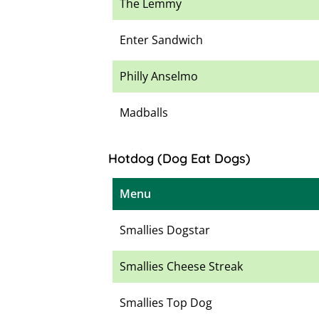
The Lemmy
Enter Sandwich
Philly Anselmo
Madballs
Hotdog (Dog Eat Dogs)
Menu
Smallies Dogstar
Smallies Cheese Streak
Smallies Top Dog