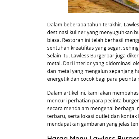
Dalam beberapa tahun terakhir, Lawle
destinasi kuliner yang menyuguhkan bu
biasa. Restoran ini telah berhasil men
sentuhan kreatifitas yang segar, sehi
Selain itu, Lawless Burgerbar juga dik
metal. Dari interior yang didominasi ol
dan metal yang mengalun sepanjang ha
energetik dan cocok bagi para pecinta 
Dalam artikel ini, kami akan membahas
mencuri perhatian para pecinta burg
secara mendalam mengenai berbagai m
terbaru, serta lokasi outlet dan konta
mendapatkan gambaran yang jelas tent
Harga Menu Lawless Burger