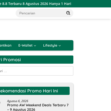
8 Agustus 2026 Hanya 1 Hari
Katalog Promo PSM Alfamart
antikan
E-Wallet
Lifestyle
ri Promosi
k:
ekomendasi Promo Hari Ini
Agustus 6, 2026
Promo AW Weekend Deals Terbaru 7
– 9 Agustus 2026