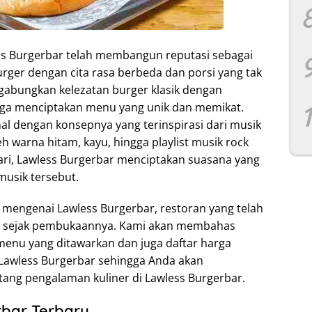
ss Burgerbar telah membangun reputasi sebagai
rger dengan cita rasa berbeda dan porsi yang tak
ggabungkan kelezatan burger klasik dengan
ngga menciptakan menu yang unik dan memikat.
enal dengan konsepnya yang terinspirasi dari musik
eh warna hitam, kayu, hingga playlist musik rock
ri, Lawless Burgerbar menciptakan suasana yang
musik tersebut.
 mengenai Lawless Burgerbar, restoran yang telah
er sejak pembukaannya. Kami akan membahas
enu yang ditawarkan dan juga daftar harga
k Lawless Burgerbar sehingga Anda akan
ang pengalaman kuliner di Lawless Burgerbar.
bar Terbaru