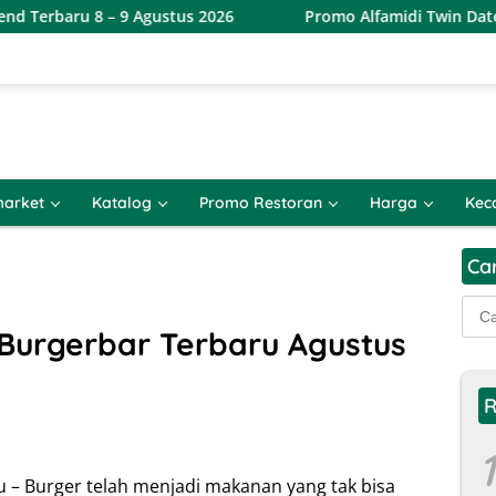
– 9 Agustus 2026
Promo Alfamidi Twin Date 8.8 Terbaru 
arket
Katalog
Promo Restoran
Harga
Kec
Ca
Cari
untu
Burgerbar Terbaru Agustus
R
1
 – Burger telah menjadi makanan yang tak bisa