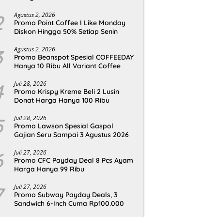
2
Agustus 2, 2026
Promo Point Coffee I Like Monday
Diskon Hingga 50% Setiap Senin
3
Agustus 2, 2026
Promo Beanspot Spesial COFFEEDAY
Hanya 10 Ribu All Variant Coffee
4
Juli 28, 2026
Promo Krispy Kreme Beli 2 Lusin
Donat Harga Hanya 100 Ribu
5
Juli 28, 2026
Promo Lawson Spesial Gaspol
Gajian Seru Sampai 3 Agustus 2026
6
Juli 27, 2026
Promo CFC Payday Deal 8 Pcs Ayam
Harga Hanya 99 Ribu
7
Juli 27, 2026
Promo Subway Payday Deals, 3
Sandwich 6-Inch Cuma Rp100.000