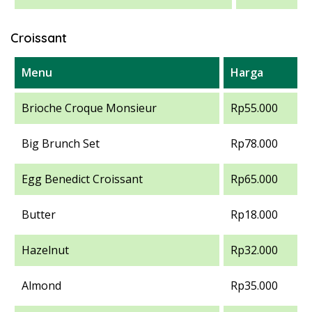
Croissant
Menu
Harga
Brioche Croque Monsieur
Rp55.000
Big Brunch Set
Rp78.000
Egg Benedict Croissant
Rp65.000
Butter
Rp18.000
Hazelnut
Rp32.000
Almond
Rp35.000