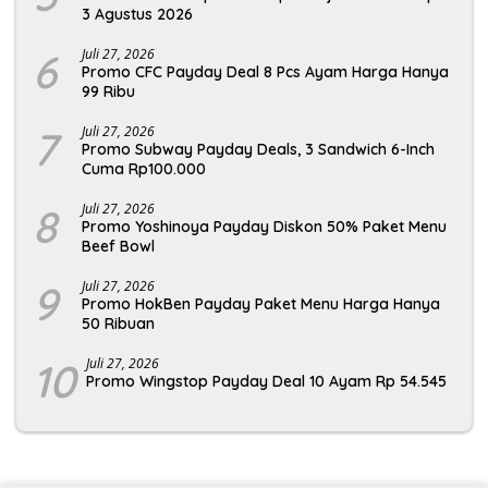
3 Agustus 2026
6
Juli 27, 2026
Promo CFC Payday Deal 8 Pcs Ayam Harga Hanya
99 Ribu
7
Juli 27, 2026
Promo Subway Payday Deals, 3 Sandwich 6-Inch
Cuma Rp100.000
8
Juli 27, 2026
Promo Yoshinoya Payday Diskon 50% Paket Menu
Beef Bowl
9
Juli 27, 2026
Promo HokBen Payday Paket Menu Harga Hanya
50 Ribuan
10
Juli 27, 2026
Promo Wingstop Payday Deal 10 Ayam Rp 54.545