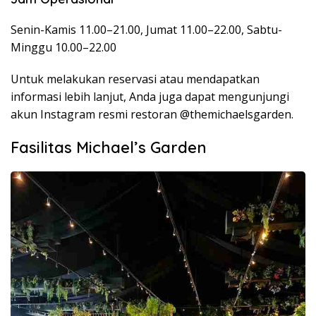
Senin-Kamis 11.00–21.00, Jumat 11.00–22.00, Sabtu-
Minggu 10.00–22.00
Untuk melakukan reservasi atau mendapatkan
informasi lebih lanjut, Anda juga dapat mengunjungi
akun Instagram resmi restoran @themichaelsgarden.
Fasilitas Michael’s Garden