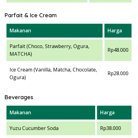
Parfait & Ice Cream
Makanan
Harga
Parfait (Choco, Strawberry, Ogura,
Rp48.000
MATCHA)
Ice Cream (Vanilla, Matcha, Chocolate,
Rp28.000
Ogura)
Beverages
Makanan
Harga
Yuzu Cucumber Soda
Rp38.000