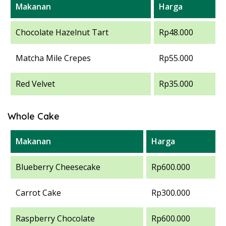
Makanan
Harga
Chocolate Hazelnut Tart
Rp48.000
Matcha Mile Crepes
Rp55.000
Red Velvet
Rp35.000
Whole Cake
Makanan
Harga
Blueberry Cheesecake
Rp600.000
Carrot Cake
Rp300.000
Raspberry Chocolate
Rp600.000