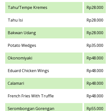
Tahu/Tempe Kremes
Rp28.000
Tahu Isi
Rp28.000
Bakwan Udang
Rp28.000
Potato Wedges
Rp35.000
Okonomiyaki
Rp48.000
Eduard Chicken Wings
Rp48.000
Calamari
Rp48.000
French Fries With Truffle
Rp48.000
Serombongan Gorengan
Rp55.000