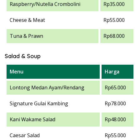
Raspberry/Nutella Crombolini
Rp35.000
Cheese & Meat
Rp55.000
Tuna & Prawn
Rp68.000
Salad & Soup
Menu
Harga
Lontong Medan Ayam/Rendang
Rp65.000
Signature Gulai Kambing
Rp78.000
Kani Wakame Salad
Rp48.000
Caesar Salad
Rp55.000