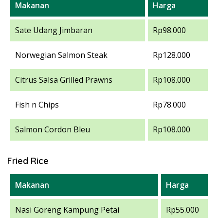
Makanan
Harga
Sate Udang Jimbaran
Rp98.000
Norwegian Salmon Steak
Rp128.000
Citrus Salsa Grilled Prawns
Rp108.000
Fish n Chips
Rp78.000
Salmon Cordon Bleu
Rp108.000
Fried Rice
Makanan
Harga
Nasi Goreng Kampung Petai
Rp55.000