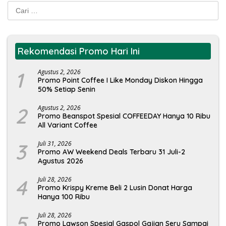
Cari
untuk:
Rekomendasi Promo Hari Ini
1
Agustus 2, 2026
Promo Point Coffee I Like Monday Diskon Hingga
50% Setiap Senin
2
Agustus 2, 2026
Promo Beanspot Spesial COFFEEDAY Hanya 10 Ribu
All Variant Coffee
3
Juli 31, 2026
Promo AW Weekend Deals Terbaru 31 Juli-2
Agustus 2026
4
Juli 28, 2026
Promo Krispy Kreme Beli 2 Lusin Donat Harga
Hanya 100 Ribu
5
Juli 28, 2026
Promo Lawson Spesial Gaspol Gajian Seru Sampai