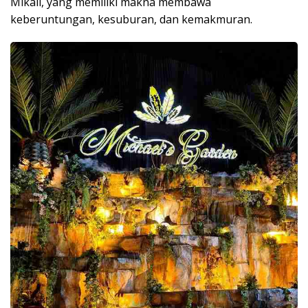
Mikail, yang memiliki makna membawa
keberuntungan, kesuburan, dan kemakmuran.