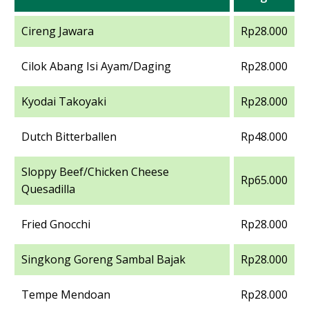
Cireng Jawara
Rp28.000
Cilok Abang Isi Ayam/Daging
Rp28.000
Kyodai Takoyaki
Rp28.000
Dutch Bitterballen
Rp48.000
Sloppy Beef/Chicken Cheese
Rp65.000
Quesadilla
Fried Gnocchi
Rp28.000
Singkong Goreng Sambal Bajak
Rp28.000
Tempe Mendoan
Rp28.000