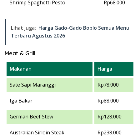
Shrimp Spaghetti Pesto
Rp68.000
Lihat Juga:
Harga Gado-Gado Boplo Semua Menu
Terbaru Agustus 2026
Meat & Grill
Makanan
Harga
Sate Sapi Maranggi
Rp78.000
Iga Bakar
Rp88.000
German Beef Stew
Rp128.000
Australian Sirloin Steak
Rp238.000