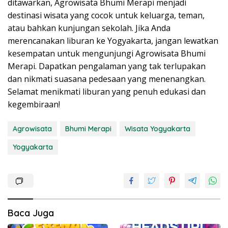
ditawarkan, Agrowisata Bhumi Merapi menjadi
destinasi wisata yang cocok untuk keluarga, teman,
atau bahkan kunjungan sekolah. Jika Anda
merencanakan liburan ke Yogyakarta, jangan lewatkan
kesempatan untuk mengunjungi Agrowisata Bhumi
Merapi. Dapatkan pengalaman yang tak terlupakan
dan nikmati suasana pedesaan yang menenangkan.
Selamat menikmati liburan yang penuh edukasi dan
kegembiraan!
Agrowisata
Bhumi Merapi
Wisata Yogyakarta
Yogyakarta
Baca Juga