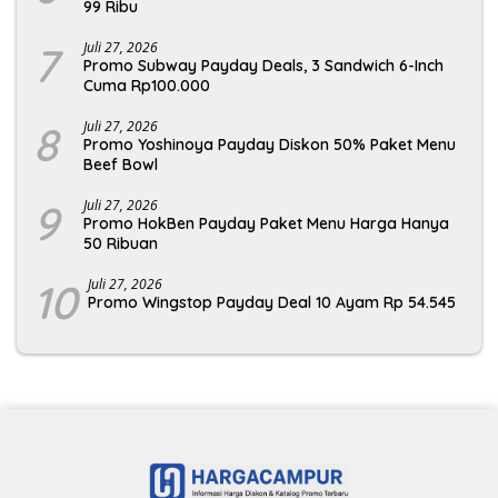
99 Ribu
7
Juli 27, 2026
Promo Subway Payday Deals, 3 Sandwich 6-Inch
Cuma Rp100.000
8
Juli 27, 2026
Promo Yoshinoya Payday Diskon 50% Paket Menu
Beef Bowl
9
Juli 27, 2026
Promo HokBen Payday Paket Menu Harga Hanya
50 Ribuan
10
Juli 27, 2026
Promo Wingstop Payday Deal 10 Ayam Rp 54.545