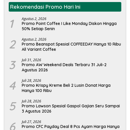
Rekomendasi Promo Hari Ini
1
Agustus 2, 2026
Promo Point Coffee I Like Monday Diskon Hingga
50% Setiap Senin
2
Agustus 2, 2026
Promo Beanspot Spesial COFFEEDAY Hanya 10 Ribu
All Variant Coffee
3
Juli 31, 2026
Promo AW Weekend Deals Terbaru 31 Juli-2
Agustus 2026
4
Juli 28, 2026
Promo Krispy Kreme Beli 2 Lusin Donat Harga
Hanya 100 Ribu
5
Juli 28, 2026
Promo Lawson Spesial Gaspol Gajian Seru Sampai
3 Agustus 2026
6
Juli 27, 2026
Promo CFC Payday Deal 8 Pcs Ayam Harga Hanya