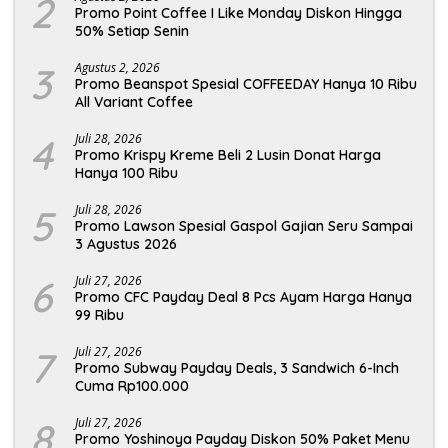
2
Promo Point Coffee I Like Monday Diskon Hingga
50% Setiap Senin
3
Agustus 2, 2026
Promo Beanspot Spesial COFFEEDAY Hanya 10 Ribu
All Variant Coffee
4
Juli 28, 2026
Promo Krispy Kreme Beli 2 Lusin Donat Harga
Hanya 100 Ribu
5
Juli 28, 2026
Promo Lawson Spesial Gaspol Gajian Seru Sampai
3 Agustus 2026
6
Juli 27, 2026
Promo CFC Payday Deal 8 Pcs Ayam Harga Hanya
99 Ribu
7
Juli 27, 2026
Promo Subway Payday Deals, 3 Sandwich 6-Inch
Cuma Rp100.000
8
Juli 27, 2026
Promo Yoshinoya Payday Diskon 50% Paket Menu