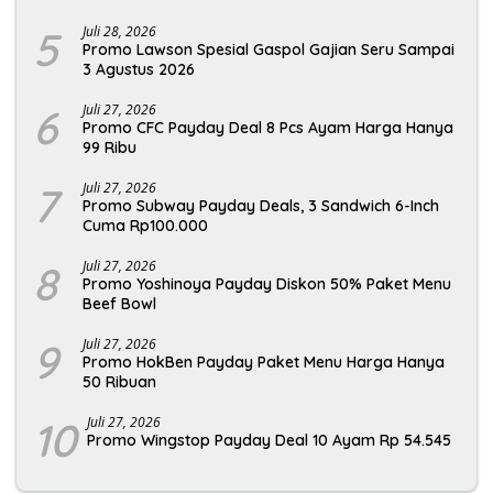
5
Juli 28, 2026
Promo Lawson Spesial Gaspol Gajian Seru Sampai
3 Agustus 2026
6
Juli 27, 2026
Promo CFC Payday Deal 8 Pcs Ayam Harga Hanya
99 Ribu
7
Juli 27, 2026
Promo Subway Payday Deals, 3 Sandwich 6-Inch
Cuma Rp100.000
8
Juli 27, 2026
Promo Yoshinoya Payday Diskon 50% Paket Menu
Beef Bowl
9
Juli 27, 2026
Promo HokBen Payday Paket Menu Harga Hanya
50 Ribuan
10
Juli 27, 2026
Promo Wingstop Payday Deal 10 Ayam Rp 54.545