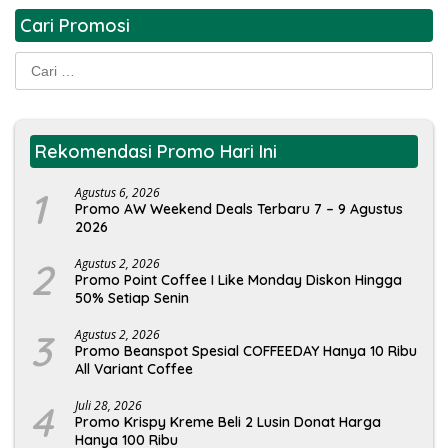
Cari Promosi
Cari
untuk:
Rekomendasi Promo Hari Ini
1
Agustus 6, 2026
Promo AW Weekend Deals Terbaru 7 – 9 Agustus
2026
2
Agustus 2, 2026
Promo Point Coffee I Like Monday Diskon Hingga
50% Setiap Senin
3
Agustus 2, 2026
Promo Beanspot Spesial COFFEEDAY Hanya 10 Ribu
All Variant Coffee
4
Juli 28, 2026
Promo Krispy Kreme Beli 2 Lusin Donat Harga
Hanya 100 Ribu