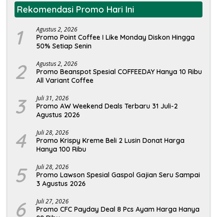
Rekomendasi Promo Hari Ini
1
Agustus 2, 2026
Promo Point Coffee I Like Monday Diskon Hingga
50% Setiap Senin
2
Agustus 2, 2026
Promo Beanspot Spesial COFFEEDAY Hanya 10 Ribu
All Variant Coffee
3
Juli 31, 2026
Promo AW Weekend Deals Terbaru 31 Juli-2
Agustus 2026
4
Juli 28, 2026
Promo Krispy Kreme Beli 2 Lusin Donat Harga
Hanya 100 Ribu
5
Juli 28, 2026
Promo Lawson Spesial Gaspol Gajian Seru Sampai
3 Agustus 2026
6
Juli 27, 2026
Promo CFC Payday Deal 8 Pcs Ayam Harga Hanya