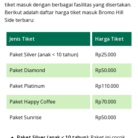
tiket masuk dengan berbagai fasilitas yang disertakan.
Berikut adalah daftar harga tiket masuk Bromo Hill
Side terbaru:
Jenis Tiket
Harga Tiket
Paket Silver (anak < 10 tahun)
Rp25.000
Paket Diamond
Rp50.000
Paket Platinum
Rp110.000
Paket Happy Coffee
Rp70.000
Paket Sunrise
Rp50.000
Paket Silver (anak < 10 tahun)
: Paket ini cocok