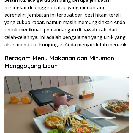
melingkar di pinggiran atap yang menantang
adrenalin. Jembatan ini terbuat dari besi hitam terali
yang cukup rapat, namun masih memungkinkan Anda
untuk menikmati pemandangan di bawah kaki dari
celah-celahnya. Ini adalah pengalaman yang unik yang
akan membuat kunjungan Anda menjadi lebih menarik.
Beragam Menu Makanan dan Minuman
Menggoyang Lidah