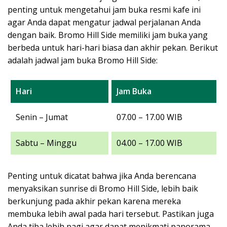
penting untuk mengetahui jam buka resmi kafe ini
agar Anda dapat mengatur jadwal perjalanan Anda
dengan baik. Bromo Hill Side memiliki jam buka yang
berbeda untuk hari-hari biasa dan akhir pekan. Berikut
adalah jadwal jam buka Bromo Hill Side:
Hari
Jam Buka
Senin – Jumat
07.00 – 17.00 WIB
Sabtu – Minggu
04.00 – 17.00 WIB
Penting untuk dicatat bahwa jika Anda berencana
menyaksikan sunrise di Bromo Hill Side, lebih baik
berkunjung pada akhir pekan karena mereka
membuka lebih awal pada hari tersebut. Pastikan juga
Anda tiba lebih pagi agar dapat menikmati panorama