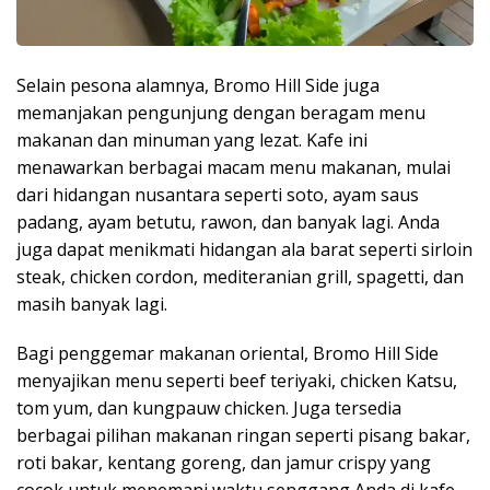
Selain pesona alamnya, Bromo Hill Side juga
memanjakan pengunjung dengan beragam menu
makanan dan minuman yang lezat. Kafe ini
menawarkan berbagai macam menu makanan, mulai
dari hidangan nusantara seperti soto, ayam saus
padang, ayam betutu, rawon, dan banyak lagi. Anda
juga dapat menikmati hidangan ala barat seperti sirloin
steak, chicken cordon, mediteranian grill, spagetti, dan
masih banyak lagi.
Bagi penggemar makanan oriental, Bromo Hill Side
menyajikan menu seperti beef teriyaki, chicken Katsu,
tom yum, dan kungpauw chicken. Juga tersedia
berbagai pilihan makanan ringan seperti pisang bakar,
roti bakar, kentang goreng, dan jamur crispy yang
cocok untuk menemani waktu senggang Anda di kafe