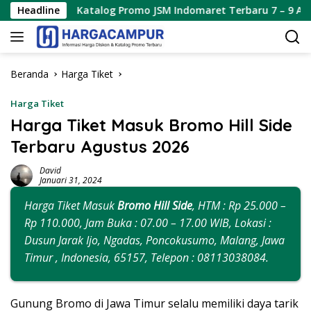
Langsung
Katalog Promo JSM Indomaret Terbaru 7 – 9 Agustus 2026
Headline
ke
konten
Beranda
Harga Tiket
Harga Tiket
Harga Tiket Masuk Bromo Hill Side
Terbaru Agustus 2026
David
Januari 31, 2024
Harga Tiket Masuk
Bromo Hill Side
, HTM : Rp 25.000 –
Rp 110.000, Jam Buka : 07.00 – 17.00 WIB, Lokasi :
Dusun Jarak Ijo, Ngadas, Poncokusumo, Malang, Jawa
Timur , Indonesia, 65157, Telepon : 08113038084.
Gunung Bromo di Jawa Timur selalu memiliki daya tarik