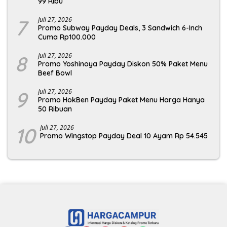
99 Ribu
7
Juli 27, 2026
Promo Subway Payday Deals, 3 Sandwich 6-Inch
Cuma Rp100.000
8
Juli 27, 2026
Promo Yoshinoya Payday Diskon 50% Paket Menu
Beef Bowl
9
Juli 27, 2026
Promo HokBen Payday Paket Menu Harga Hanya
50 Ribuan
10
Juli 27, 2026
Promo Wingstop Payday Deal 10 Ayam Rp 54.545