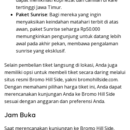
dapat menikmati kopi lezat dan camilan di kafe
tertinggi Jawa Timur.
Paket Sunrise
: Bagi mereka yang ingin
menyaksikan keindahan matahari terbit di atas
awan, paket Sunrise seharga Rp50.000
memungkinkan pengunjung untuk datang lebih
awal pada akhir pekan, membawa pengalaman
sunrise yang eksklusif.
Selain pembelian tiket langsung di lokasi, Anda juga
memiliki opsi untuk membeli tiket secara daring melalui
situs resmi Bromo Hill Side, yakni bromohillside.com.
Dengan memahami pilihan harga tiket ini, Anda dapat
merencanakan kunjungan Anda ke Bromo Hill Side
sesuai dengan anggaran dan preferensi Anda.
Jam Buka
Saat merencanakan kunjungan ke Bromo Hill Side,