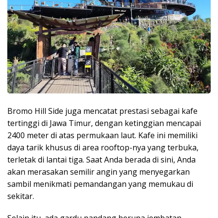
Bromo Hill Side juga mencatat prestasi sebagai kafe
tertinggi di Jawa Timur, dengan ketinggian mencapai
2400 meter di atas permukaan laut. Kafe ini memiliki
daya tarik khusus di area rooftop-nya yang terbuka,
terletak di lantai tiga. Saat Anda berada di sini, Anda
akan merasakan semilir angin yang menyegarkan
sambil menikmati pemandangan yang memukau di
sekitar.
Selain itu, ada gardu pandang berupa jembatan