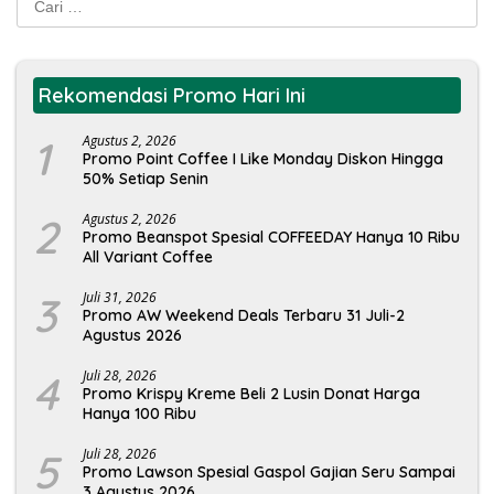
untuk:
Rekomendasi Promo Hari Ini
1
Agustus 2, 2026
Promo Point Coffee I Like Monday Diskon Hingga
50% Setiap Senin
2
Agustus 2, 2026
Promo Beanspot Spesial COFFEEDAY Hanya 10 Ribu
All Variant Coffee
3
Juli 31, 2026
Promo AW Weekend Deals Terbaru 31 Juli-2
Agustus 2026
4
Juli 28, 2026
Promo Krispy Kreme Beli 2 Lusin Donat Harga
Hanya 100 Ribu
5
Juli 28, 2026
Promo Lawson Spesial Gaspol Gajian Seru Sampai
3 Agustus 2026