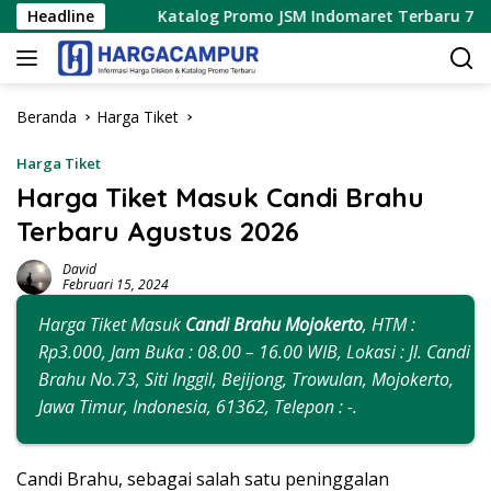
Langsung
Headline
Katalog Promo JSM Indomaret Terbaru 7 – 9 Agustus 2
ke
konten
Beranda
Harga Tiket
Harga Tiket
Harga Tiket Masuk Candi Brahu
Terbaru Agustus 2026
David
Februari 15, 2024
Harga Tiket Masuk
Candi Brahu Mojokerto
, HTM :
Rp3.000, Jam Buka : 08.00 – 16.00 WIB, Lokasi : Jl. Candi
Brahu No.73, Siti Inggil, Bejijong, Trowulan, Mojokerto,
Jawa Timur, Indonesia, 61362, Telepon : -.
Candi Brahu, sebagai salah satu peninggalan