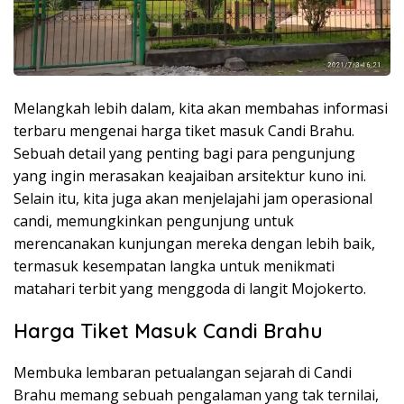
Melangkah lebih dalam, kita akan membahas informasi
terbaru mengenai harga tiket masuk Candi Brahu.
Sebuah detail yang penting bagi para pengunjung
yang ingin merasakan keajaiban arsitektur kuno ini.
Selain itu, kita juga akan menjelajahi jam operasional
candi, memungkinkan pengunjung untuk
merencanakan kunjungan mereka dengan lebih baik,
termasuk kesempatan langka untuk menikmati
matahari terbit yang menggoda di langit Mojokerto.
Harga Tiket Masuk Candi Brahu
Membuka lembaran petualangan sejarah di Candi
Brahu memang sebuah pengalaman yang tak ternilai,