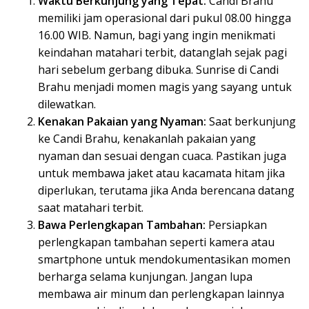
Waktu Berkunjung yang Tepat:
Candi Brahu
memiliki jam operasional dari pukul 08.00 hingga
16.00 WIB. Namun, bagi yang ingin menikmati
keindahan matahari terbit, datanglah sejak pagi
hari sebelum gerbang dibuka. Sunrise di Candi
Brahu menjadi momen magis yang sayang untuk
dilewatkan.
Kenakan Pakaian yang Nyaman:
Saat berkunjung
ke Candi Brahu, kenakanlah pakaian yang
nyaman dan sesuai dengan cuaca. Pastikan juga
untuk membawa jaket atau kacamata hitam jika
diperlukan, terutama jika Anda berencana datang
saat matahari terbit.
Bawa Perlengkapan Tambahan:
Persiapkan
perlengkapan tambahan seperti kamera atau
smartphone untuk mendokumentasikan momen
berharga selama kunjungan. Jangan lupa
membawa air minum dan perlengkapan lainnya