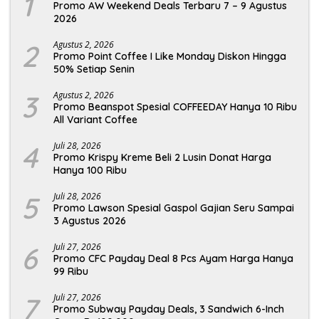
1
Promo AW Weekend Deals Terbaru 7 – 9 Agustus
2026
2
Agustus 2, 2026
Promo Point Coffee I Like Monday Diskon Hingga
50% Setiap Senin
3
Agustus 2, 2026
Promo Beanspot Spesial COFFEEDAY Hanya 10 Ribu
All Variant Coffee
4
Juli 28, 2026
Promo Krispy Kreme Beli 2 Lusin Donat Harga
Hanya 100 Ribu
5
Juli 28, 2026
Promo Lawson Spesial Gaspol Gajian Seru Sampai
3 Agustus 2026
6
Juli 27, 2026
Promo CFC Payday Deal 8 Pcs Ayam Harga Hanya
99 Ribu
7
Juli 27, 2026
Promo Subway Payday Deals, 3 Sandwich 6-Inch