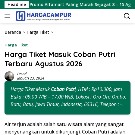
Langsung
Promo Alfamart Paling Murah Sejagat 8 – 15 Agustus 2026
Headline
ke
konten
Beranda
Harga Tiket
Harga Tiket
Harga Tiket Masuk Coban Putri
Terbaru Agustus 2026
David
Januari 23, 2024
Harga Tiket Masuk
Coban Putri
, HTM : Rp10.000, Jam
Buka : 09.00 WIB – 17.00 WIB, Lokasi : Oro-Oro Ombo,
Batu, Batu, Jawa Timur, Indonesia, 65316, Telepon : -.
Air terjun adalah salah satu wisata alam yang sangat
menyenangkan untuk dikunjungi. Coban Putri adalah