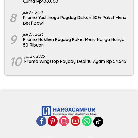
Cuma Rp100.000
8
Juli 27, 2026
Promo Yoshinoya Payday Diskon 50% Paket Menu
Beef Bowl
9
Juli 27, 2026
Promo HokBen Payday Paket Menu Harga Hanya
50 Ribuan
10
Juli 27, 2026
Promo Wingstop Payday Deal 10 Ayam Rp 54.545