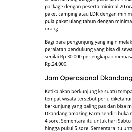
package dengan peserta minimal 20 or
paket camping atau LDK dengan minima
pula paket ulang tahun dengan minima
orang.
Bagi para pengunjung yang ingin melak
peralatan pendukung yang bisa di sewa
senilai Rp.30.000 perlengkapan memasak
Rp.24.000.
Jam Operasional Dkandang
Ketika akan berkunjung ke suatu tempat
tempat wisata tersebut perlu diketah
berkunjung yang paling pas dan bisa m
Dkandang amazing Farm sendiri buka mu
4 sore. Sementara itu untuk hari Sabt
hingga pukul 5 sore. Sementara itu untu