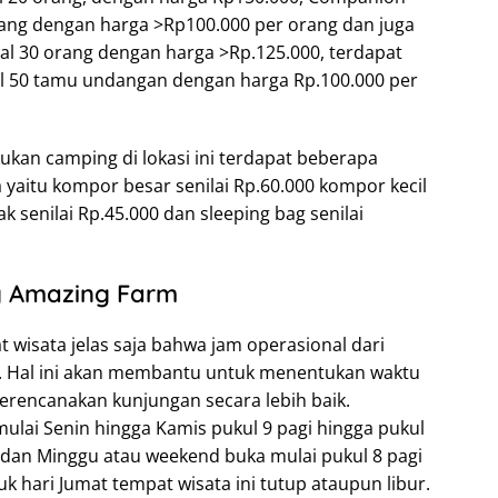
ang dengan harga >Rp100.000 per orang dan juga
l 30 orang dengan harga >Rp.125.000, terdapat
l 50 tamu undangan dengan harga Rp.100.000 per
ukan camping di lokasi ini terdapat beberapa
 yaitu kompor besar senilai Rp.60.000 kompor kecil
 senilai Rp.45.000 dan sleeping bag senilai
 Amazing Farm
 wisata jelas saja bahwa jam operasional dari
ui. Hal ini akan membantu untuk menentukan waktu
erencanakan kunjungan secara lebih baik.
lai Senin hingga Kamis pukul 9 pagi hingga pukul
u dan Minggu atau weekend buka mulai pukul 8 pagi
k hari Jumat tempat wisata ini tutup ataupun libur.