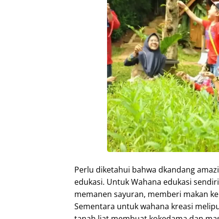
Perlu diketahui bahwa dkandang amazing
edukasi. Untuk Wahana edukasi sendiri
memanen sayuran, memberi makan kelin
Sementara untuk wahana kreasi meliputi
tanah liat membuat kokedama dan masih