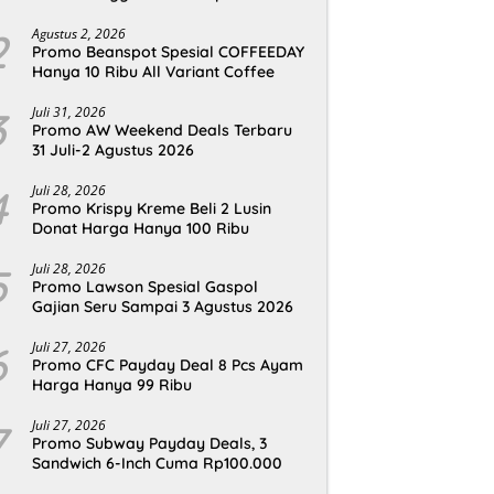
2
Agustus 2, 2026
Promo Beanspot Spesial COFFEEDAY
Hanya 10 Ribu All Variant Coffee
3
Juli 31, 2026
Promo AW Weekend Deals Terbaru
31 Juli-2 Agustus 2026
4
Juli 28, 2026
Promo Krispy Kreme Beli 2 Lusin
Donat Harga Hanya 100 Ribu
5
Juli 28, 2026
Promo Lawson Spesial Gaspol
Gajian Seru Sampai 3 Agustus 2026
6
Juli 27, 2026
Promo CFC Payday Deal 8 Pcs Ayam
Harga Hanya 99 Ribu
7
Juli 27, 2026
Promo Subway Payday Deals, 3
Sandwich 6-Inch Cuma Rp100.000