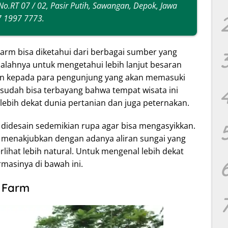
 No.RT 07 / 02, Pasir Putih, Sawangan, Depok, Jawa
7 1997 7773.
arm bisa diketahui dari berbagai sumber yang
alahnya untuk mengetahui lebih lanjut besaran
an kepada para pengunjung yang akan memasuki
 sudah bisa terbayang bahwa tempat wisata ini
bih dekat dunia pertanian dan juga peternakan.
didesain sedemikian rupa agar bisa mengasyikkan.
ng menakjubkan dengan adanya aliran sungai yang
rlihat lebih natural. Untuk mengenal lebih dekat
ormasinya di bawah ini.
 Farm