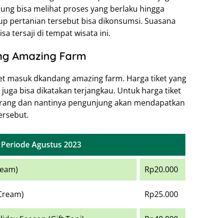
ng bisa melihat proses yang berlaku hingga
kup pertanian tersebut bisa dikonsumsi. Suasana
 tersaji di tempat wisata ini.
ng Amazing Farm
et masuk dkandang amazing farm. Harga tiket yang
juga bisa dikatakan terjangkau. Untuk harga tiket
 orang dan nantinya pengunjung akan mendapatkan
ersebut.
Periode Agustus 2023
ream)
Rp20.000
 Cream)
Rp25.000