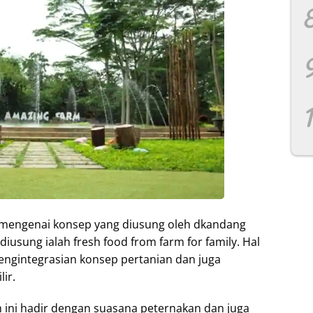
 mengenai konsep yang diusung oleh dkandang
iusung ialah fresh food from farm for family. Hal
pengintegrasian konsep pertanian dan juga
ir.
ini hadir dengan suasana peternakan dan juga