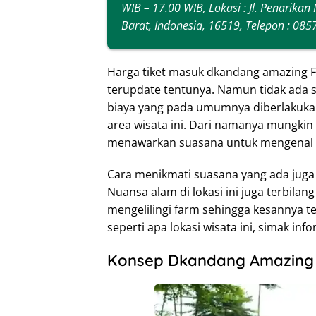
WIB – 17.00 WIB, Lokasi : Jl. Penarikan
Barat, Indonesia, 16519, Telepon : 085
Harga tiket masuk dkandang amazing F
terupdate tentunya. Namun tidak ada s
biaya yang pada umumnya diberlakuk
area wisata ini. Dari namanya mungkin
menawarkan suasana untuk mengenal le
Cara menikmati suasana yang ada juga 
Nuansa alam di lokasi ini juga terbila
mengelilingi farm sehingga kesannya te
seperti apa lokasi wisata ini, simak inf
Konsep Dkandang Amazing