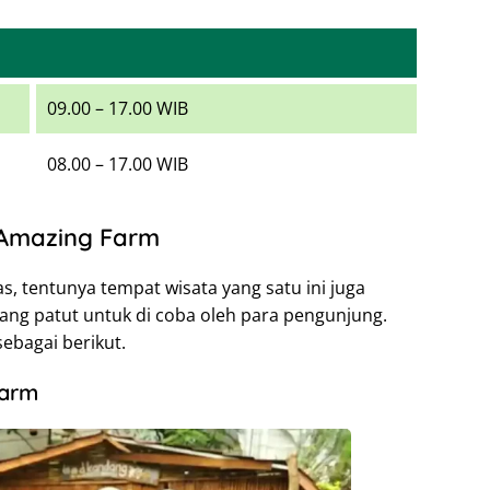
09.00 – 17.00 WIB
08.00 – 17.00 WIB
 Amazing Farm
s, tentunya tempat wisata yang satu ini juga
yang patut untuk di coba oleh para pengunjung.
sebagai berikut.
Farm