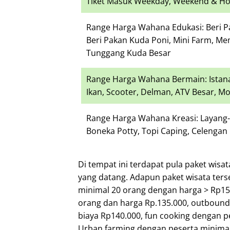
Tiket Masuk Weekday, Weekend & Holi
Range Harga Wahana Edukasi: Beri 
Beri Pakan Kuda Poni, Mini Farm, M
Tunggang Kuda Besar
Range Harga Wahana Bermain: Istana 
Ikan, Scooter, Delman, ATV Besar, Mo
Range Harga Wahana Kreasi: Layang-L
Boneka Potty, Topi Caping, Celengan
Di tempat ini terdapat pula paket wis
yang datang. Adapun paket wisata ters
minimal 20 orang dengan harga > Rp150
orang dan harga Rp.135.000, outbound
biaya Rp140.000, fun cooking dengan 
Urban farming dengan peserta minima