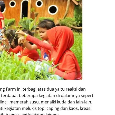
 Farm ini terbagi atas dua yaitu reaksi dan
 terdapat beberapa kegiatan di dalamnya seperti
ci, memerah susu, menaiki kuda dan lain-lain.
 kegiatan melukis topi caping dan kaos, kreasi
 banyak lagi kegiatan lainnya.