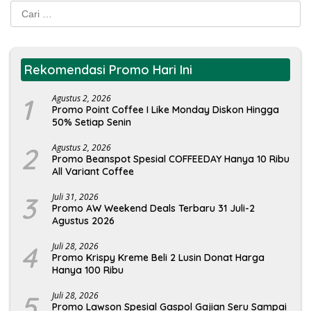
Cari
untuk:
Rekomendasi Promo Hari Ini
1
Agustus 2, 2026
Promo Point Coffee I Like Monday Diskon Hingga
50% Setiap Senin
2
Agustus 2, 2026
Promo Beanspot Spesial COFFEEDAY Hanya 10 Ribu
All Variant Coffee
3
Juli 31, 2026
Promo AW Weekend Deals Terbaru 31 Juli-2
Agustus 2026
4
Juli 28, 2026
Promo Krispy Kreme Beli 2 Lusin Donat Harga
Hanya 100 Ribu
5
Juli 28, 2026
Promo Lawson Spesial Gaspol Gajian Seru Sampai