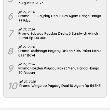
3 Agustus 2026
6
Juli 27, 2026
Promo CFC Payday Deal 8 Pcs Ayam Harga Hanya
99 Ribu
7
Juli 27, 2026
Promo Subway Payday Deals, 3 Sandwich 6-Inch
Cuma Rp100.000
8
Juli 27, 2026
Promo Yoshinoya Payday Diskon 50% Paket Menu
Beef Bowl
9
Juli 27, 2026
Promo HokBen Payday Paket Menu Harga Hanya
50 Ribuan
10
Juli 27, 2026
Promo Wingstop Payday Deal 10 Ayam Rp 54.545