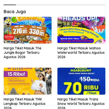
Baca Juga
Harga Tiket Masuk The
Harga Tiket Masuk Wahoo
Jungle Bogor Terbaru
Waterworld Terbaru Agustus
Agustus 2026
2026
Harga Tiket Masuk TMII
Harga Tiket Masuk Trans
Lengkap Terbaru Agustus
Snow World Terbaru Agustus
2026
2026