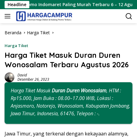
Langsung
ndomaret Paling Murah Terbaru 6 – 12 Agustus 2026
Headline
Pr
ke
konten
Beranda
Harga Tiket
Harga Tiket
Harga Tiket Masuk Duran Duren
Wonosalam Terbaru Agustus 2026
David
Desember 26, 2023
Harga Tiket Masuk
Duran Duren Wonosalam
, HTM :
Rp15.000, Jam Buka : 08.00–17.00 WIB, Lokasi :
Anjasmoro, Notorejo, Wonosalam, Kabupaten Jombang,
Jawa Timur, Indonesia, 61476, Telepon : -.
Jawa Timur, yang terkenal dengan kekayaan alamnya,