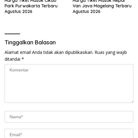
Harga Tiket Masuk Cikao
Harga Tiket Masuk Nepal
Park Purwakarta Terbaru
Van Java Magelang Terbaru
Agustus 2026
Agustus 2026
Tinggalkan Balasan
Alamat email Anda tidak akan dipublikasikan.
Ruas yang wajib
ditandai
*