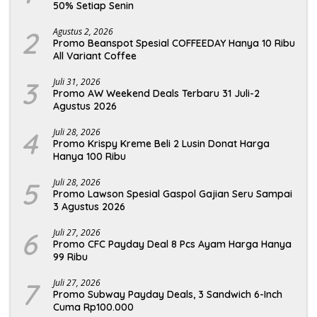
50% Setiap Senin
2
Agustus 2, 2026
Promo Beanspot Spesial COFFEEDAY Hanya 10 Ribu
All Variant Coffee
3
Juli 31, 2026
Promo AW Weekend Deals Terbaru 31 Juli-2
Agustus 2026
4
Juli 28, 2026
Promo Krispy Kreme Beli 2 Lusin Donat Harga
Hanya 100 Ribu
5
Juli 28, 2026
Promo Lawson Spesial Gaspol Gajian Seru Sampai
3 Agustus 2026
6
Juli 27, 2026
Promo CFC Payday Deal 8 Pcs Ayam Harga Hanya
99 Ribu
7
Juli 27, 2026
Promo Subway Payday Deals, 3 Sandwich 6-Inch
Cuma Rp100.000