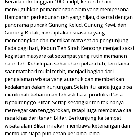
Berada di ketinggian 1000 mdpl, kebun teh ini
menyuguhkan pemandangan alam yang mempesona.
Hamparan perkebunan teh yang hijau, disertai dengan
panorama puncak Gunung Kelud, Gunung Kawi, dan
Gunung Butak, menciptakan suasana yang
menenangkan dan memikat mata setiap pengunjung.
Pada pagi hari, Kebun Teh Sirah Kencong menjadi saksi
kegiatan masyarakat setempat yang rutin memanen
daun teh. Kehidupan sehari-hari petani teh, terutama
saat matahari mulai terbit, menjadi bagian dari
pengalaman wisata yang autentik dan memberikan
kedalaman dalam kunjungan. Selain itu, anda juga bisa
menikmati keharuman teh asli hasil produksi Desa
Ngadirenggo Blitar. Setiap secangkir teh tak hanya
menyegarkan tenggorokan, tetapi juga membawa cita
rasa khas dari tanah Blitar. Berkunjung ke tempat
wisata alam Blitar ini akan membawa ketenangan dan
membuat siapa pun betah berlama-lama.