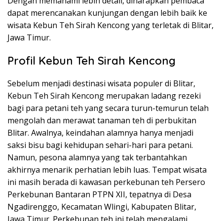
Dengan memahami lebih detail, diharapkan pembaca
dapat merencanakan kunjungan dengan lebih baik ke
wisata Kebun Teh Sirah Kencong yang terletak di Blitar,
Jawa Timur.
Profil Kebun Teh Sirah Kencong
Sebelum menjadi destinasi wisata populer di Blitar,
Kebun Teh Sirah Kencong merupakan ladang rezeki
bagi para petani teh yang secara turun-temurun telah
mengolah dan merawat tanaman teh di perbukitan
Blitar. Awalnya, keindahan alamnya hanya menjadi
saksi bisu bagi kehidupan sehari-hari para petani.
Namun, pesona alamnya yang tak terbantahkan
akhirnya menarik perhatian lebih luas. Tempat wisata
ini masih berada di kawasan perkebunan teh Persero
Perkebunan Bantaran PTPN XII, tepatnya di Desa
Ngadirenggo, Kecamatan Wlingi, Kabupaten Blitar,
Jawa Timur. Perkebunan teh ini telah mengalami