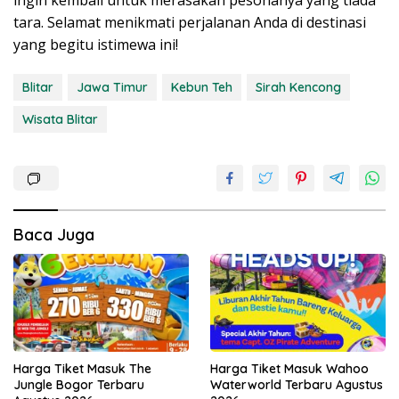
tara. Selamat menikmati perjalanan Anda di destinasi
yang begitu istimewa ini!
Blitar
Jawa Timur
Kebun Teh
Sirah Kencong
Wisata Blitar
Baca Juga
Harga Tiket Masuk The
Harga Tiket Masuk Wahoo
Jungle Bogor Terbaru
Waterworld Terbaru Agustus