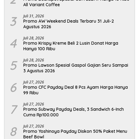
All Variant Coffee
3
Juli 31, 2026
Promo AW Weekend Deals Terbaru 31 Juli-2
Agustus 2026
4
Juli 28, 2026
Promo Krispy Kreme Beli 2 Lusin Donat Harga
Hanya 100 Ribu
5
Juli 28, 2026
Promo Lawson Spesial Gaspol Gajian Seru Sampai
3 Agustus 2026
6
Juli 27, 2026
Promo CFC Payday Deal 8 Pcs Ayam Harga Hanya
99 Ribu
7
Juli 27, 2026
Promo Subway Payday Deals, 3 Sandwich 6-Inch
Cuma Rp100.000
8
Juli 27, 2026
Promo Yoshinoya Payday Diskon 50% Paket Menu
Beef Bowl