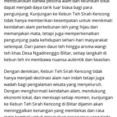
membuktikan bahwa pesona alam dan keunikan lokal
dapat menjadi daya tarik luar biasa bagi para
pengunjung. Kunjungan ke Kebun Teh Sirah Kencong
tidak hanya memberikan kesempatan untuk menikmati
keindahan alam perkebunan teh yang hijau dan
memanjakan mata, tetapi juga memperkenalkan
pengunjung pada kehidupan sehari-hari masyarakat
setempat. Dari panen daun teh hingga aroma wangi
teh khas Desa Ngadirenggo Blitar, setiap langkah di
kebun teh ini membawa nuansa autentik dan keaslian.
Dengan demikian, Kebun Teh Sirah Kencong tidak
hanya menjadi destinasi alam nan indah tetapi juga
wadah bagi pengalaman wisata yang menyeluruh.
Dengan menghormati keindahan alam, mendukung
ekonomi lokal, dan meresapi setiap momen, kunjungan
ke Kebun Teh Sirah Kencong di Blitar dijamin akan
meninggalkan kenangan yang membekas dan rasa
ingin kembali untuk merasakan pesonanya yang tiada