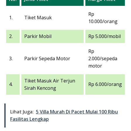
Rp
1.
Tiket Masuk
10.000/orang
2.
Parkir Mobil
Rp 5.000/mobil
Rp
3.
Parkir Sepeda Motor
2.000/sepeda
motor
Tiket Masuk Air Terjun
4.
Rp 6.000/orang
Sirah Kencong
Lihat Juga:
5 Villa Murah Di Pacet Mulai 100 Ribu
Fasilitas Lengkap