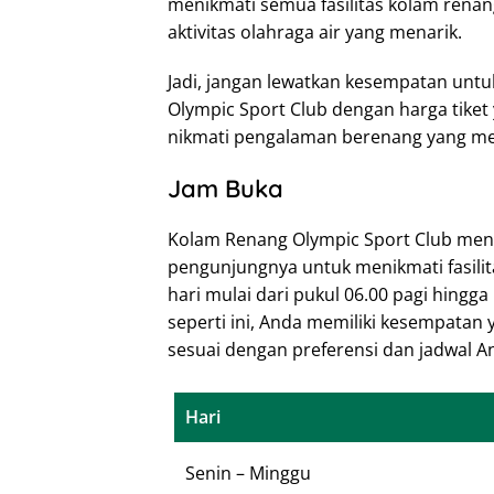
menikmati semua fasilitas kolam rena
aktivitas olahraga air yang menarik.
Jadi, jangan lewatkan kesempatan unt
Olympic Sport Club dengan harga tiket 
nikmati pengalaman berenang yang m
Jam Buka
Kolam Renang Olympic Sport Club menye
pengunjungnya untuk menikmati fasilit
hari mulai dari pukul 06.00 pagi hingg
seperti ini, Anda memiliki kesempatan
sesuai dengan preferensi dan jadwal An
Hari
Senin – Minggu