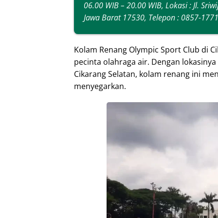
06.00 WIB – 20.00 WIB, Lokasi : Jl. Sriw
Jawa Barat 17530, Telepon :
0857-1771
Kolam Renang Olympic Sport Club di C
pecinta olahraga air. Dengan lokasinya y
Cikarang Selatan, kolam renang ini m
menyegarkan.