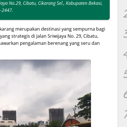
ijaya No.29, Cibatu, Cikarang Sel., Kabupaten Bekasi,
-2447
.
ikarang merupakan destinasi yang sempurna bagi
ang strategis di Jalan Sriwijaya No. 29, Cibatu,
enawarkan pengalaman berenang yang seru dan