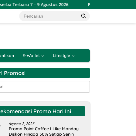
– 9 Agustus 2026
Promo Lotte Grosir Weekend Terbaru 6 
antikan
E-Wallet
Lifestyle
ri Promosi
k:
ekomendasi Promo Hari Ini
Agustus 2, 2026
Promo Point Coffee I Like Monday
Diskon Hingga 50% Setiap Senin