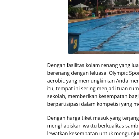
Dengan fasilitas kolam renang yang lu
berenang dengan leluasa. Olympic Sport
aerobic yang memungkinkan Anda menj
itu, tempat ini sering menjadi tuan 
sekolah, memberikan kesempatan bag
berpartisipasi dalam kompetisi yang m
Dengan harga tiket masuk yang terjangk
menghabiskan waktu berkualitas sambil 
lewatkan kesempatan untuk mengunjun