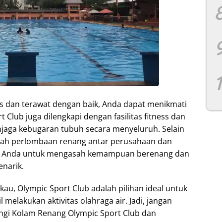
as dan terawat dengan baik, Anda dapat menikmati
 Club juga dilengkapi dengan fasilitas fitness dan
aga kebugaran tubuh secara menyeluruh. Selain
rumah perlombaan renang antar perusahaan dan
i Anda untuk mengasah kemampuan berenang dan
enarik.
au, Olympic Sport Club adalah pilihan ideal untuk
melakukan aktivitas olahraga air. Jadi, jangan
gi Kolam Renang Olympic Sport Club dan