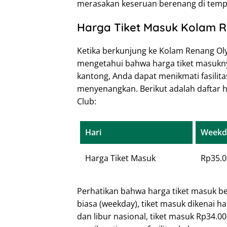
merasakan keseruan berenang di tempa
Harga Tiket Masuk Kolam R
Ketika berkunjung ke Kolam Renang Oly
mengetahui bahwa harga tiket masukny
kantong, Anda dapat menikmati fasilita
menyenangkan. Berikut adalah daftar 
Club:
Hari
Weekd
Harga Tiket Masuk
Rp35.0
Perhatikan bahwa harga tiket masuk be
biasa (weekday), tiket masuk dikenai h
dan libur nasional, tiket masuk Rp34.0