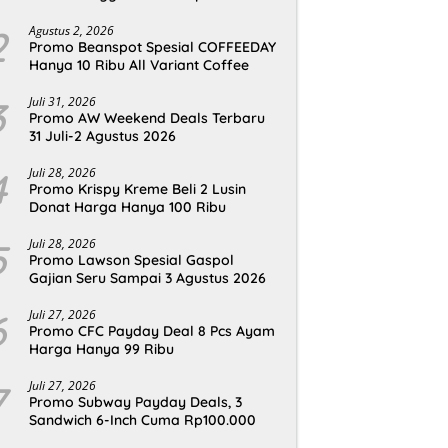
2
Agustus 2, 2026
Promo Beanspot Spesial COFFEEDAY
Hanya 10 Ribu All Variant Coffee
3
Juli 31, 2026
Promo AW Weekend Deals Terbaru
31 Juli-2 Agustus 2026
4
Juli 28, 2026
Promo Krispy Kreme Beli 2 Lusin
Donat Harga Hanya 100 Ribu
5
Juli 28, 2026
Promo Lawson Spesial Gaspol
Gajian Seru Sampai 3 Agustus 2026
6
Juli 27, 2026
Promo CFC Payday Deal 8 Pcs Ayam
Harga Hanya 99 Ribu
7
Juli 27, 2026
Promo Subway Payday Deals, 3
Sandwich 6-Inch Cuma Rp100.000