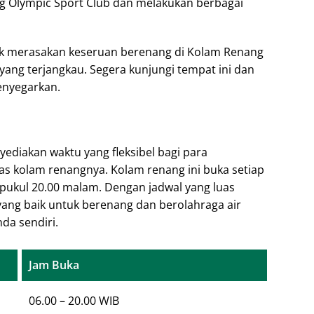
ng Olympic Sport Club dan melakukan berbagai
uk merasakan keseruan berenang di Kolam Renang
yang terjangkau. Segera kunjungi tempat ini dan
enyegarkan.
diakan waktu yang fleksibel bagi para
as kolam renangnya. Kolam renang ini buka setiap
a pukul 20.00 malam. Dengan jadwal yang luas
 yang baik untuk berenang dan berolahraga air
da sendiri.
Jam Buka
06.00 – 20.00 WIB