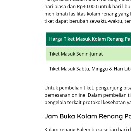
hari biasa dan Rp40.000 untuk hari li
menikmati fasilitas kolam renang yang 
tiket dapat berubah sewaktu-waktu, ter
Harga Tiket Masuk Kolam Renang P
Tiket Masuk Senin-Jumat
Tiket Masuk Sabtu, Minggu & Hari Li
Untuk pembelian tiket, pengunjung bisa
pemesanan online. Dalam pembelian ti
pengelola terkait protokol kesehatan y
Jam Buka Kolam Renang P
Kolam renang Palem buka setiap hari d