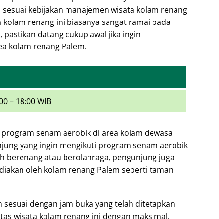
 sesuai kebijakan manajemen wisata kolam renang
a kolam renang ini biasanya sangat ramai pada
i, pastikan datang cukup awal jika ingin
ea kolam renang Palem.
00 – 18:00 WIB
program senam aerobik di area kolam dewasa
yunjung yang ingin mengikuti program senam aerobik
lah berenang atau berolahraga, pengunjung juga
sediakan oleh kolam renang Palem seperti taman
 sesuai dengan jam buka yang telah ditetapkan
tas wisata kolam renang ini dengan maksimal.