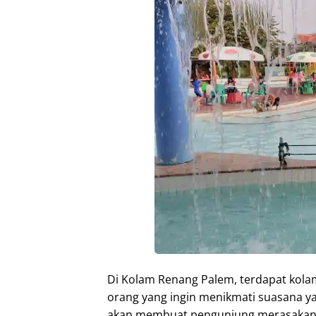
Di Kolam Renang Palem, terdapat kola
orang yang ingin menikmati suasana y
akan membuat pengunjung merasakan se