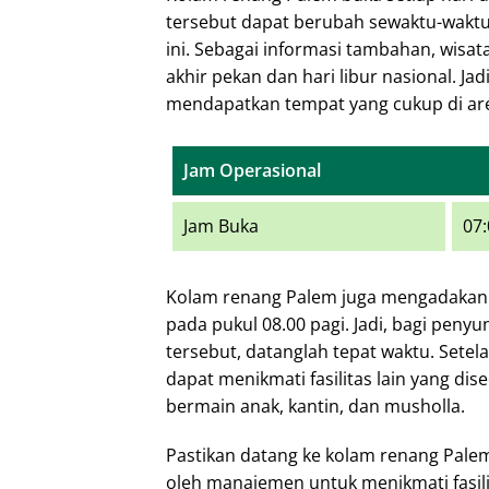
tersebut dapat berubah sewaktu-waktu
ini. Sebagai informasi tambahan, wisat
akhir pekan dan hari libur nasional. Jad
mendapatkan tempat yang cukup di ar
Jam Operasional
Jam Buka
07:
Kolam renang Palem juga mengadakan 
pada pukul 08.00 pagi. Jadi, bagi pen
tersebut, datanglah tepat waktu. Sete
dapat menikmati fasilitas lain yang di
bermain anak, kantin, dan musholla.
Pastikan datang ke kolam renang Palem
oleh manajemen untuk menikmati fasili