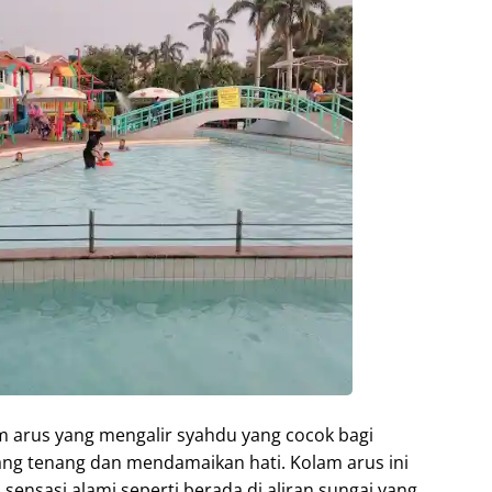
m arus yang mengalir syahdu yang cocok bagi
ang tenang dan mendamaikan hati. Kolam arus ini
nsasi alami seperti berada di aliran sungai yang