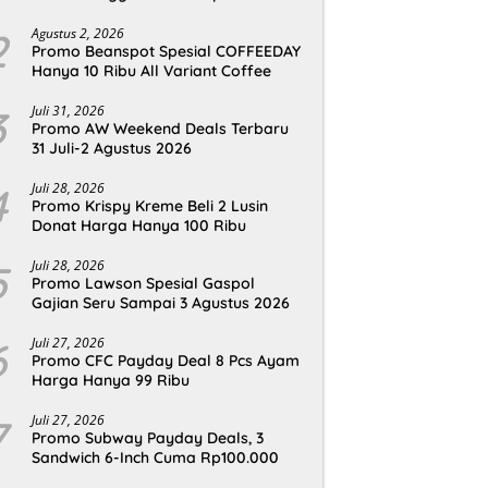
2
Agustus 2, 2026
Promo Beanspot Spesial COFFEEDAY
Hanya 10 Ribu All Variant Coffee
3
Juli 31, 2026
Promo AW Weekend Deals Terbaru
31 Juli-2 Agustus 2026
4
Juli 28, 2026
Promo Krispy Kreme Beli 2 Lusin
Donat Harga Hanya 100 Ribu
5
Juli 28, 2026
Promo Lawson Spesial Gaspol
Gajian Seru Sampai 3 Agustus 2026
6
Juli 27, 2026
Promo CFC Payday Deal 8 Pcs Ayam
Harga Hanya 99 Ribu
7
Juli 27, 2026
Promo Subway Payday Deals, 3
Sandwich 6-Inch Cuma Rp100.000