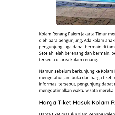
Kolam Renang Palem Jakarta Timur mena
oleh para pengunjung. Ada kolam anak-
pengunjung juga dapat bermain di tama
Setelah lelah berenang dan bermain, 
tersedia di area kolam renang.
Namun sebelum berkunjung ke Kolam R
mengetahui jam buka dan harga tiket 
informasi tersebut, pengunjung dapat
mengoptimalkan waktu wisata mereka.
Harga Tiket Masuk Kolam 
Harga tiket masuk Kolam Renang Palem