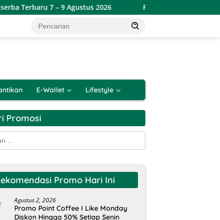
 9 Agustus 2026
Promo Lotte Grosir Weekend Terbaru 6 –
antikan
E-Wallet
Lifestyle
ri Promosi
k:
ekomendasi Promo Hari Ini
Agustus 2, 2026
Promo Point Coffee I Like Monday
Diskon Hingga 50% Setiap Senin