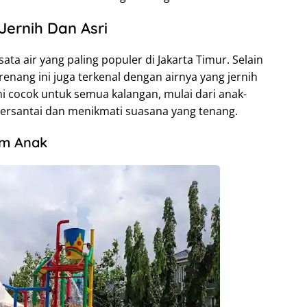
ernih Dan Asri
a air yang paling populer di Jakarta Timur. Selain
renang ini juga terkenal dengan airnya yang jernih
ni cocok untuk semua kalangan, mulai dari anak-
bersantai dan menikmati suasana yang tenang.
am Anak