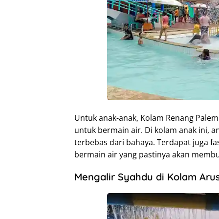
Untuk anak-anak, Kolam Renang Pale
untuk bermain air. Di kolam anak ini,
terbebas dari bahaya. Terdapat juga fas
bermain air yang pastinya akan membu
Mengalir Syahdu di Kolam Aru