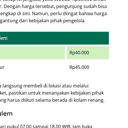
bur. Dengan harga tersebut, pengunjung sudah bisa
lengkap di sini. Namun, perlu diingat bahwa harga
gantung dari kebijakan pihak pengelola.
alem
Rp40.000
bur
Rp45.000
 langsung membeli di lokasi atau melalui
ket, pastikan untuk menanyakan kebijakan pihak
ang harus diikuti selama berada di kolam renang.
alem
ari pukul 07.00 sampai 18.00 WIB. Jam buka