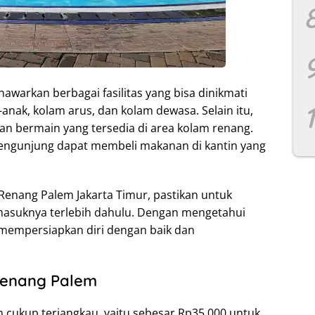
warkan berbagai fasilitas yang bisa dinikmati
anak, kolam arus, dan kolam dewasa. Selain itu,
n bermain yang tersedia di area kolam renang.
pengunjung dapat membeli makanan di kantin yang
enang Palem Jakarta Timur, pastikan untuk
masuknya terlebih dahulu. Dengan mengetahui
 mempersiapkan diri dengan baik dan
Renang Palem
 cukup terjangkau, yaitu sebesar Rp35.000 untuk