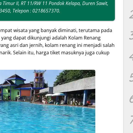
a Timur II, RT 11/RW 11 Pondok Kelapa, Duren Sawit,
 13450, Telepon : 0218657370.
mpat wisata yang banyak diminati, terutama pada
 yang dapat dikunjungi adalah Kolam Renang
ng asri dan jernih, kolam renang ini menjadi salah
arik. Selain itu, harga tiket masuknya juga cukup