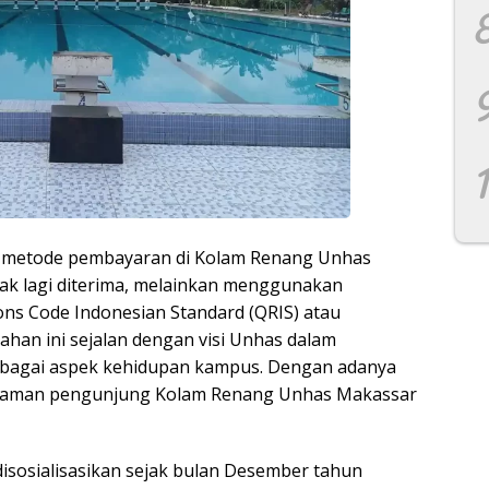
han metode pembayaran di Kolam Renang Unhas
dak lagi diterima, melainkan menggunakan
ons Code Indonesian Standard (QRIS) atau
ahan ini sejalan dengan visi Unhas dalam
erbagai aspek kehidupan kampus. Dengan adanya
galaman pengunjung Kolam Renang Unhas Makassar
sosialisasikan sejak bulan Desember tahun