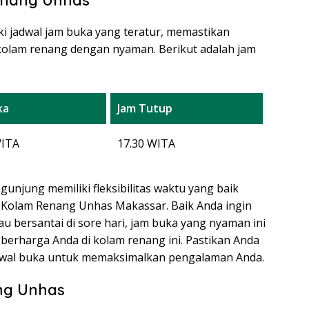
 jadwal jam buka yang teratur, memastikan
 kolam renang dengan nyaman. Berikut adalah jam
ka
Jam Tutup
WITA
17.30 WITA
unjung memiliki fleksibilitas waktu yang baik
Kolam Renang Unhas Makassar. Baik Anda ingin
u bersantai di sore hari, jam buka yang nyaman ini
rharga Anda di kolam renang ini. Pastikan Anda
adwal buka untuk memaksimalkan pengalaman Anda.
ng Unhas