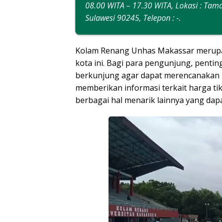
08.00 WITA – 17.30 WITA, Lokasi : Tam
Sulawesi 90245, Telepon : -.
Kolam Renang Unhas Makassar merupak
kota ini. Bagi para pengunjung, penti
berkunjung agar dapat merencanakan k
memberikan informasi terkait harga t
berbagai hal menarik lainnya yang dapat