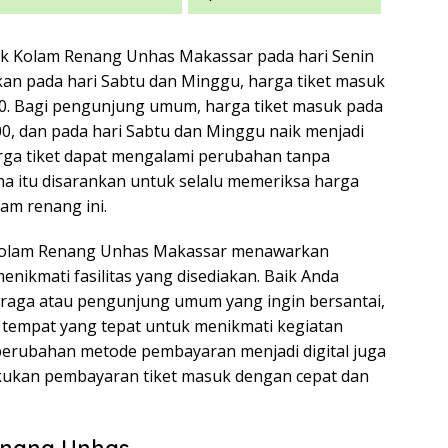
uk Kolam Renang Unhas Makassar pada hari Senin
kan pada hari Sabtu dan Minggu, harga tiket masuk
0. Bagi pengunjung umum, harga tiket masuk pada
00, dan pada hari Sabtu dan Minggu naik menjadi
arga tiket dapat mengalami perubahan tanpa
a itu disarankan untuk selalu memeriksa harga
am renang ini.
 Kolam Renang Unhas Makassar menawarkan
ikmati fasilitas yang disediakan. Baik Anda
raga atau pengunjung umum yang ingin bersantai,
tempat yang tepat untuk menikmati kegiatan
 perubahan metode pembayaran menjadi digital juga
kan pembayaran tiket masuk dengan cepat dan
enang Unhas