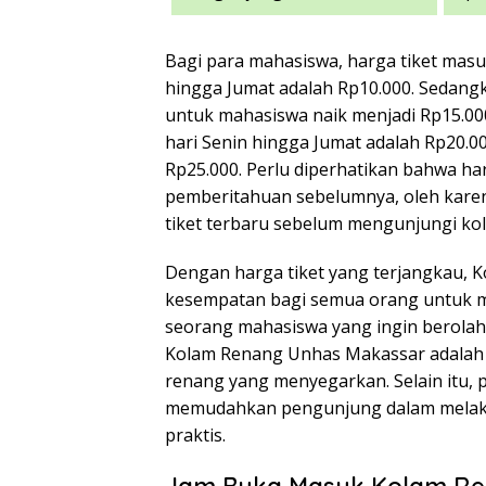
Bagi para mahasiswa, harga tiket mas
hingga Jumat adalah Rp10.000. Sedang
untuk mahasiswa naik menjadi Rp15.00
hari Senin hingga Jumat adalah Rp20.0
Rp25.000. Perlu diperhatikan bahwa h
pemberitahuan sebelumnya, oleh karen
tiket terbaru sebelum mengunjungi kol
Dengan harga tiket yang terjangkau,
kesempatan bagi semua orang untuk men
seorang mahasiswa yang ingin berolah
Kolam Renang Unhas Makassar adalah 
renang yang menyegarkan. Selain itu,
memudahkan pengunjung dalam melaku
praktis.
Jam Buka Masuk Kolam R