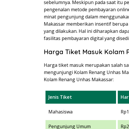
sebelumnya. Meskipun pada saat itu p
pengenalan metode pembayaran online 
minat pengunjung dalam menggunakan
Makassar memberikan insentif berupa sa
yang dilakukan. Hal ini diharapkan 
fasilitas pembayaran digital yang dised
Harga Tiket Masuk Kolam
Harga tiket masuk merupakan salah sat
mengunjungi Kolam Renang Unhas Makas
Kolam Renang Unhas Makassar:
Jenis Tiket
Har
Mahasiswa
Rp1
Pengunjung Umum
Rp2