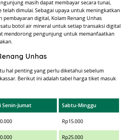
engunjung masih dapat membayar secara tunai,
telah dimulai. Sebagai upaya untuk meningkatkan
 pembayaran digital, Kolam Renang Unhas
tu botol air mineral untuk setiap transaksi digital
dapat mendorong pengunjung untuk memanfaatkan
iakan.
 Renang Unhas
u hal penting yang perlu diketahui sebelum
sar. Berikut ini adalah tabel harga tiket masuk
i Senin-Jumat
Sabtu-Minggu
0.000
Rp15.000
0.000
Rp25.000