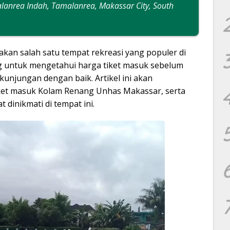
alanrea Indah, Tamalanrea, Makassar City, South
an salah satu tempat rekreasi yang populer di
ng untuk mengetahui harga tiket masuk sebelum
unjungan dengan baik. Artikel ini akan
iket masuk Kolam Renang Unhas Makassar, serta
 dinikmati di tempat ini.