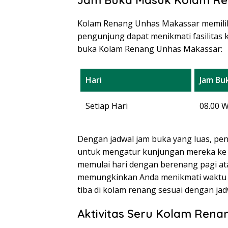
Kolam Renang Unhas Makassar memiliki
pengunjung dapat menikmati fasilitas
buka Kolam Renang Unhas Makassar:
Hari
Jam Bu
Setiap Hari
08.00 
Dengan jadwal jam buka yang luas, peng
untuk mengatur kunjungan mereka ke 
memulai hari dengan berenang pagi ata
memungkinkan Anda menikmati waktu be
tiba di kolam renang sesuai dengan j
Aktivitas Seru Kolam Rena