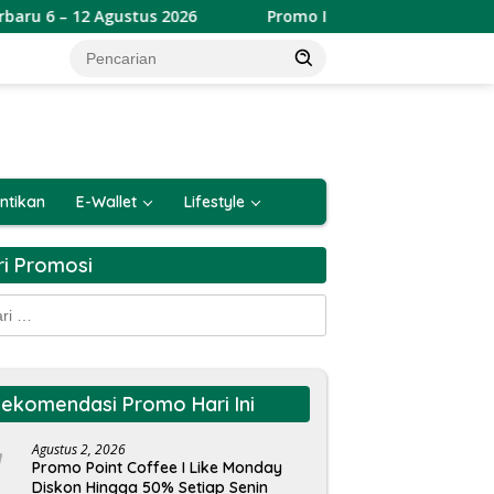
gustus 2026
Promo Indomaret Paling Murah Terbaru 6 –
ntikan
E-Wallet
Lifestyle
ri Promosi
k:
ekomendasi Promo Hari Ini
Agustus 2, 2026
Promo Point Coffee I Like Monday
Diskon Hingga 50% Setiap Senin