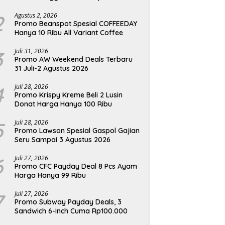
2
Agustus 2, 2026
Promo Beanspot Spesial COFFEEDAY
Hanya 10 Ribu All Variant Coffee
3
Juli 31, 2026
Promo AW Weekend Deals Terbaru
31 Juli-2 Agustus 2026
4
Juli 28, 2026
Promo Krispy Kreme Beli 2 Lusin
Donat Harga Hanya 100 Ribu
5
Juli 28, 2026
Promo Lawson Spesial Gaspol Gajian
Seru Sampai 3 Agustus 2026
6
Juli 27, 2026
Promo CFC Payday Deal 8 Pcs Ayam
Harga Hanya 99 Ribu
7
Juli 27, 2026
Promo Subway Payday Deals, 3
Sandwich 6-Inch Cuma Rp100.000