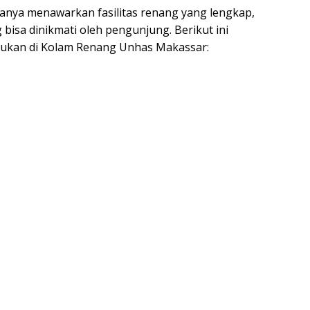
nya menawarkan fasilitas renang yang lengkap,
g bisa dinikmati oleh pengunjung. Berikut ini
akukan di Kolam Renang Unhas Makassar: