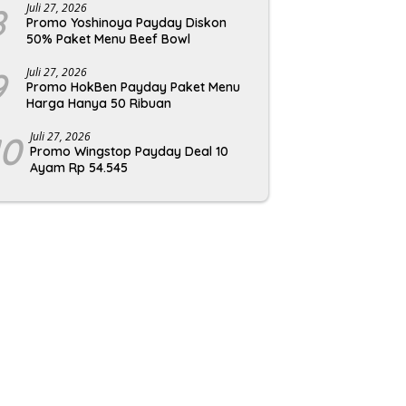
8
Juli 27, 2026
Promo Yoshinoya Payday Diskon
50% Paket Menu Beef Bowl
9
Juli 27, 2026
Promo HokBen Payday Paket Menu
Harga Hanya 50 Ribuan
10
Juli 27, 2026
Promo Wingstop Payday Deal 10
Ayam Rp 54.545