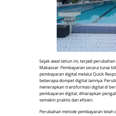
Sejak awal tahun ini, terjadi peruba
Makassar. Pembayaran secara tunai ti
pembayaran digital melalui Quick Resp
beberapa dompet digital lainnya. Perub
menerapkan transformasi digital di b
pembayaran digital, diharapkan pen
semakin praktis dan efisien.
Perubahan metode pembayaran telah di