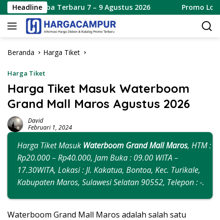
Langsung
Terbaru 7 – 9 Agustus 2026
Headline
Promo Lotte Grosir Weeken
ke
konten
Beranda
Harga Tiket
Harga Tiket
Harga Tiket Masuk Waterboom
Grand Mall Maros Agustus 2026
David
Februari 1, 2024
Harga Tiket Masuk
Waterboom Grand Mall Maros
, HTM :
Rp20.000 – Rp40.000, Jam Buka : 09.00 WITA –
17.30WITA, Lokasi : Jl. Kakatua, Bontoa, Kec. Turikale,
Kabupaten Maros, Sulawesi Selatan 90552, Telepon : -.
Waterboom Grand Mall Maros adalah salah satu