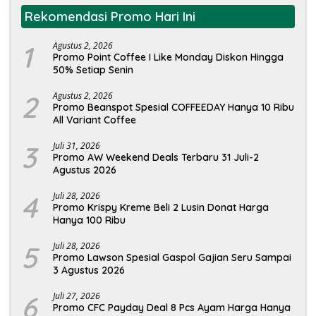
Rekomendasi Promo Hari Ini
1
Agustus 2, 2026
Promo Point Coffee I Like Monday Diskon Hingga
50% Setiap Senin
2
Agustus 2, 2026
Promo Beanspot Spesial COFFEEDAY Hanya 10 Ribu
All Variant Coffee
3
Juli 31, 2026
Promo AW Weekend Deals Terbaru 31 Juli-2
Agustus 2026
4
Juli 28, 2026
Promo Krispy Kreme Beli 2 Lusin Donat Harga
Hanya 100 Ribu
5
Juli 28, 2026
Promo Lawson Spesial Gaspol Gajian Seru Sampai
3 Agustus 2026
6
Juli 27, 2026
Promo CFC Payday Deal 8 Pcs Ayam Harga Hanya