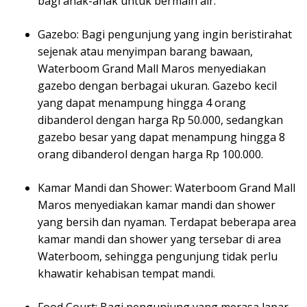
bagi anak-anak untuk bermain air.
Gazebo: Bagi pengunjung yang ingin beristirahat
sejenak atau menyimpan barang bawaan,
Waterboom Grand Mall Maros menyediakan
gazebo dengan berbagai ukuran. Gazebo kecil
yang dapat menampung hingga 4 orang
dibanderol dengan harga Rp 50.000, sedangkan
gazebo besar yang dapat menampung hingga 8
orang dibanderol dengan harga Rp 100.000.
Kamar Mandi dan Shower: Waterboom Grand Mall
Maros menyediakan kamar mandi dan shower
yang bersih dan nyaman. Terdapat beberapa area
kamar mandi dan shower yang tersebar di area
Waterboom, sehingga pengunjung tidak perlu
khawatir kehabisan tempat mandi.
Food Court: Bagi pengunjung yang merasa lapar