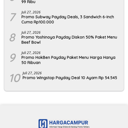
99 Ribu
7
Juli 27, 2026
Promo Subway Payday Deals, 3 Sandwich 6-Inch
Cuma Rp100.000
8
Juli 27, 2026
Promo Yoshinoya Payday Diskon 50% Paket Menu
Beef Bowl
9
Juli 27, 2026
Promo HokBen Payday Paket Menu Harga Hanya
50 Ribuan
10
Juli 27, 2026
Promo Wingstop Payday Deal 10 Ayam Rp 54.545