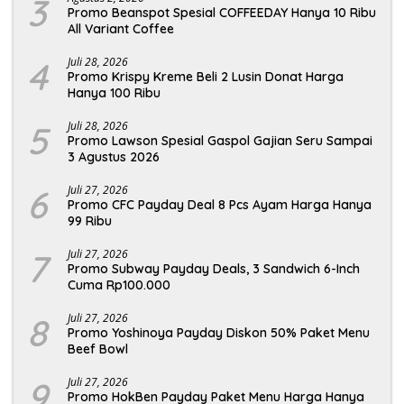
3
Promo Beanspot Spesial COFFEEDAY Hanya 10 Ribu
All Variant Coffee
4
Juli 28, 2026
Promo Krispy Kreme Beli 2 Lusin Donat Harga
Hanya 100 Ribu
5
Juli 28, 2026
Promo Lawson Spesial Gaspol Gajian Seru Sampai
3 Agustus 2026
6
Juli 27, 2026
Promo CFC Payday Deal 8 Pcs Ayam Harga Hanya
99 Ribu
7
Juli 27, 2026
Promo Subway Payday Deals, 3 Sandwich 6-Inch
Cuma Rp100.000
8
Juli 27, 2026
Promo Yoshinoya Payday Diskon 50% Paket Menu
Beef Bowl
9
Juli 27, 2026
Promo HokBen Payday Paket Menu Harga Hanya