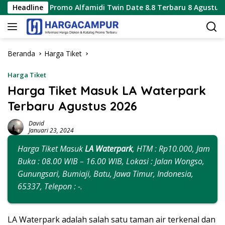
Langsung
Promo Alfamidi Twin Date 8.8 Terbaru 8 Agustus 2026 Hanya 1
Headline
ke
konten
Beranda
Harga Tiket
Harga Tiket
Harga Tiket Masuk LA Waterpark
Terbaru Agustus 2026
David
Januari 23, 2024
Harga Tiket Masuk
LA Waterpark
, HTM : Rp10.000, Jam
Buka : 08.00 WIB – 16.00 WIB, Lokasi : Jalan Wongso,
Gunungsari, Bumiaji, Batu, Jawa Timur, Indonesia,
65337, Telepon : -.
LA Waterpark adalah salah satu taman air terkenal dan