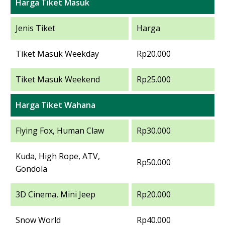
Harga Tiket Masuk
Jenis Tiket
Harga
Tiket Masuk Weekday
Rp20.000
Tiket Masuk Weekend
Rp25.000
Harga Tiket Wahana
Flying Fox, Human Claw
Rp30.000
Kuda, High Rope, ATV,
Rp50.000
Gondola
3D Cinema, Mini Jeep
Rp20.000
Snow World
Rp40.000