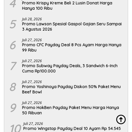
4
Promo Krispy Kreme Beli 2 Lusin Donat Harga
Hanya 100 Ribu
5
Juli 28, 2026
Promo Lawson Spesial Gaspol Gajian Seru Sampai
3 Agustus 2026
6
Juli 27, 2026
Promo CFC Payday Deal 8 Pcs Ayam Harga Hanya
99 Ribu
7
Juli 27, 2026
Promo Subway Payday Deals, 3 Sandwich 6-Inch
Cuma Rp100.000
8
Juli 27, 2026
Promo Yoshinoya Payday Diskon 50% Paket Menu
Beef Bowl
9
Juli 27, 2026
Promo HokBen Payday Paket Menu Harga Hanya
50 Ribuan
10
Juli 27, 2026
Promo Wingstop Payday Deal 10 Ayam Rp 54.545