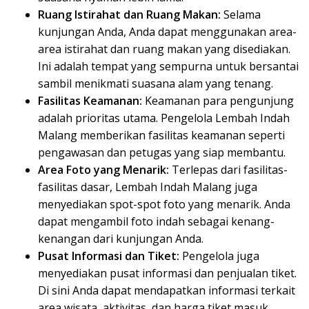
Ruang Istirahat dan Ruang Makan:
Selama
kunjungan Anda, Anda dapat menggunakan area-
area istirahat dan ruang makan yang disediakan.
Ini adalah tempat yang sempurna untuk bersantai
sambil menikmati suasana alam yang tenang.
Fasilitas Keamanan:
Keamanan para pengunjung
adalah prioritas utama. Pengelola Lembah Indah
Malang memberikan fasilitas keamanan seperti
pengawasan dan petugas yang siap membantu.
Area Foto yang Menarik:
Terlepas dari fasilitas-
fasilitas dasar, Lembah Indah Malang juga
menyediakan spot-spot foto yang menarik. Anda
dapat mengambil foto indah sebagai kenang-
kenangan dari kunjungan Anda.
Pusat Informasi dan Tiket:
Pengelola juga
menyediakan pusat informasi dan penjualan tiket.
Di sini Anda dapat mendapatkan informasi terkait
area wisata, aktivitas, dan harga tiket masuk.