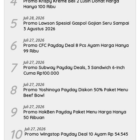
4
Promo Krispy Kreme Beli 2 Lusin Donat Harga
Hanya 100 Ribu
5
Juli 28, 2026
Promo Lawson Spesial Gaspol Gajian Seru Sampai
3 Agustus 2026
6
Juli 27, 2026
Promo CFC Payday Deal 8 Pcs Ayam Harga Hanya
99 Ribu
7
Juli 27, 2026
Promo Subway Payday Deals, 3 Sandwich 6-Inch
Cuma Rp100.000
8
Juli 27, 2026
Promo Yoshinoya Payday Diskon 50% Paket Menu
Beef Bowl
9
Juli 27, 2026
Promo HokBen Payday Paket Menu Harga Hanya
50 Ribuan
10
Juli 27, 2026
Promo Wingstop Payday Deal 10 Ayam Rp 54.545