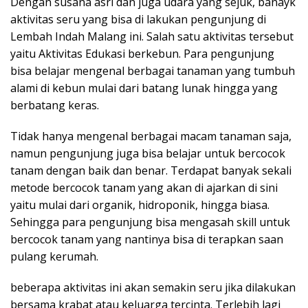
Dengan susana asri dan juga udara yang sejuk, banayk
aktivitas seru yang bisa di lakukan pengunjung di
Lembah Indah Malang ini. Salah satu aktivitas tersebut
yaitu Aktivitas Edukasi berkebun. Para pengunjung
bisa belajar mengenal berbagai tanaman yang tumbuh
alami di kebun mulai dari batang lunak hingga yang
berbatang keras.
Tidak hanya mengenal berbagai macam tanaman saja,
namun pengunjung juga bisa belajar untuk bercocok
tanam dengan baik dan benar. Terdapat banyak sekali
metode bercocok tanam yang akan di ajarkan di sini
yaitu mulai dari organik, hidroponik, hingga biasa.
Sehingga para pengunjung bisa mengasah skill untuk
bercocok tanam yang nantinya bisa di terapkan saan
pulang kerumah.
beberapa aktivitas ini akan semakin seru jika dilakukan
bersama krabat atau keluarga tercinta. Terlebih lagi