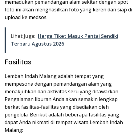
memadukan pemandangan alam sekitar dengan spot
foto ini akan menghasilkan foto yang keren dan siap di
upload ke medsos.
Lihat Juga:
Harga Tiket Masuk Pantai Sendiki
Terbaru Agustus 2026
Fasilitas
Lembah Indah Malang adalah tempat yang
mempesona dengan pemandangan alam yang
menakjubkan dan aktivitas seru yang ditawarkan.
Pengalaman liburan Anda akan semakin lengkap
berkat fasilitas-fasilitas yang disediakan oleh
pengelola. Berikut adalah beberapa fasilitas yang
dapat Anda nikmati di tempat wisata Lembah Indah
Malang: