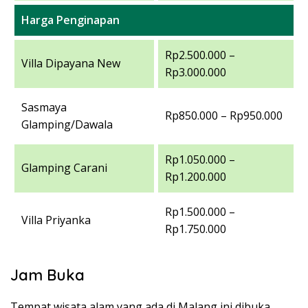
Harga Penginapan
Rp2.500.000 –
Villa Dipayana New
Rp3.000.000
Sasmaya
Rp850.000 – Rp950.000
Glamping/Dawala
Rp1.050.000 –
Glamping Carani
Rp1.200.000
Rp1.500.000 –
Villa Priyanka
Rp1.750.000
Jam Buka
Tempat wisata alam yang ada di Malang ini dibuka