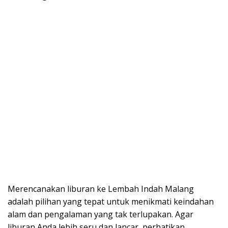
Merencanakan liburan ke Lembah Indah Malang
adalah pilihan yang tepat untuk menikmati keindahan
alam dan pengalaman yang tak terlupakan. Agar
liburan Anda lebih seru dan lancar, perhatikan