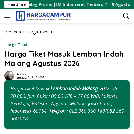
Langsung
alog Promo JSM Indomaret Terbaru 7 – 9 Agustus 2026
Headline
ke
konten
Beranda
Harga Tiket
Harga Tiket
Harga Tiket Masuk Lembah Indah
Malang Agustus 2026
David
Januari 13, 2024
Harga Tiket Masuk
Lembah Indah Malang
, HTM : Rp
20.000, Jam Buka : 09.00 WIB – 17.00 WIB, Lokasi :
Gendogo, Balesari, Ngajum, Malang, Jawa Timur,
Indonesia, 65164, Telepon : 082 360 360 188/082 360
360 018.