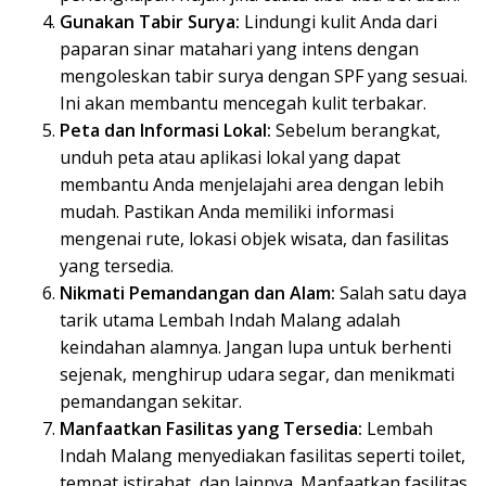
Gunakan Tabir Surya:
Lindungi kulit Anda dari
paparan sinar matahari yang intens dengan
mengoleskan tabir surya dengan SPF yang sesuai.
Ini akan membantu mencegah kulit terbakar.
Peta dan Informasi Lokal:
Sebelum berangkat,
unduh peta atau aplikasi lokal yang dapat
membantu Anda menjelajahi area dengan lebih
mudah. Pastikan Anda memiliki informasi
mengenai rute, lokasi objek wisata, dan fasilitas
yang tersedia.
Nikmati Pemandangan dan Alam:
Salah satu daya
tarik utama Lembah Indah Malang adalah
keindahan alamnya. Jangan lupa untuk berhenti
sejenak, menghirup udara segar, dan menikmati
pemandangan sekitar.
Manfaatkan Fasilitas yang Tersedia:
Lembah
Indah Malang menyediakan fasilitas seperti toilet,
tempat istirahat, dan lainnya. Manfaatkan fasilitas