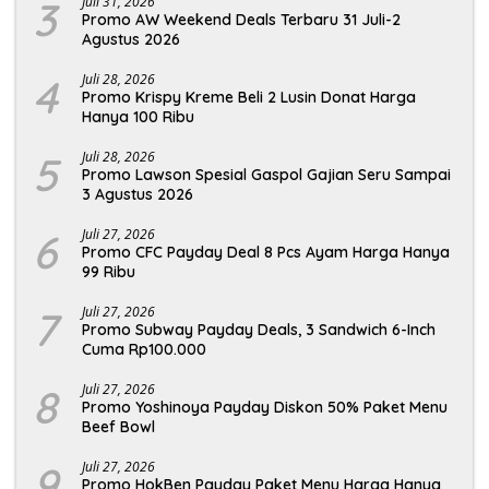
3
Juli 31, 2026
Promo AW Weekend Deals Terbaru 31 Juli-2
Agustus 2026
4
Juli 28, 2026
Promo Krispy Kreme Beli 2 Lusin Donat Harga
Hanya 100 Ribu
5
Juli 28, 2026
Promo Lawson Spesial Gaspol Gajian Seru Sampai
3 Agustus 2026
6
Juli 27, 2026
Promo CFC Payday Deal 8 Pcs Ayam Harga Hanya
99 Ribu
7
Juli 27, 2026
Promo Subway Payday Deals, 3 Sandwich 6-Inch
Cuma Rp100.000
8
Juli 27, 2026
Promo Yoshinoya Payday Diskon 50% Paket Menu
Beef Bowl
9
Juli 27, 2026
Promo HokBen Payday Paket Menu Harga Hanya