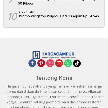
50 Ribuan
10
Juli 27, 2026
Promo Wingstop Payday Deal 10 Ayam Rp 54.545
Tentang Kami
Hargacampur adalah situs yang memberikan informasi harga
promo dan diskon dari ritel besar seperti Indomaret, Alfamart,
Superindo, Giant, Hypermart, Lottemart, Carrefour, dan Toserba
Yogya. Temukan katalog promo terbaru dan promo restoran
untuk berbelanja hemat. Untuk informasi selengkapnya langsung