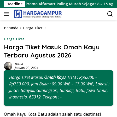
Langsung
Promo Alfamart Paling Murah Sejagat 8 – 15 Agustus 2026
Headline
ke
konten
Beranda
Harga Tiket
Harga Tiket
Harga Tiket Masuk Omah Kayu
Terbaru Agustus 2026
David
Januari 23, 2024
Harga Tiket Masuk
Omah Kayu
, HTM : Rp5.000 –
Rp750.000, Jam Buka : 09.00 WIB – 17.00 WIB, Lokasi :
Jl. Gn. Banyak, Gunungsari, Bumiaji, Batu, Jawa Timur,
Indonesia, 65312, Telepon : -.
Omah Kayu Kota Batu adalah salah satu destinasi