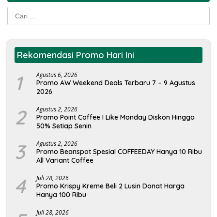
Cari
untuk:
Rekomendasi Promo Hari Ini
1
Agustus 6, 2026
Promo AW Weekend Deals Terbaru 7 – 9 Agustus
2026
2
Agustus 2, 2026
Promo Point Coffee I Like Monday Diskon Hingga
50% Setiap Senin
3
Agustus 2, 2026
Promo Beanspot Spesial COFFEEDAY Hanya 10 Ribu
All Variant Coffee
4
Juli 28, 2026
Promo Krispy Kreme Beli 2 Lusin Donat Harga
Hanya 100 Ribu
Juli 28, 2026