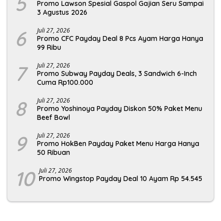
5
Promo Lawson Spesial Gaspol Gajian Seru Sampai
3 Agustus 2026
6
Juli 27, 2026
Promo CFC Payday Deal 8 Pcs Ayam Harga Hanya
99 Ribu
7
Juli 27, 2026
Promo Subway Payday Deals, 3 Sandwich 6-Inch
Cuma Rp100.000
8
Juli 27, 2026
Promo Yoshinoya Payday Diskon 50% Paket Menu
Beef Bowl
9
Juli 27, 2026
Promo HokBen Payday Paket Menu Harga Hanya
50 Ribuan
10
Juli 27, 2026
Promo Wingstop Payday Deal 10 Ayam Rp 54.545