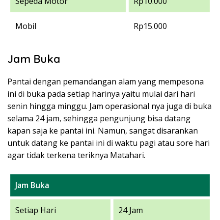
Sepeda Motor
Rp10.000
Mobil
Rp15.000
Jam Buka
Pantai dengan pemandangan alam yang mempesona
ini di buka pada setiap harinya yaitu mulai dari hari
senin hingga minggu. Jam operasional nya juga di buka
selama 24 jam, sehingga pengunjung bisa datang
kapan saja ke pantai ini. Namun, sangat disarankan
untuk datang ke pantai ini di waktu pagi atau sore hari
agar tidak terkena teriknya Matahari.
Jam Buka
Setiap Hari
24 Jam