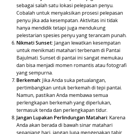
sebagai salah satu lokasi pelepasan penyu.
Cobalah untuk menyaksikan prosesi pelepasan
penyu jika ada kesempatan. Aktivitas ini tidak
hanya mendidik tetapi juga mendukung
pelestarian spesies penyu yang terancam punah.
Nikmati Sunset
: Jangan lewatkan kesempatan
untuk menikmati matahari terbenam di Pantai
Bajulmati. Sunset di pantai ini sangat memukau
dan bisa menjadi momen romantis atau fotografi
yang sempurna.
Berkemah
: Jika Anda suka petualangan,
pertimbangkan untuk berkemah di tepi pantai.
Namun, pastikan Anda membawa semua
perlengkapan berkemah yang diperlukan,
termasuk tenda dan perlengkapan tidur.
Jangan Lupakan Perlindungan Matahari
: Karena
Anda akan berada di bawah sinar matahari
sepanjang hari, jangan lupa mengenakan tabir