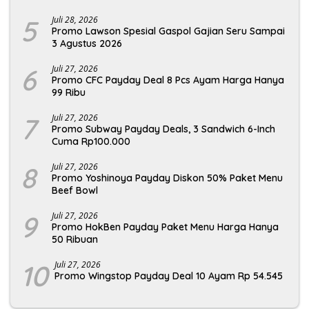
5
Juli 28, 2026
Promo Lawson Spesial Gaspol Gajian Seru Sampai
3 Agustus 2026
6
Juli 27, 2026
Promo CFC Payday Deal 8 Pcs Ayam Harga Hanya
99 Ribu
7
Juli 27, 2026
Promo Subway Payday Deals, 3 Sandwich 6-Inch
Cuma Rp100.000
8
Juli 27, 2026
Promo Yoshinoya Payday Diskon 50% Paket Menu
Beef Bowl
9
Juli 27, 2026
Promo HokBen Payday Paket Menu Harga Hanya
50 Ribuan
10
Juli 27, 2026
Promo Wingstop Payday Deal 10 Ayam Rp 54.545