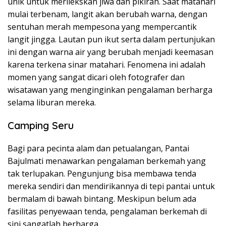
unik untuk merilekskan jiwa dan pikiran. Saat matahari
mulai terbenam, langit akan berubah warna, dengan
sentuhan merah mempesona yang mempercantik
langit jingga. Lautan pun ikut serta dalam pertunjukan
ini dengan warna air yang berubah menjadi keemasan
karena terkena sinar matahari. Fenomena ini adalah
momen yang sangat dicari oleh fotografer dan
wisatawan yang menginginkan pengalaman berharga
selama liburan mereka.
Camping Seru
Bagi para pecinta alam dan petualangan, Pantai
Bajulmati menawarkan pengalaman berkemah yang
tak terlupakan. Pengunjung bisa membawa tenda
mereka sendiri dan mendirikannya di tepi pantai untuk
bermalam di bawah bintang. Meskipun belum ada
fasilitas penyewaan tenda, pengalaman berkemah di
sini sangatlah berharga.