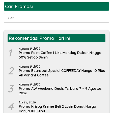
Cari Promosi
Cari
untuk:
Rekomendasi Promo Hari Ini
1
Agustus 9, 2026
Promo Point Coffee I Like Monday Diskon Hingga
50% Setiap Senin
2
Agustus 9, 2026
Promo Beanspot Spesial COFFEEDAY Hanya 10 Ribu
All Variant Coffee
3
Agustus 6, 2026
Promo AW Weekend Deals Terbaru 7 – 9 Agustus
2026
4
Juli 28, 2026
Promo Krispy Kreme Beli 2 Lusin Donat Harga
Hanya 100 Ribu