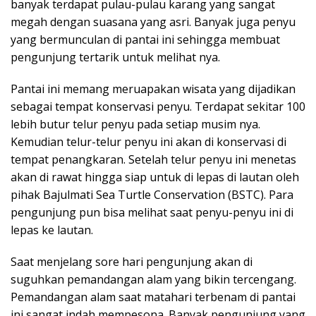
banyak terdapat pulau-pulau karang yang sangat
megah dengan suasana yang asri. Banyak juga penyu
yang bermunculan di pantai ini sehingga membuat
pengunjung tertarik untuk melihat nya.
Pantai ini memang meruapakan wisata yang dijadikan
sebagai tempat konservasi penyu. Terdapat sekitar 100
lebih butur telur penyu pada setiap musim nya.
Kemudian telur-telur penyu ini akan di konservasi di
tempat penangkaran. Setelah telur penyu ini menetas
akan di rawat hingga siap untuk di lepas di lautan oleh
pihak Bajulmati Sea Turtle Conservation (BSTC). Para
pengunjung pun bisa melihat saat penyu-penyu ini di
lepas ke lautan.
Saat menjelang sore hari pengunjung akan di
suguhkan pemandangan alam yang bikin tercengang.
Pemandangan alam saat matahari terbenam di pantai
ini sangat indah mempesona. Banyak pengunjung yang