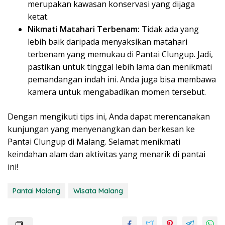
merupakan kawasan konservasi yang dijaga
ketat.
Nikmati Matahari Terbenam:
Tidak ada yang
lebih baik daripada menyaksikan matahari
terbenam yang memukau di Pantai Clungup. Jadi,
pastikan untuk tinggal lebih lama dan menikmati
pemandangan indah ini. Anda juga bisa membawa
kamera untuk mengabadikan momen tersebut.
Dengan mengikuti tips ini, Anda dapat merencanakan
kunjungan yang menyenangkan dan berkesan ke
Pantai Clungup di Malang. Selamat menikmati
keindahan alam dan aktivitas yang menarik di pantai
ini!
Pantai Malang
Wisata Malang