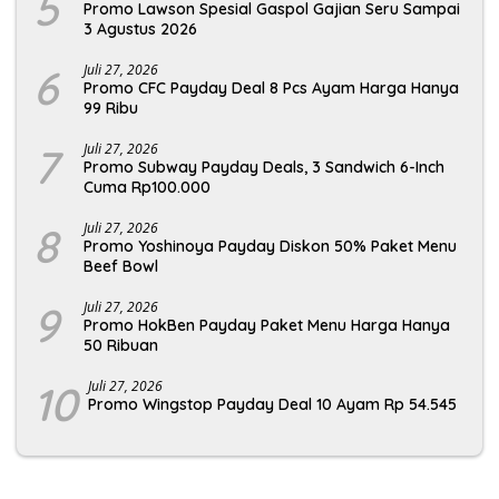
5
Promo Lawson Spesial Gaspol Gajian Seru Sampai
3 Agustus 2026
6
Juli 27, 2026
Promo CFC Payday Deal 8 Pcs Ayam Harga Hanya
99 Ribu
7
Juli 27, 2026
Promo Subway Payday Deals, 3 Sandwich 6-Inch
Cuma Rp100.000
8
Juli 27, 2026
Promo Yoshinoya Payday Diskon 50% Paket Menu
Beef Bowl
9
Juli 27, 2026
Promo HokBen Payday Paket Menu Harga Hanya
50 Ribuan
10
Juli 27, 2026
Promo Wingstop Payday Deal 10 Ayam Rp 54.545