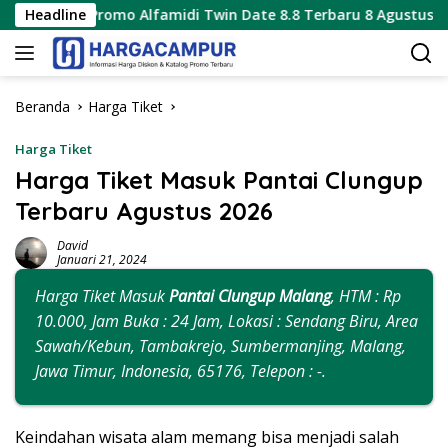
Langsung
omo Alfamidi Twin Date 8.8 Terbaru 8 Agustus 2026 Hanya 1 Ha
Headline
ke
konten
Beranda
Harga Tiket
Harga Tiket
Harga Tiket Masuk Pantai Clungup
Terbaru Agustus 2026
David
Januari 21, 2024
Harga Tiket Masuk
Pantai Clungup Malang
, HTM : Rp
10.000, Jam Buka : 24 Jam, Lokasi : Sendang Biru, Area
Sawah/Kebun, Tambakrejo, Sumbermanjing, Malang,
Jawa Timur, Indonesia, 65176, Telepon : -.
Keindahan wisata alam memang bisa menjadi salah