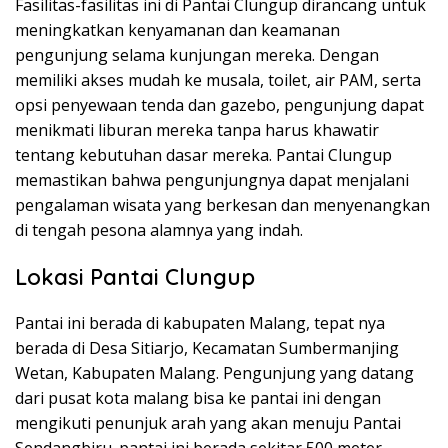
Fasilitas-fasilitas ini di Pantai Clungup dirancang untuk
meningkatkan kenyamanan dan keamanan
pengunjung selama kunjungan mereka. Dengan
memiliki akses mudah ke musala, toilet, air PAM, serta
opsi penyewaan tenda dan gazebo, pengunjung dapat
menikmati liburan mereka tanpa harus khawatir
tentang kebutuhan dasar mereka. Pantai Clungup
memastikan bahwa pengunjungnya dapat menjalani
pengalaman wisata yang berkesan dan menyenangkan
di tengah pesona alamnya yang indah.
Lokasi Pantai Clungup
Pantai ini berada di kabupaten Malang, tepat nya
berada di Desa Sitiarjo, Kecamatan Sumbermanjing
Wetan, Kabupaten Malang. Pengunjung yang datang
dari pusat kota malang bisa ke pantai ini dengan
mengikuti penunjuk arah yang akan menuju Pantai
Sendangbiru. pantai ini berada sekitar 500 meter