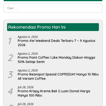
Cari
untuk:
Rekomendasi Promo Hari Ini
1
Agustus 6, 2026
Promo AW Weekend Deals Terbaru 7 – 9 Agustus
2026
2
Agustus 2, 2026
Promo Point Coffee I Like Monday Diskon Hingga
50% Setiap Senin
3
Agustus 2, 2026
Promo Beanspot Spesial COFFEEDAY Hanya 10 Ribu
All Variant Coffee
4
Juli 28, 2026
Promo Krispy Kreme Beli 2 Lusin Donat Harga
Hanya 100 Ribu
Juli 28, 2026