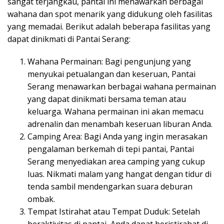
sangat terjangkau, pantai ini menawarkan berbagai
wahana dan spot menarik yang didukung oleh fasilitas
yang memadai. Berikut adalah beberapa fasilitas yang
dapat dinikmati di Pantai Serang:
Wahana Permainan: Bagi pengunjung yang
menyukai petualangan dan keseruan, Pantai
Serang menawarkan berbagai wahana permainan
yang dapat dinikmati bersama teman atau
keluarga. Wahana permainan ini akan memacu
adrenalin dan menambah keseruan liburan Anda.
Camping Area: Bagi Anda yang ingin merasakan
pengalaman berkemah di tepi pantai, Pantai
Serang menyediakan area camping yang cukup
luas. Nikmati malam yang hangat dengan tidur di
tenda sambil mendengarkan suara deburan
ombak.
Tempat Istirahat atau Tempat Duduk: Setelah
beraktivitas di pantai, Anda dapat beristirahat di