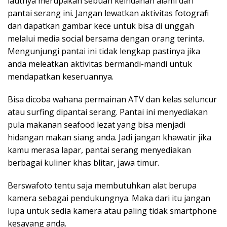
lautnya merupakan sebuah keindahan alami dari
pantai serang ini. Jangan lewatkan aktivitas fotografi
dan dapatkan gambar kece untuk bisa di unggah
melalui media social bersama dengan orang terinta.
Mengunjungi pantai ini tidak lengkap pastinya jika
anda meleatkan aktivitas bermandi-mandi untuk
mendapatkan keseruannya.
Bisa dicoba wahana permainan ATV dan kelas seluncur
atau surfing dipantai serang. Pantai ini menyediakan
pula makanan seafood lezat yang bisa menjadi
hidangan makan siang anda. Jadi jangan khawatir jika
kamu merasa lapar, pantai serang menyediakan
berbagai kuliner khas blitar, jawa timur.
Berswafoto tentu saja membutuhkan alat berupa
kamera sebagai pendukungnya. Maka dari itu jangan
lupa untuk sedia kamera atau paling tidak smartphone
kesayang anda.