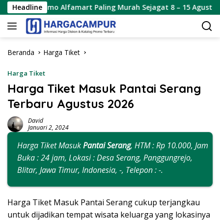
Langsung
 Alfamart Paling Murah Sejagat 8 – 15 Agustus 2026
Headline
P
ke
konten
Beranda
Harga Tiket
Harga Tiket
Harga Tiket Masuk Pantai Serang
Terbaru Agustus 2026
David
Januari 2, 2024
Harga Tiket Masuk
Pantai Serang
, HTM : Rp 10.000, Jam
Buka : 24 jam, Lokasi : Desa Serang, Panggungrejo,
Blitar, Jawa Timur, Indonesia, -, Telepon : -.
Harga Tiket Masuk Pantai Serang cukup terjangkau
untuk dijadikan tempat wisata keluarga yang lokasinya