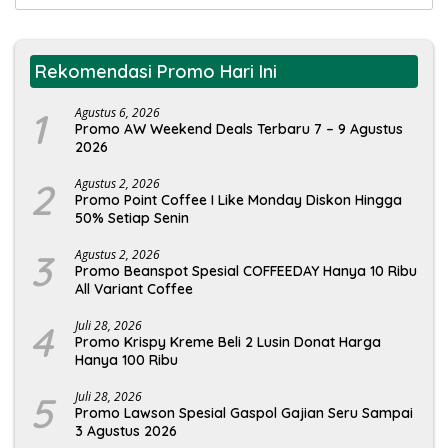
untuk:
Rekomendasi Promo Hari Ini
1
Agustus 6, 2026
Promo AW Weekend Deals Terbaru 7 – 9 Agustus
2026
2
Agustus 2, 2026
Promo Point Coffee I Like Monday Diskon Hingga
50% Setiap Senin
3
Agustus 2, 2026
Promo Beanspot Spesial COFFEEDAY Hanya 10 Ribu
All Variant Coffee
4
Juli 28, 2026
Promo Krispy Kreme Beli 2 Lusin Donat Harga
Hanya 100 Ribu
5
Juli 28, 2026
Promo Lawson Spesial Gaspol Gajian Seru Sampai
3 Agustus 2026