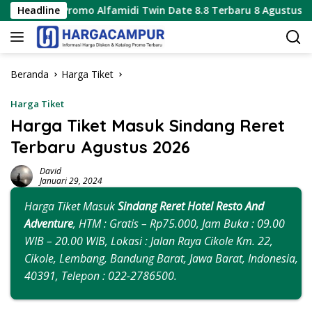
Langsung
o Alfamidi Twin Date 8.8 Terbaru 8 Agustus 2026 Hanya 1 Hari
Headline
ke
konten
Beranda
Harga Tiket
Harga Tiket
Harga Tiket Masuk Sindang Reret
Terbaru Agustus 2026
David
Januari 29, 2024
Harga Tiket Masuk
Sindang Reret Hotel Resto And
Adventure
, HTM : Gratis – Rp75.000, Jam Buka : 09.00
WIB – 20.00 WIB, Lokasi : Jalan Raya Cikole Km. 22,
Cikole, Lembang, Bandung Barat, Jawa Barat, Indonesia,
40391, Telepon : 022-2786500.