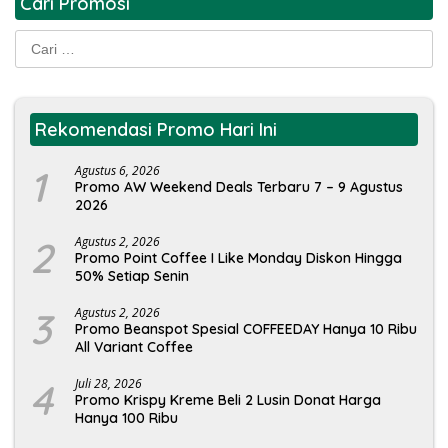
Cari Promosi
Cari
untuk:
Rekomendasi Promo Hari Ini
1
Agustus 6, 2026
Promo AW Weekend Deals Terbaru 7 – 9 Agustus
2026
2
Agustus 2, 2026
Promo Point Coffee I Like Monday Diskon Hingga
50% Setiap Senin
3
Agustus 2, 2026
Promo Beanspot Spesial COFFEEDAY Hanya 10 Ribu
All Variant Coffee
4
Juli 28, 2026
Promo Krispy Kreme Beli 2 Lusin Donat Harga
Hanya 100 Ribu