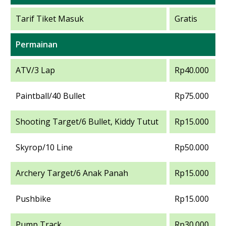
Tarif Tiket Masuk
Gratis
Permainan
ATV/3 Lap
Rp40.000
Paintball/40 Bullet
Rp75.000
Shooting Target/6 Bullet, Kiddy Tutut
Rp15.000
Skyrop/10 Line
Rp50.000
Archery Target/6 Anak Panah
Rp15.000
Pushbike
Rp15.000
Pump Track
Rp30.000