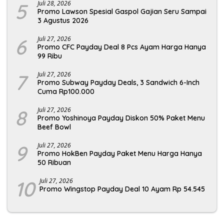
5
Juli 28, 2026
Promo Lawson Spesial Gaspol Gajian Seru Sampai
3 Agustus 2026
6
Juli 27, 2026
Promo CFC Payday Deal 8 Pcs Ayam Harga Hanya
99 Ribu
7
Juli 27, 2026
Promo Subway Payday Deals, 3 Sandwich 6-Inch
Cuma Rp100.000
8
Juli 27, 2026
Promo Yoshinoya Payday Diskon 50% Paket Menu
Beef Bowl
9
Juli 27, 2026
Promo HokBen Payday Paket Menu Harga Hanya
50 Ribuan
10
Juli 27, 2026
Promo Wingstop Payday Deal 10 Ayam Rp 54.545