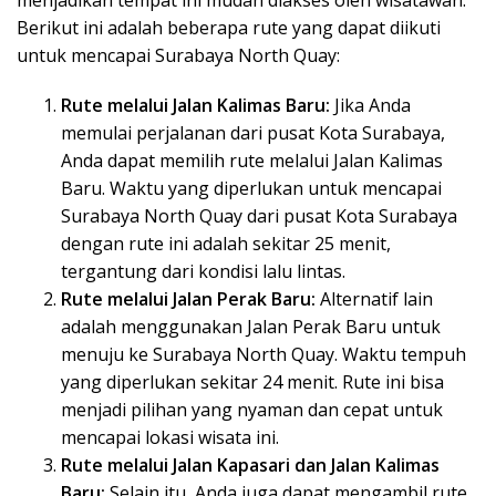
menjadikan tempat ini mudah diakses oleh wisatawan.
Berikut ini adalah beberapa rute yang dapat diikuti
untuk mencapai Surabaya North Quay:
Rute melalui Jalan Kalimas Baru:
Jika Anda
memulai perjalanan dari pusat Kota Surabaya,
Anda dapat memilih rute melalui Jalan Kalimas
Baru. Waktu yang diperlukan untuk mencapai
Surabaya North Quay dari pusat Kota Surabaya
dengan rute ini adalah sekitar 25 menit,
tergantung dari kondisi lalu lintas.
Rute melalui Jalan Perak Baru:
Alternatif lain
adalah menggunakan Jalan Perak Baru untuk
menuju ke Surabaya North Quay. Waktu tempuh
yang diperlukan sekitar 24 menit. Rute ini bisa
menjadi pilihan yang nyaman dan cepat untuk
mencapai lokasi wisata ini.
Rute melalui Jalan Kapasari dan Jalan Kalimas
Baru:
Selain itu, Anda juga dapat mengambil rute