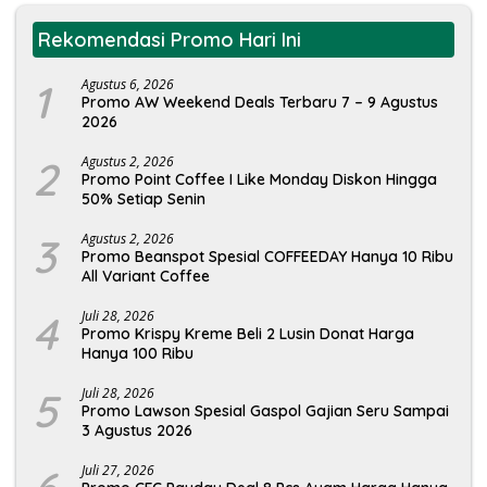
Rekomendasi Promo Hari Ini
1
Agustus 6, 2026
Promo AW Weekend Deals Terbaru 7 – 9 Agustus
2026
2
Agustus 2, 2026
Promo Point Coffee I Like Monday Diskon Hingga
50% Setiap Senin
3
Agustus 2, 2026
Promo Beanspot Spesial COFFEEDAY Hanya 10 Ribu
All Variant Coffee
4
Juli 28, 2026
Promo Krispy Kreme Beli 2 Lusin Donat Harga
Hanya 100 Ribu
5
Juli 28, 2026
Promo Lawson Spesial Gaspol Gajian Seru Sampai
3 Agustus 2026
Juli 27, 2026