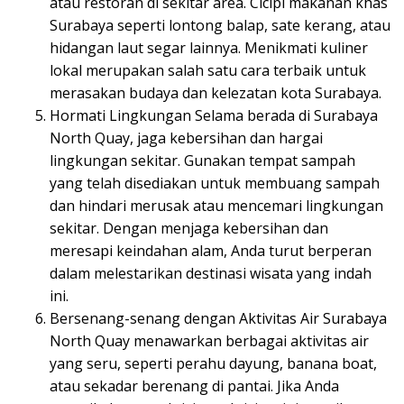
atau restoran di sekitar area. Cicipi makanan khas
Surabaya seperti lontong balap, sate kerang, atau
hidangan laut segar lainnya. Menikmati kuliner
lokal merupakan salah satu cara terbaik untuk
merasakan budaya dan kelezatan kota Surabaya.
Hormati Lingkungan Selama berada di Surabaya
North Quay, jaga kebersihan dan hargai
lingkungan sekitar. Gunakan tempat sampah
yang telah disediakan untuk membuang sampah
dan hindari merusak atau mencemari lingkungan
sekitar. Dengan menjaga kebersihan dan
meresapi keindahan alam, Anda turut berperan
dalam melestarikan destinasi wisata yang indah
ini.
Bersenang-senang dengan Aktivitas Air Surabaya
North Quay menawarkan berbagai aktivitas air
yang seru, seperti perahu dayung, banana boat,
atau sekadar berenang di pantai. Jika Anda