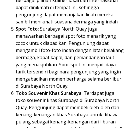
Berbagai pilihan kuliner lokal dan internasional
dapat dinikmati di tempat ini, sehingga
pengunjung dapat memanjakan lidah mereka
sambil menikmati suasana dermaga yang indah.
Spot Foto:
Surabaya North Quay juga
menawarkan berbagai spot foto menarik yang
cocok untuk diabadikan. Pengunjung dapat
mengambil foto-foto indah dengan latar belakang
dermaga, kapal-kapal, dan pemandangan laut
yang menakjubkan. Spot-spot ini menjadi daya
tarik tersendiri bagi para pengunjung yang ingin
mengabadikan momen berharga selama berlibur
di Surabaya North Quay.
Toko Souvenir Khas Surabaya:
Terdapat juga
toko souvenir khas Surabaya di Surabaya North
Quay. Pengunjung dapat membeli oleh-oleh dan
kenang-kenangan khas Surabaya untuk dibawa
pulang sebagai kenang-kenangan dari liburan