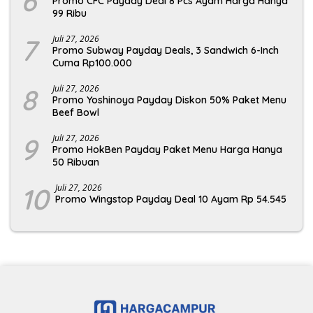
6
Promo CFC Payday Deal 8 Pcs Ayam Harga Hanya
99 Ribu
7
Juli 27, 2026
Promo Subway Payday Deals, 3 Sandwich 6-Inch
Cuma Rp100.000
8
Juli 27, 2026
Promo Yoshinoya Payday Diskon 50% Paket Menu
Beef Bowl
9
Juli 27, 2026
Promo HokBen Payday Paket Menu Harga Hanya
50 Ribuan
10
Juli 27, 2026
Promo Wingstop Payday Deal 10 Ayam Rp 54.545