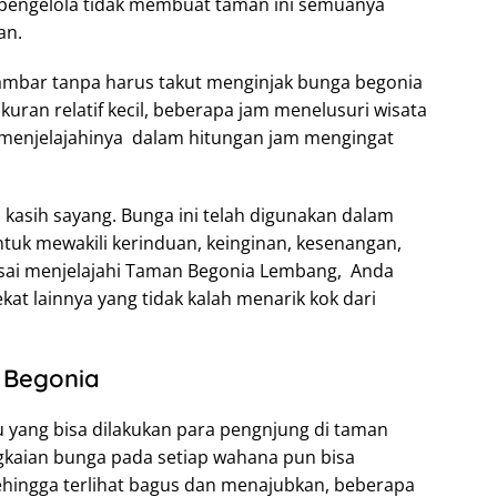
pengelola tidak membuat taman ini semuanya
an.
gambar tanpa harus takut menginjak bunga begonia
kuran relatif kecil, beberapa jam menelusuri wisata
sa menjelajahinya dalam hitungan jam mengingat
 kasih sayang. Bunga ini telah digunakan dalam
uk mewakili kerinduan, keinginan, kesenangan,
esai menjelajahi Taman Begonia Lembang, Anda
at lainnya yang tidak kalah menarik kok dari
 Begonia
u yang bisa dilakukan para pengnjung di taman
angkaian bunga pada setiap wahana pun bisa
hingga terlihat bagus dan menajubkan, beberapa