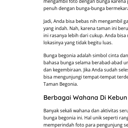
mengambil foto dengan bunga karena 
penuh dengan bunga-bunga bermekar
Jadi, Anda bisa bebas nih mengambil 
yang indah. Nah, karena taman ini beru
ini rasanya lebih dari cukup. Anda bi
lokasinya yang tidak begitu luas.
Bunga begonia adalah simbol cinta dan
bahasa bunga selama berabad-abad unt
dan kegembiraan. Jika Anda sudah sel
bisa mengunjungi tempat-tempat terdek
Taman Begonia.
Berbagai Wahana Di Kebun
Banyak sekali wahana dan aktivitas ser
bunga begonia ini. Hal unik seperti r
memperindah foto para pengunjung se