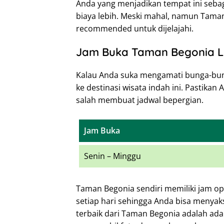
Anda yang menjadikan tempat ini seba
biaya lebih. Meski mahal, namun Taman
recommended untuk dijelajahi.
Jam Buka Taman Begonia 
Kalau Anda suka mengamati bunga-bun
ke destinasi wisata indah ini. Pastika
salah membuat jadwal bepergian.
Jam Buka
Senin – Minggu
Taman Begonia sendiri memiliki jam op
setiap hari sehingga Anda bisa menyaks
terbaik dari Taman Begonia adalah ad