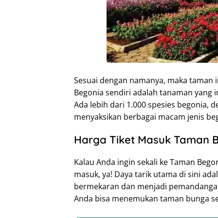
Sesuai dengan namanya, maka taman ini
Begonia sendiri adalah tanaman yang 
Ada lebih dari 1.000 spesies begonia,
menyaksikan berbagai macam jenis beg
Harga Tiket Masuk Taman 
Kalau Anda ingin sekali ke Taman Bego
masuk, ya! Daya tarik utama di sini 
bermekaran dan menjadi pemandangan ya
Anda bisa menemukan taman bunga sepe