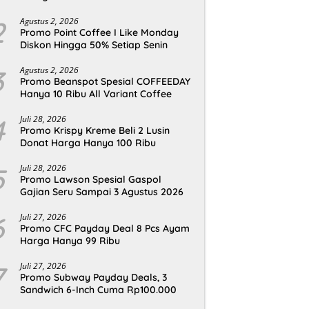
2
Agustus 2, 2026
Promo Point Coffee I Like Monday
Diskon Hingga 50% Setiap Senin
3
Agustus 2, 2026
Promo Beanspot Spesial COFFEEDAY
Hanya 10 Ribu All Variant Coffee
4
Juli 28, 2026
Promo Krispy Kreme Beli 2 Lusin
Donat Harga Hanya 100 Ribu
5
Juli 28, 2026
Promo Lawson Spesial Gaspol
Gajian Seru Sampai 3 Agustus 2026
6
Juli 27, 2026
Promo CFC Payday Deal 8 Pcs Ayam
Harga Hanya 99 Ribu
7
Juli 27, 2026
Promo Subway Payday Deals, 3
Sandwich 6-Inch Cuma Rp100.000