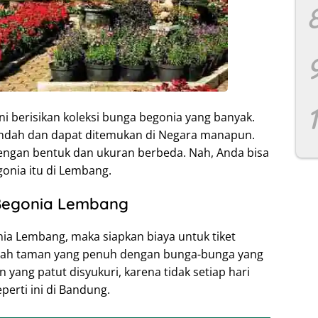
 berisikan koleksi bunga begonia yang banyak.
indah dan dapat ditemukan di Negara manapun.
 dengan bentuk dan ukuran berbeda. Nah, Anda bisa
onia itu di Lembang.
Begonia Lembang
nia Lembang, maka siapkan biaya untuk tiket
adalah taman yang penuh dengan bunga-bunga yang
ng patut disyukuri, karena tidak setiap hari
rti ini di Bandung.