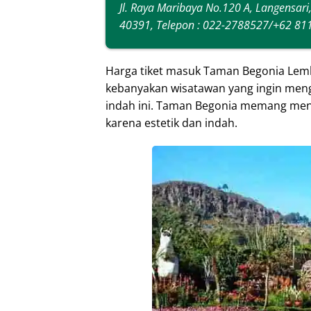
Jl. Raya Maribaya No.120 A, Langensari
40391, Telepon : 022-2788527/+62 811
Harga tiket masuk Taman Begonia Lemb
kebanyakan wisatawan yang ingin men
indah ini. Taman Begonia memang menj
karena estetik dan indah.