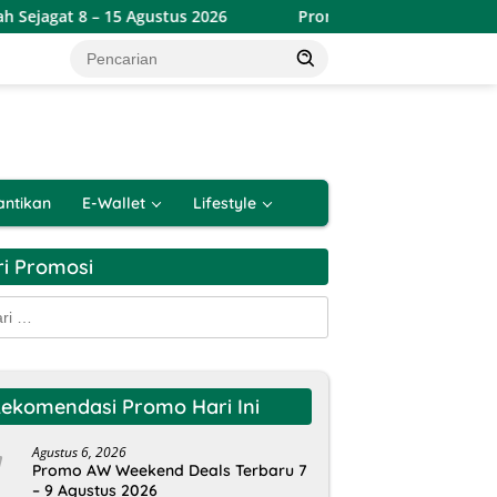
5 Agustus 2026
Promo Alfamart Double Date Spesial 8.8 T
antikan
E-Wallet
Lifestyle
ri Promosi
k:
ekomendasi Promo Hari Ini
Agustus 6, 2026
Promo AW Weekend Deals Terbaru 7
– 9 Agustus 2026