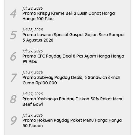
4
Juli 28, 2026
Promo Krispy Kreme Beli 2 Lusin Donat Harga
Hanya 100 Ribu
5
Juli 28, 2026
Promo Lawson Spesial Gaspol Gajian Seru Sampai
3 Agustus 2026
6
Juli 27, 2026
Promo CFC Payday Deal 8 Pcs Ayam Harga Hanya
99 Ribu
7
Juli 27, 2026
Promo Subway Payday Deals, 3 Sandwich 6-Inch
Cuma Rp100.000
8
Juli 27, 2026
Promo Yoshinoya Payday Diskon 50% Paket Menu
Beef Bowl
9
Juli 27, 2026
Promo HokBen Payday Paket Menu Harga Hanya
50 Ribuan