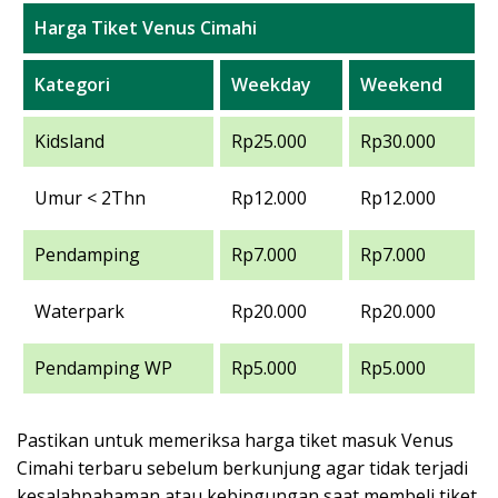
Harga Tiket Venus Cimahi
Kategori
Weekday
Weekend
Kidsland
Rp25.000
Rp30.000
Umur < 2Thn
Rp12.000
Rp12.000
Pendamping
Rp7.000
Rp7.000
Waterpark
Rp20.000
Rp20.000
Pendamping WP
Rp5.000
Rp5.000
Pastikan untuk memeriksa harga tiket masuk Venus
Cimahi terbaru sebelum berkunjung agar tidak terjadi
kesalahpahaman atau kebingungan saat membeli tiket