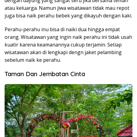
dengan dayung yang sangat seru jika bersama teman
atau keluarga. Namun jiwa wisatawan tidak mau repot
juga bisa naik perahu bebek yang dikayuh dengan kaki.
Perahu-perahu inu bisa di naiki dua hingga empat
orang. Wisatawan yang ingin naik perahu ini tidak usah
kuatir karena keamanannya cukup terjamin. Setiap
wisatawan akan di lengkapi dengn jaket pelambing
sebelum naik ke perahu.
Taman Dan Jembatan Cinta