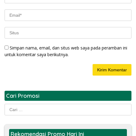
Simpan nama, email, dan situs web saya pada peramban ini
untuk komentar saya berikutnya.
Cari Promosi
Cari
untuk:
Rekomendasi Promo Hari Ini