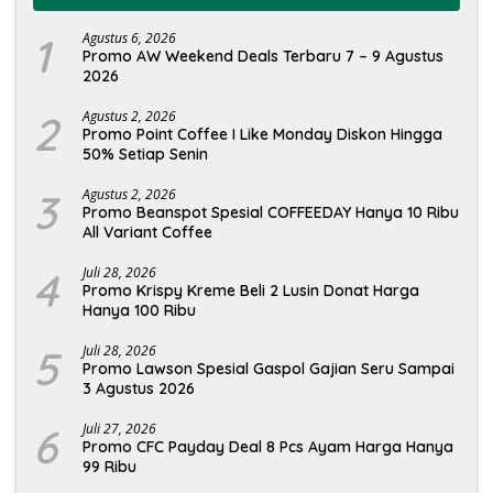
1
Agustus 6, 2026
Promo AW Weekend Deals Terbaru 7 – 9 Agustus
2026
2
Agustus 2, 2026
Promo Point Coffee I Like Monday Diskon Hingga
50% Setiap Senin
3
Agustus 2, 2026
Promo Beanspot Spesial COFFEEDAY Hanya 10 Ribu
All Variant Coffee
4
Juli 28, 2026
Promo Krispy Kreme Beli 2 Lusin Donat Harga
Hanya 100 Ribu
5
Juli 28, 2026
Promo Lawson Spesial Gaspol Gajian Seru Sampai
3 Agustus 2026
6
Juli 27, 2026
Promo CFC Payday Deal 8 Pcs Ayam Harga Hanya
99 Ribu