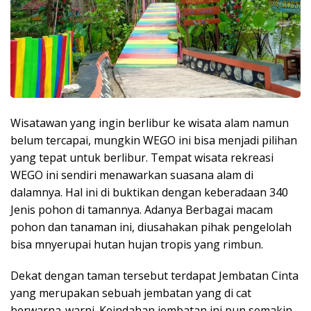
Wisatawan yang ingin berlibur ke wisata alam namun
belum tercapai, mungkin WEGO ini bisa menjadi pilihan
yang tepat untuk berlibur. Tempat wisata rekreasi
WEGO ini sendiri menawarkan suasana alam di
dalamnya. Hal ini di buktikan dengan keberadaan 340
Jenis pohon di tamannya. Adanya Berbagai macam
pohon dan tanaman ini, diusahakan pihak pengelolah
bisa mnyerupai hutan hujan tropis yang rimbun.
Dekat dengan taman tersebut terdapat Jembatan Cinta
yang merupakan sebuah jembatan yang di cat
berwarna-warni. Keindahan jembatan ini pun semakin