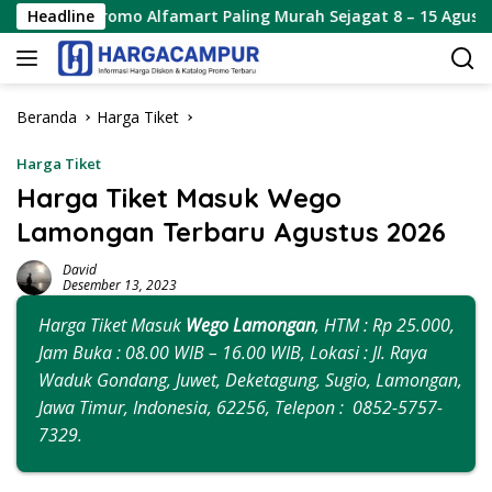
Langsung
mo Alfamart Paling Murah Sejagat 8 – 15 Agustus 2026
Headline
ke
konten
Beranda
Harga Tiket
Harga Tiket
Harga Tiket Masuk Wego
Lamongan Terbaru Agustus 2026
David
Desember 13, 2023
Harga Tiket Masuk
Wego Lamongan
, HTM : Rp 25.000,
Jam Buka : 08.00 WIB – 16.00 WIB, Lokasi : Jl. Raya
Waduk Gondang, Juwet, Deketagung, Sugio, Lamongan,
Jawa Timur, Indonesia, 62256, Telepon : 0852-5757-
7329.