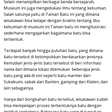
Selain menampilkan berbagai benda bersejarah,
Museum ini juga mengedukasi ilmu tentang kebumian.
Salah satunya yaitu di Taman Batu ini yang dimana
wisatawan bisa belajar dengan braktis tentang ilbu
kebumian di museum ini.Taman batu ini mengilustrasi
sederhana mengajarkan bagaimana batu bisa
terbentuk.
Terdapat banyak hingga puluhan batu, yang dimana
batu tersebut di kelompokkan berdasarkan jenisnya.
Kemudian jenis-jenis batu tersebut di beri informasi
nama dan dimana lokasi ditemukan. beberapa jenis
batu yang ada di sini seperti batu marmer dari
Sukabumi, sabak dari Banten, gamping dari Klaten, dan
lain sebagainya.
Hanya dari bongkahan batu tersebut, wisatawan sudah
bisa mempelajari proses terbentuknya batu dengan
melihat contohnya. Beberapa batu yang di tunjukan