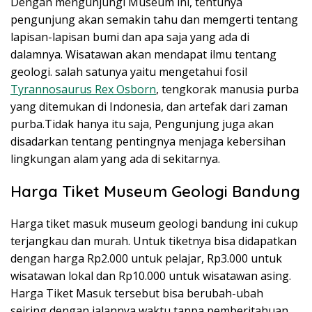
Dengan mengunjungi Museum ini, tentunya
pengunjung akan semakin tahu dan memgerti tentang
lapisan-lapisan bumi dan apa saja yang ada di
dalamnya. Wisatawan akan mendapat ilmu tentang
geologi. salah satunya yaitu mengetahui fosil
Tyrannosaurus Rex Osborn
, tengkorak manusia purba
yang ditemukan di Indonesia, dan artefak dari zaman
purba.Tidak hanya itu saja, Pengunjung juga akan
disadarkan tentang pentingnya menjaga kebersihan
lingkungan alam yang ada di sekitarnya.
Harga Tiket Museum Geologi Bandung
Harga tiket masuk museum geologi bandung ini cukup
terjangkau dan murah. Untuk tiketnya bisa didapatkan
dengan harga Rp2.000 untuk pelajar, Rp3.000 untuk
wisatawan lokal dan Rp10.000 untuk wisatawan asing.
Harga Tiket Masuk tersebut bisa berubah-ubah
seiring dengan jalannya waktu tanpa pemberitahuan