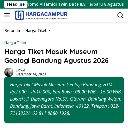
Langsung
omo Alfamidi Twin Date 8.8 Terbaru 8 Agustus 2026 Hanya 1 Har
Headline
ke
konten
Beranda
Harga Tiket
Harga Tiket
Harga Tiket Masuk Museum
Geologi Bandung Agustus 2026
David
Desember 14, 2023
Harga Tiket Masuk Museum Geologi Bandung, HTM :
Rp2.000 – Rp10.000, Jam Buka : 09.00 WIB – 15.00 WIB,
Lokasi : Jl. Diponegoro No.57, Citarum, Bandung Wetan,
Bandung, Jawa Barat, Indonesia, 40122, Telepon : 022-
7213822/+62 811 8880 1928.