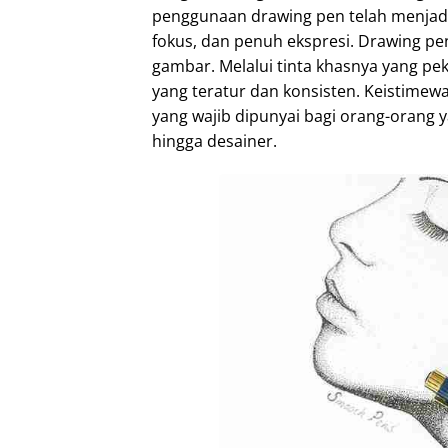
penggunaan drawing pen telah menjadi
fokus, dan penuh ekspresi. Drawing p
gambar. Melalui tinta khasnya yang pe
yang teratur dan konsisten. Keistimew
yang wajib dipunyai bagi orang-orang 
hingga desainer.