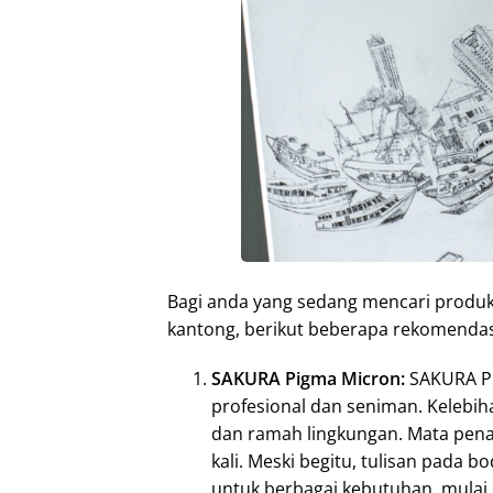
Bagi anda yang sedang mencari produk
kantong, berikut beberapa rekomendas
SAKURA Pigma Micron:
SAKURA Pi
profesional dan seniman. Kelebih
dan ramah lingkungan. Mata pena
kali. Meski begitu, tulisan pada b
untuk berbagai kebutuhan, mulai 