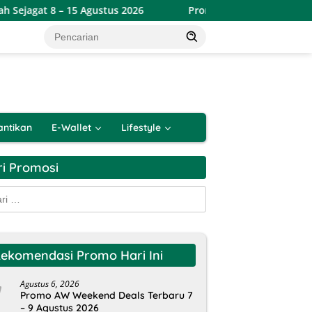
15 Agustus 2026
Promo Alfamart Double Date Spesial 8.8
antikan
E-Wallet
Lifestyle
ri Promosi
k:
ekomendasi Promo Hari Ini
Agustus 6, 2026
Promo AW Weekend Deals Terbaru 7
– 9 Agustus 2026