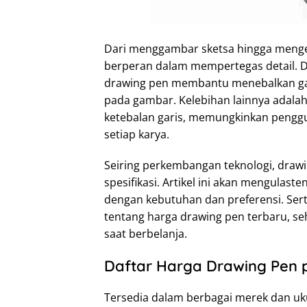
Dari menggambar sketsa hingga menger
berperan dalam mempertegas detail. Dal
drawing pen membantu menebalkan gar
pada gambar. Kelebihan lainnya adal
ketebalan garis, memungkinkan pengg
setiap karya.
Seiring perkembangan teknologi, drawi
spesifikasi. Artikel ini akan mengulas
dengan kebutuhan dan preferensi. Sert
tentang harga drawing pen terbaru, s
saat berbelanja.
Daftar Harga Drawing Pen 
Tersedia dalam berbagai merek dan u