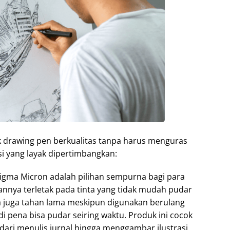
 drawing pen berkualitas tanpa harus menguras
i yang layak dipertimbangkan:
gma Micron adalah pilihan sempurna bagi para
annya terletak pada tinta yang tidak mudah pudar
 juga tahan lama meskipun digunakan berulang
odi pena bisa pudar seiring waktu. Produk ini cocok
dari menulis jurnal hingga menggambar ilustrasi.