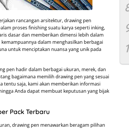
jakan rancangan arsitektur, drawing pen
am proses finishing suatu karya seperti inking,
is dasar dan memberikan dimensi lebih dalam
ah kemampuannya dalam menghasilkan berbagai
una untuk menciptakan nuansa yang unik pada
ng pen hadir dalam berbagai ukuran, merek, dan
tentang bagaimana memilih drawing pen yang sesuai
a tentu saja, kami akan memberikan informasi
ehingga Anda dapat membuat keputusan yang bijak
per Pack Terbaru
kuran, drawing pen menawarkan beragam pilihan