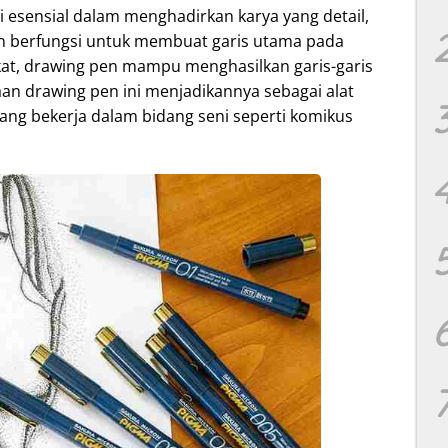
 esensial dalam menghadirkan karya yang detail,
en berfungsi untuk membuat garis utama pada
kat, drawing pen mampu menghasilkan garis-garis
aan drawing pen ini menjadikannya sebagai alat
yang bekerja dalam bidang seni seperti komikus