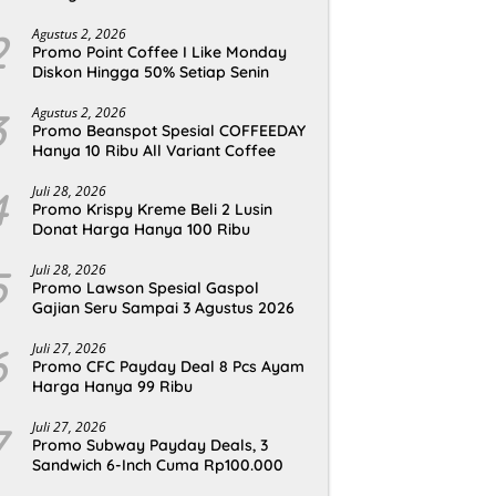
2
Agustus 2, 2026
Promo Point Coffee I Like Monday
Diskon Hingga 50% Setiap Senin
3
Agustus 2, 2026
Promo Beanspot Spesial COFFEEDAY
Hanya 10 Ribu All Variant Coffee
4
Juli 28, 2026
Promo Krispy Kreme Beli 2 Lusin
Donat Harga Hanya 100 Ribu
5
Juli 28, 2026
Promo Lawson Spesial Gaspol
Gajian Seru Sampai 3 Agustus 2026
6
Juli 27, 2026
Promo CFC Payday Deal 8 Pcs Ayam
Harga Hanya 99 Ribu
7
Juli 27, 2026
Promo Subway Payday Deals, 3
Sandwich 6-Inch Cuma Rp100.000