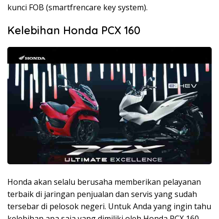
kunci FOB (smartfrencare key system).
Kelebihan Honda PCX 160
Honda akan selalu berusaha memberikan pelayanan
terbaik di jaringan penjualan dan servis yang sudah
tersebar di pelosok negeri. Untuk Anda yang ingin tahu
kelebihan apa saja yang dimiliki oleh Honda PCX 160