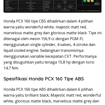
Honda PCX 160 tipe CBS dihadirkan dalam 4 pilihan
warna yaitu wonderful white, majestic matt red,
marvelous matte grey dan glorious matte black. Tipe ini
ditenagai oleh mesin 156,9 cc dengan PGM-FI,
menggunakan single cylinder, 4 valves, 4-stroke dan
liquid cooled engine. Sedangkan transmisinya
menggunakan variable kecepatan CVT. Performanya
yang disuguhkan yaitu tenaga 15,8 hp dengan torsi
14,7 Nm.
Spesifikasi Honda PCX 160 Tipe ABS
Honda PCX 160 tipe ABS dihadirkan dalam 6 pilihan
warna yaitu brilliant black, Majestic matt red, wonderful
white, glorious matte black, marvelous matte grey dan