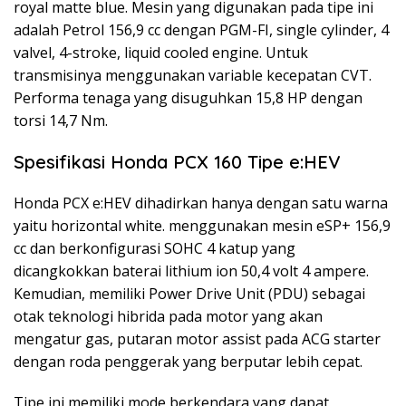
royal matte blue. Mesin yang digunakan pada tipe ini
adalah Petrol 156,9 cc dengan PGM-FI, single cylinder, 4
valvel, 4-stroke, liquid cooled engine. Untuk
transmisinya menggunakan variable kecepatan CVT.
Performa tenaga yang disuguhkan 15,8 HP dengan
torsi 14,7 Nm.
Spesifikasi Honda PCX 160 Tipe e:HEV
Honda PCX e:HEV dihadirkan hanya dengan satu warna
yaitu horizontal white. menggunakan mesin eSP+ 156,9
cc dan berkonfigurasi SOHC 4 katup yang
dicangkokkan baterai lithium ion 50,4 volt 4 ampere.
Kemudian, memiliki Power Drive Unit (PDU) sebagai
otak teknologi hibrida pada motor yang akan
mengatur gas, putaran motor assist pada ACG starter
dengan roda penggerak yang berputar lebih cepat.
Tipe ini memiliki mode berkendara yang dapat