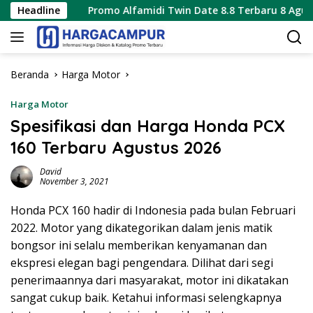
Langsung
Headline
Promo Alfamidi Twin Date 8.8 Terbaru 8 Agustus 2026 H
ke
konten
Beranda
Harga Motor
Harga Motor
Spesifikasi dan Harga Honda PCX
160 Terbaru Agustus 2026
David
November 3, 2021
Honda PCX 160 hadir di Indonesia pada bulan Februari
2022. Motor yang dikategorikan dalam jenis matik
bongsor ini selalu memberikan kenyamanan dan
ekspresi elegan bagi pengendara. Dilihat dari segi
penerimaannya dari masyarakat, motor ini dikatakan
sangat cukup baik. Ketahui informasi selengkapnya