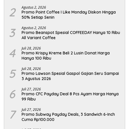
2
Agustus 2, 2026
Promo Point Coffee I Like Monday Diskon Hingga
50% Setiap Senin
3
Agustus 2, 2026
Promo Beanspot Spesial COFFEEDAY Hanya 10 Ribu
All Variant Coffee
4
Juli 28, 2026
Promo Krispy Kreme Beli 2 Lusin Donat Harga
Hanya 100 Ribu
5
Juli 28, 2026
Promo Lawson Spesial Gaspol Gajian Seru Sampai
3 Agustus 2026
6
Juli 27, 2026
Promo CFC Payday Deal 8 Pcs Ayam Harga Hanya
99 Ribu
7
Juli 27, 2026
Promo Subway Payday Deals, 3 Sandwich 6-Inch
Cuma Rp100.000