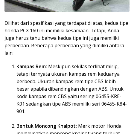
Dilihat dari spesifikasi yang terdapat di atas, kedua tipe
honda PCX 160 ini memiliki kesamaan. Tetapi, Anda
juga harus tahu bahwa kedua tipe ini juga memiliki
perbedaan. Beberapa perbedaan yang dimiliki antara
lain:
Kampas Rem:
Meskipun sekilas terlihat mirip,
tetapi ternyata ukuran kampas rem keduanya
berbeda. Ukuran kampas rem tipe CBS lebih
besar apabila dibandingkan dengan ABS. Untuk
kode kampas rem CBS yaitu sering 06455-KRE-
K01 sedangkan tipe ABS memiliki seri 06455-K84-
901.
Bentuk Moncong Knalpot:
Merk motor Honda
menyematkan moncong knalpot yang terbuat