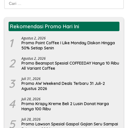
Cari
untuk:
Rekomendasi Promo Hari Ini
1
Agustus 2, 2026
Promo Point Coffee I Like Monday Diskon Hingga
50% Setiap Senin
2
Agustus 2, 2026
Promo Beanspot Spesial COFFEEDAY Hanya 10 Ribu
All Variant Coffee
3
Juli 31, 2026
Promo AW Weekend Deals Terbaru 31 Juli-2
Agustus 2026
4
Juli 28, 2026
Promo Krispy Kreme Beli 2 Lusin Donat Harga
Hanya 100 Ribu
5
Juli 28, 2026
Promo Lawson Spesial Gaspol Gajian Seru Sampai