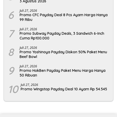
3 Agustus 2026
6
Juli 27, 2026
Promo CFC Payday Deal 8 Pcs Ayam Harga Hanya
99 Ribu
7
Juli 27, 2026
Promo Subway Payday Deals, 3 Sandwich 6-Inch
Cuma Rp100.000
8
Juli 27, 2026
Promo Yoshinoya Payday Diskon 50% Paket Menu
Beef Bowl
9
Juli 27, 2026
Promo HokBen Payday Paket Menu Harga Hanya
50 Ribuan
10
Juli 27, 2026
Promo Wingstop Payday Deal 10 Ayam Rp 54.545