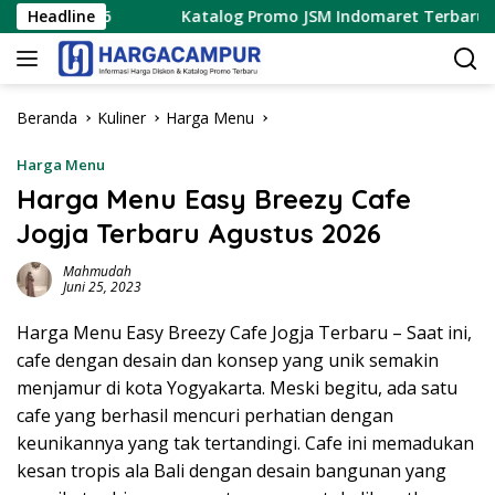
Langsung
26
Headline
Katalog Promo JSM Indomaret Terbaru 7 – 9 Agustus
ke
konten
Beranda
Kuliner
Harga Menu
Harga Menu
Harga Menu Easy Breezy Cafe
Jogja Terbaru Agustus 2026
Mahmudah
Juni 25, 2023
Harga Menu Easy Breezy Cafe Jogja Terbaru – Saat ini,
cafe dengan desain dan konsep yang unik semakin
menjamur di kota Yogyakarta. Meski begitu, ada satu
cafe yang berhasil mencuri perhatian dengan
keunikannya yang tak tertandingi. Cafe ini memadukan
kesan tropis ala Bali dengan desain bangunan yang