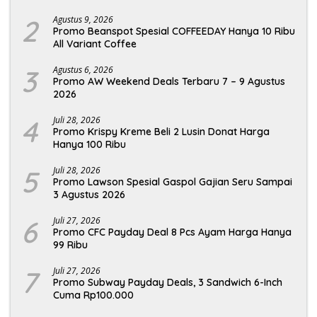
2
Agustus 9, 2026
Promo Beanspot Spesial COFFEEDAY Hanya 10 Ribu
All Variant Coffee
3
Agustus 6, 2026
Promo AW Weekend Deals Terbaru 7 – 9 Agustus
2026
4
Juli 28, 2026
Promo Krispy Kreme Beli 2 Lusin Donat Harga
Hanya 100 Ribu
5
Juli 28, 2026
Promo Lawson Spesial Gaspol Gajian Seru Sampai
3 Agustus 2026
6
Juli 27, 2026
Promo CFC Payday Deal 8 Pcs Ayam Harga Hanya
99 Ribu
7
Juli 27, 2026
Promo Subway Payday Deals, 3 Sandwich 6-Inch
Cuma Rp100.000