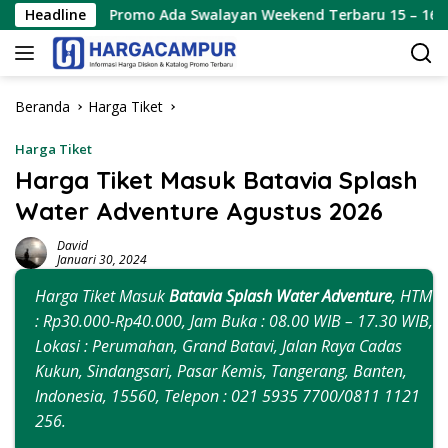
Langsung
omo Ada Swalayan Weekend Terbaru 15 – 16 Agustus 2026
Headline
ke
konten
Beranda
Harga Tiket
Harga Tiket
Harga Tiket Masuk Batavia Splash
Water Adventure Agustus 2026
David
Januari 30, 2024
Harga Tiket Masuk
Batavia Splash Water Adventure
, HTM
: Rp30.000-Rp40.000, Jam Buka : 08.00 WIB – 17.30 WIB,
Lokasi : Perumahan, Grand Batavi, Jalan Raya Cadas
Kukun, Sindangsari, Pasar Kemis, Tangerang, Banten,
Indonesia, 15560, Telepon : 021 5935 7700/0811 1121
256.