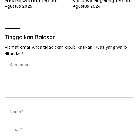
Park Purwakarta Terbaru
Van Java Magelang Terbaru
Agustus 2026
Agustus 2026
Tinggalkan Balasan
Alamat email Anda tidak akan dipublikasikan.
Ruas yang wajib
ditandai
*