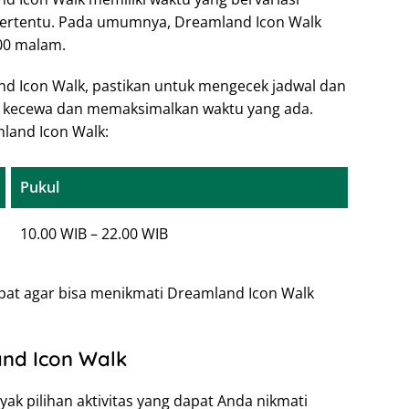
tertentu. Pada umumnya, Dreamland Icon Walk
.00 malam.
nd Icon Walk, pastikan untuk mengecek jadwal dan
ak kecewa dan memaksimalkan waktu yang ada.
mland Icon Walk:
Pukul
10.00 WIB – 22.00 WIB
pat agar bisa menikmati Dreamland Icon Walk
and Icon Walk
k pilihan aktivitas yang dapat Anda nikmati