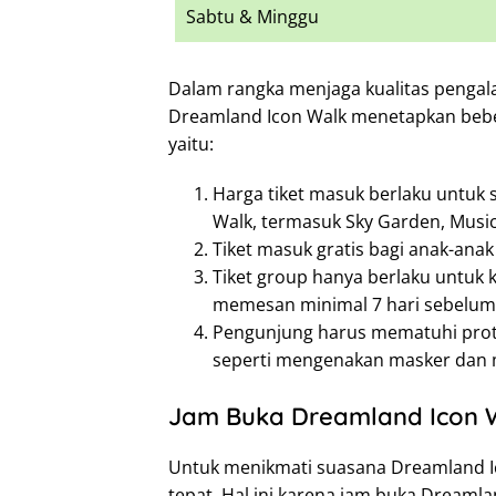
Sabtu & Minggu
Dalam rangka menjaga kualitas penga
Dreamland Icon Walk menetapkan beber
yaitu:
Harga tiket masuk berlaku untuk s
Walk, termasuk Sky Garden, Music
Tiket masuk gratis bagi anak-anak
Tiket group hanya berlaku untuk 
memesan minimal 7 hari sebelum
Pengunjung harus mematuhi protok
seperti mengenakan masker dan me
Jam Buka Dreamland Icon 
Untuk menikmati suasana Dreamland Ic
tepat. Hal ini karena jam buka Dreamla