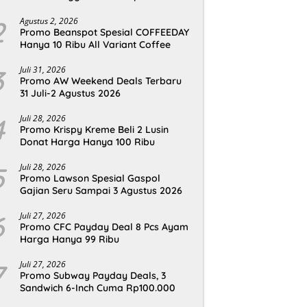
2
Agustus 2, 2026
Promo Beanspot Spesial COFFEEDAY
Hanya 10 Ribu All Variant Coffee
3
Juli 31, 2026
Promo AW Weekend Deals Terbaru
31 Juli-2 Agustus 2026
4
Juli 28, 2026
Promo Krispy Kreme Beli 2 Lusin
Donat Harga Hanya 100 Ribu
5
Juli 28, 2026
Promo Lawson Spesial Gaspol
Gajian Seru Sampai 3 Agustus 2026
6
Juli 27, 2026
Promo CFC Payday Deal 8 Pcs Ayam
Harga Hanya 99 Ribu
7
Juli 27, 2026
Promo Subway Payday Deals, 3
Sandwich 6-Inch Cuma Rp100.000