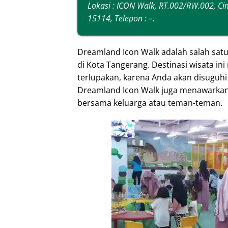
Lokasi : ICON Walk, RT.002/RW.002, Ci
15114, Telepon :
–
.
Dreamland Icon Walk adalah salah satu 
di Kota Tangerang. Destinasi wisata i
terlupakan, karena Anda akan disuguhi
Dreamland Icon Walk juga menawarkan b
bersama keluarga atau teman-teman.