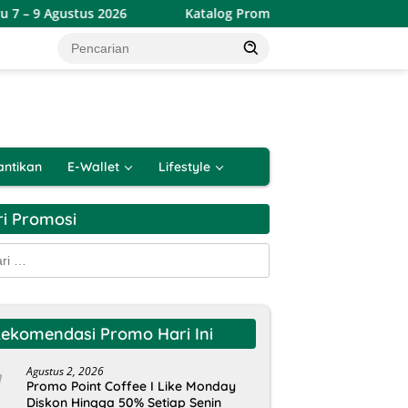
2026
Katalog Promo JSM Alfamart Terbaru 7 – 9 Agustus 
antikan
E-Wallet
Lifestyle
ri Promosi
k:
ekomendasi Promo Hari Ini
Agustus 2, 2026
Promo Point Coffee I Like Monday
Diskon Hingga 50% Setiap Senin