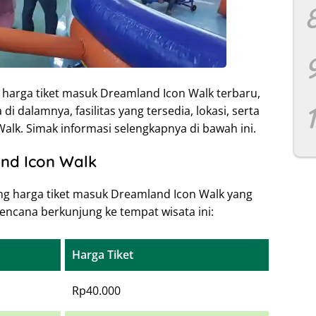
 harga tiket masuk Dreamland Icon Walk terbaru,
i dalamnya, fasilitas yang tersedia, lokasi, serta
Walk. Simak informasi selengkapnya di bawah ini.
nd Icon Walk
ang harga tiket masuk Dreamland Icon Walk yang
encana berkunjung ke tempat wisata ini:
Harga Tiket
Rp40.000