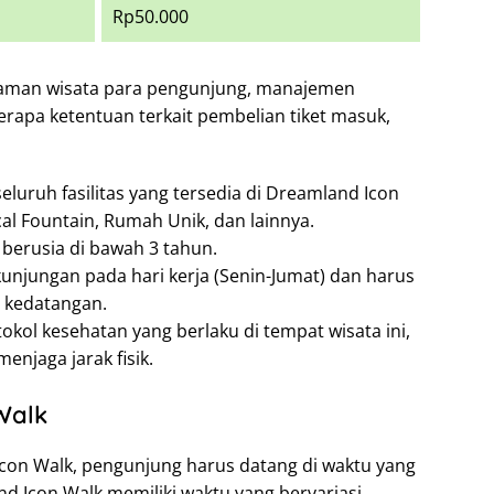
Rp50.000
laman wisata para pengunjung, manajemen
apa ketentuan terkait pembelian tiket masuk,
eluruh fasilitas yang tersedia di Dreamland Icon
al Fountain, Rumah Unik, dan lainnya.
 berusia di bawah 3 tahun.
kunjungan pada hari kerja (Senin-Jumat) dan harus
 kedatangan.
ol kesehatan yang berlaku di tempat wisata ini,
njaga jarak fisik.
Walk
on Walk, pengunjung harus datang di waktu yang
nd Icon Walk memiliki waktu yang bervariasi