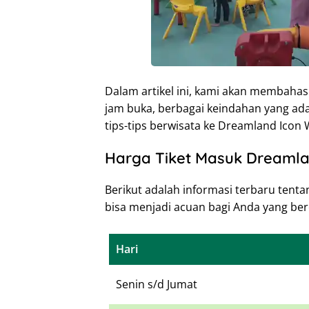
Dalam artikel ini, kami akan membahas
jam buka, berbagai keindahan yang ada d
tips-tips berwisata ke Dreamland Icon 
Harga Tiket Masuk Dreamla
Berikut adalah informasi terbaru tent
bisa menjadi acuan bagi Anda yang ber
Hari
Senin s/d Jumat