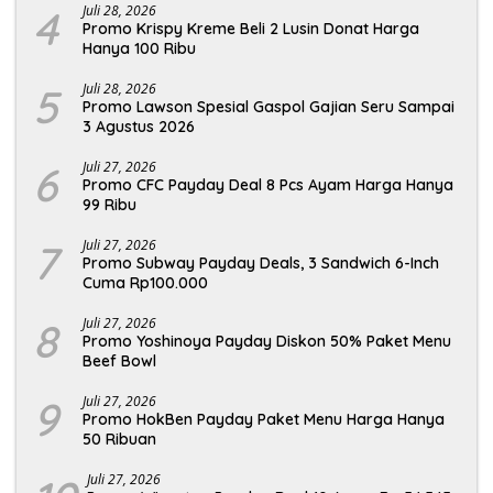
4
Juli 28, 2026
Promo Krispy Kreme Beli 2 Lusin Donat Harga
Hanya 100 Ribu
5
Juli 28, 2026
Promo Lawson Spesial Gaspol Gajian Seru Sampai
3 Agustus 2026
6
Juli 27, 2026
Promo CFC Payday Deal 8 Pcs Ayam Harga Hanya
99 Ribu
7
Juli 27, 2026
Promo Subway Payday Deals, 3 Sandwich 6-Inch
Cuma Rp100.000
8
Juli 27, 2026
Promo Yoshinoya Payday Diskon 50% Paket Menu
Beef Bowl
9
Juli 27, 2026
Promo HokBen Payday Paket Menu Harga Hanya
50 Ribuan
Juli 27, 2026