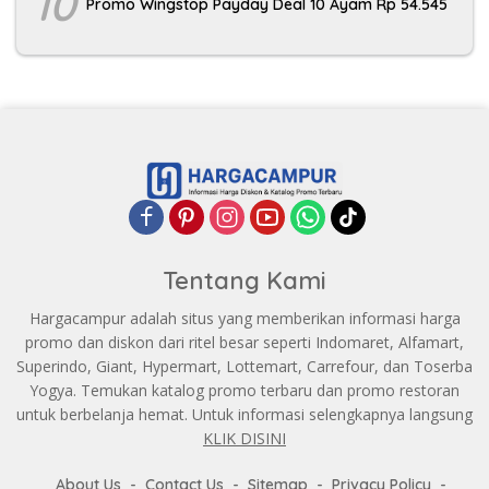
10
Promo Wingstop Payday Deal 10 Ayam Rp 54.545
Tentang Kami
Hargacampur adalah situs yang memberikan informasi harga
promo dan diskon dari ritel besar seperti Indomaret, Alfamart,
Superindo, Giant, Hypermart, Lottemart, Carrefour, dan Toserba
Yogya. Temukan katalog promo terbaru dan promo restoran
untuk berbelanja hemat. Untuk informasi selengkapnya langsung
KLIK DISINI
About Us
Contact Us
Sitemap
Privacy Policy