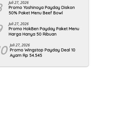
8
Juli 27, 2026
Promo Yoshinoya Payday Diskon
50% Paket Menu Beef Bowl
9
Juli 27, 2026
Promo HokBen Payday Paket Menu
Harga Hanya 50 Ribuan
10
Juli 27, 2026
Promo Wingstop Payday Deal 10
Ayam Rp 54.545