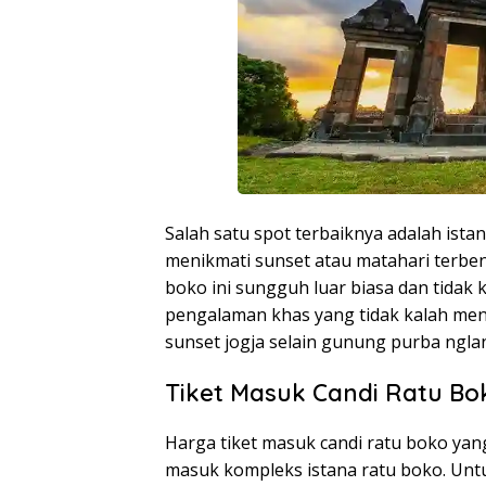
Salah satu spot terbaiknya adalah istan
menikmati sunset atau matahari terben
boko ini sungguh luar biasa dan tidak
pengalaman khas yang tidak kalah mena
sunset jogja selain gunung purba ngla
Tiket Masuk Candi Ratu Bo
Harga tiket masuk candi ratu boko yang
masuk kompleks istana ratu boko. Untu