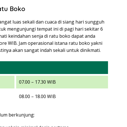
atu Boko
angat luas sekali dan cuaca di siang hari sungguh
tuk mengunjungi tempat ini di pagi hari sekitar 6
ati keindahan senja di ratu boko dapat anda
sore WIB. Jam operasional istana ratu boko yakni
tinya akan sangat indah sekali untuk dinikmati.
07.00 – 17.30 WIB
08.00 – 18.00 WIB
elum berkunjung: