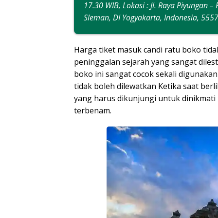
17.30 WIB, Lokasi : Jl. Raya Piyungan
Sleman, DI Yogyakarta, Indonesia, 55
Harga tiket masuk candi ratu boko tida
peninggalan sejarah yang sangat dilest
boko ini sangat cocok sekali digunaka
tidak boleh dilewatkan Ketika saat berl
yang harus dikunjungi untuk dinikmati 
terbenam.