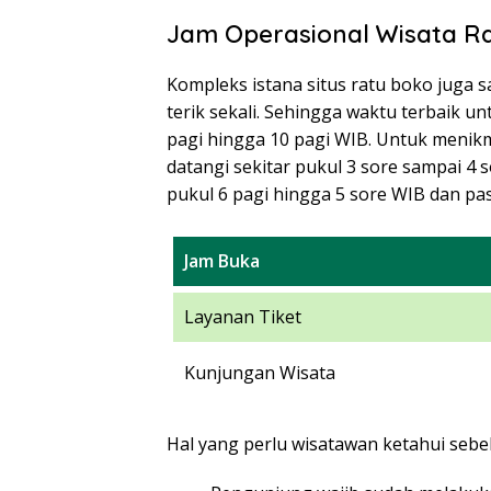
Jam Operasional Wisata R
Kompleks istana situs ratu boko juga s
terik sekali. Sehingga waktu terbaik un
pagi hingga 10 pagi WIB. Untuk menikm
datangi sekitar pukul 3 sore sampai 4 
pukul 6 pagi hingga 5 sore WIB dan pas
Jam Buka
Layanan Tiket
Kunjungan Wisata
Hal yang perlu wisatawan ketahui seb