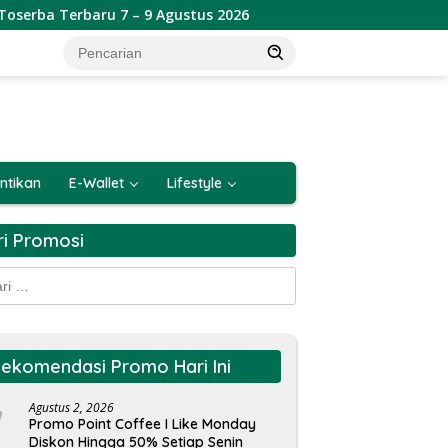
aru 7 – 9 Agustus 2026
Promo Lotte Grosir Weekend Te
ntikan
E-Wallet
Lifestyle
ri Promosi
k:
ekomendasi Promo Hari Ini
Agustus 2, 2026
Promo Point Coffee I Like Monday
Diskon Hingga 50% Setiap Senin