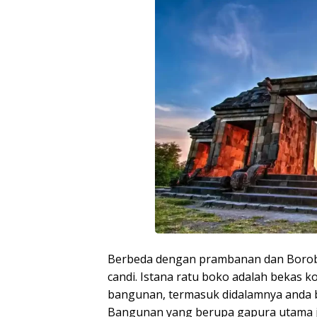
Berbeda dengan prambanan dan Borob
candi. Istana ratu boko adalah bekas
bangunan, termasuk didalamnya anda 
Bangunan yang berupa gapura utama jug