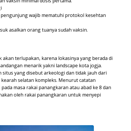
n vaksin minimal dosis pertama.
i
, pengunjung wajib mematuhi protokol kesehtan
uk asalkan orang tuanya sudah vaksin.
 akan terlupakan, karena lokasinya yang berada di
ndangan menarik yakni landscape kota jogja.
 situs yang disebut arkeologi dan tidak jauh dari
 kearah selatan kompleks. Menurut catatan
ri pada masa rakai panangkaran atau abad ke 8 dan
unakan oleh rakai panangkaran untuk menyepi