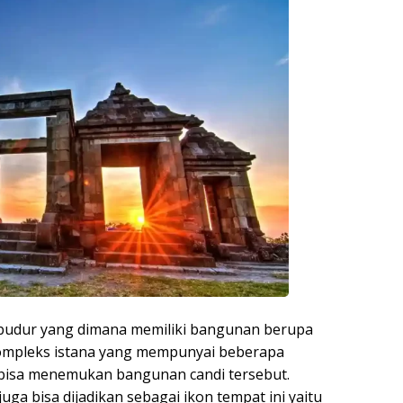
udur yang dimana memiliki bangunan berupa
 kompleks istana yang mempunyai beberapa
bisa menemukan bangunan candi tersebut.
a bisa dijadikan sebagai ikon tempat ini yaitu