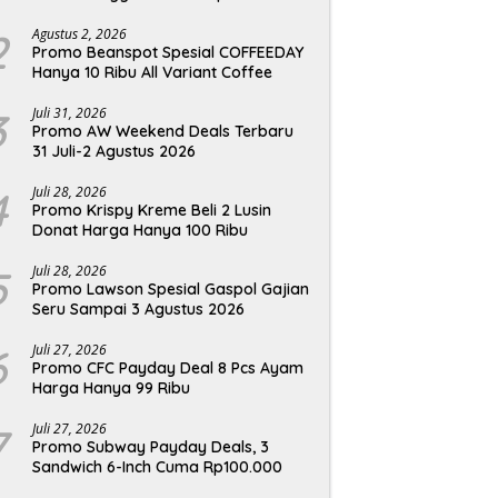
2
Agustus 2, 2026
Promo Beanspot Spesial COFFEEDAY
Hanya 10 Ribu All Variant Coffee
3
Juli 31, 2026
Promo AW Weekend Deals Terbaru
31 Juli-2 Agustus 2026
4
Juli 28, 2026
Promo Krispy Kreme Beli 2 Lusin
Donat Harga Hanya 100 Ribu
5
Juli 28, 2026
Promo Lawson Spesial Gaspol Gajian
Seru Sampai 3 Agustus 2026
6
Juli 27, 2026
Promo CFC Payday Deal 8 Pcs Ayam
Harga Hanya 99 Ribu
7
Juli 27, 2026
Promo Subway Payday Deals, 3
Sandwich 6-Inch Cuma Rp100.000