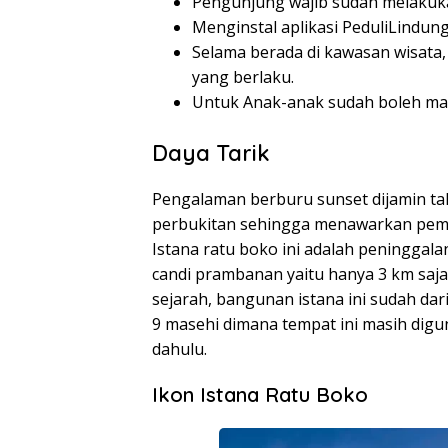
Pengunjung wajib sudah melakuka
Menginstal aplikasi PeduliLindung
Selama berada di kawasan wisata
yang berlaku.
Untuk Anak-anak sudah boleh mas
Daya Tarik
Pengalaman berburu sunset dijamin tak
perbukitan sehingga menawarkan pema
Istana ratu boko ini adalah peninggalan
candi prambanan yaitu hanya 3 km saja
sejarah, bangunan istana ini sudah da
9 masehi dimana tempat ini masih dig
dahulu.
Ikon Istana Ratu Boko