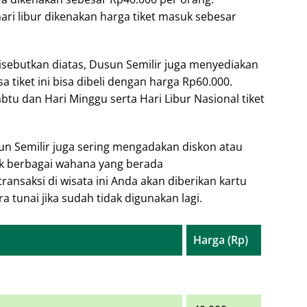
ri libur dikenakan harga tiket masuk sebesar
 disebutkan diatas, Dusun Semilir juga menyediakan
a tiket ini bisa dibeli dengan harga Rp60.000.
tu dan Hari Minggu serta Hari Libur Nasional tiket
sun Semilir juga sering mengadakan diskon atau
k berbagai wahana yang berada
ransaksi di wisata ini Anda akan diberikan kartu
 tunai jika sudah tidak digunakan lagi.
Harga (Rp)