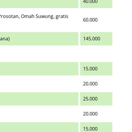
40.000
Prosotan, Omah Suwung, gratis
60.000
hana)
145.000
15.000
20.000
25.000
20.000
15.000