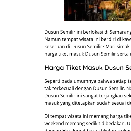
Dusun Semilir ini berlokasi di Semara
Namun tempat wisata ini berdiri di ka
keseruan di Dusun Semilir? Mari simak 
harga tiket masuk Dusun Semilir serta 
Harga Tiket Masuk Dusun Se
Seperti pada umumnya bahwa setiap te
tak terkecuali dengan Dusun Semilir. 
Dusun Semilir ini sangat terjangkau se
masuk yang ditetapkan sudah sesuai de
Di tempat wisata ini memang harga tik
weekend memang sedikit dibedakan. Unt
dengan Hari Jumat harga tiket masukny