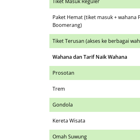
Tiket Masuk Reguler
Paket Hemat (tiket masuk + wahana 
Boomerang)
Tiket Terusan (akses ke berbagai wa
Wahana dan Tarif Naik Wahana
Prosotan
Trem
Gondola
Kereta Wisata
Omah Suwung