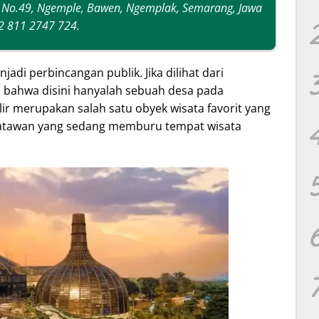
tta No.49, Ngemple, Bawen, Ngemplak, Semarang, Jawa
62 811 2747 724.
jadi perbincangan publik. Jika dilihat dari
bahwa disini hanyalah sebuah desa pada
r merupakan salah satu obyek wisata favorit yang
satawan yang sedang memburu tempat wisata