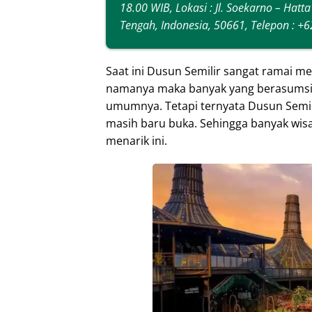
18.00 WIB, Lokasi : Jl. Soekarno – Ha
Tengah, Indonesia, 50661, Telepon : +
Saat ini Dusun Semilir sangat ramai men
namanya maka banyak yang berasumsi 
umumnya. Tetapi ternyata Dusun Semili
masih baru buka. Sehingga banyak wi
menarik ini.