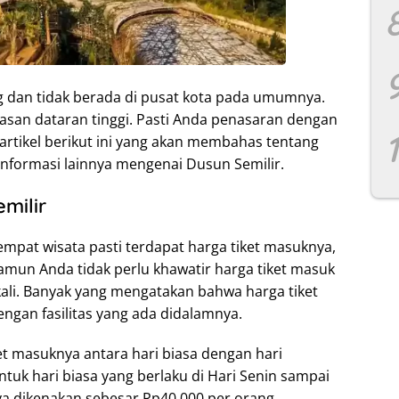
ng dan tidak berada di pusat kota pada umumnya.
wasan dataran tinggi. Pasti Anda penasaran dengan
artikel berikut ini yang akan membahas tentang
informasi lainnya mengenai Dusun Semilir.
milir
mpat wisata pasti terdapat harga tiket masuknya,
Namun Anda tidak perlu khawatir harga tiket masuk
kali. Banyak yang mengatakan bahwa harga tiket
ngan fasilitas yang ada didalamnya.
et masuknya antara hari biasa dengan hari
uk hari biasa yang berlaku di Hari Senin sampai
a dikenakan sebesar Rp40.000 per orang.