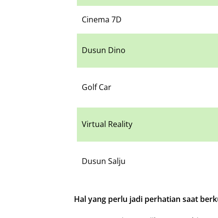
Cinema 7D
Dusun Dino
Golf Car
Virtual Reality
Dusun Salju
Hal yang perlu jadi perhatian saat ber