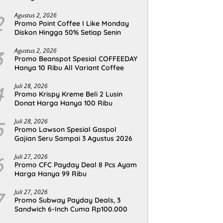
2
Agustus 2, 2026
Promo Point Coffee I Like Monday
Diskon Hingga 50% Setiap Senin
3
Agustus 2, 2026
Promo Beanspot Spesial COFFEEDAY
Hanya 10 Ribu All Variant Coffee
4
Juli 28, 2026
Promo Krispy Kreme Beli 2 Lusin
Donat Harga Hanya 100 Ribu
5
Juli 28, 2026
Promo Lawson Spesial Gaspol
Gajian Seru Sampai 3 Agustus 2026
6
Juli 27, 2026
Promo CFC Payday Deal 8 Pcs Ayam
Harga Hanya 99 Ribu
7
Juli 27, 2026
Promo Subway Payday Deals, 3
Sandwich 6-Inch Cuma Rp100.000