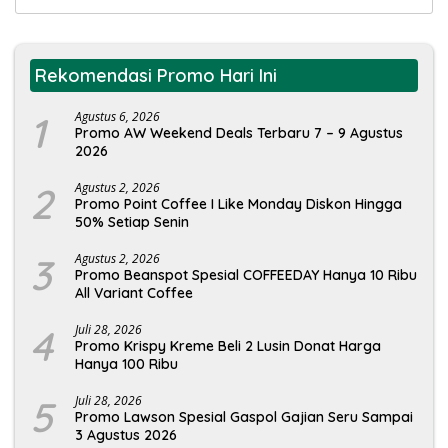
untuk:
Rekomendasi Promo Hari Ini
1
Agustus 6, 2026
Promo AW Weekend Deals Terbaru 7 – 9 Agustus
2026
2
Agustus 2, 2026
Promo Point Coffee I Like Monday Diskon Hingga
50% Setiap Senin
3
Agustus 2, 2026
Promo Beanspot Spesial COFFEEDAY Hanya 10 Ribu
All Variant Coffee
4
Juli 28, 2026
Promo Krispy Kreme Beli 2 Lusin Donat Harga
Hanya 100 Ribu
5
Juli 28, 2026
Promo Lawson Spesial Gaspol Gajian Seru Sampai
3 Agustus 2026