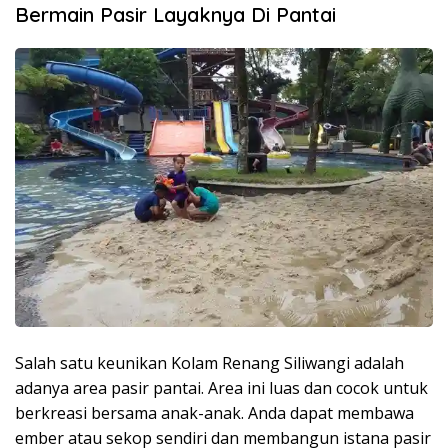
Bermain Pasir Layaknya Di Pantai
Salah satu keunikan Kolam Renang Siliwangi adalah
adanya area pasir pantai. Area ini luas dan cocok untuk
berkreasi bersama anak-anak. Anda dapat membawa
ember atau sekop sendiri dan membangun istana pasir