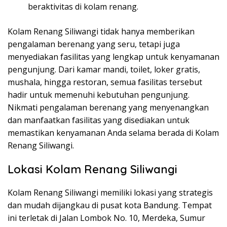
beraktivitas di kolam renang.
Kolam Renang Siliwangi tidak hanya memberikan
pengalaman berenang yang seru, tetapi juga
menyediakan fasilitas yang lengkap untuk kenyamanan
pengunjung. Dari kamar mandi, toilet, loker gratis,
mushala, hingga restoran, semua fasilitas tersebut
hadir untuk memenuhi kebutuhan pengunjung.
Nikmati pengalaman berenang yang menyenangkan
dan manfaatkan fasilitas yang disediakan untuk
memastikan kenyamanan Anda selama berada di Kolam
Renang Siliwangi.
Lokasi Kolam Renang Siliwangi
Kolam Renang Siliwangi memiliki lokasi yang strategis
dan mudah dijangkau di pusat kota Bandung. Tempat
ini terletak di Jalan Lombok No. 10, Merdeka, Sumur