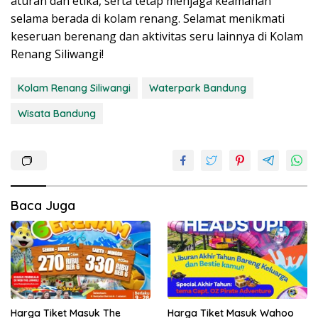
aturan dan etika, serta tetap menjaga keamanan
selama berada di kolam renang. Selamat menikmati
keseruan berenang dan aktivitas seru lainnya di Kolam
Renang Siliwangi!
Kolam Renang Siliwangi
Waterpark Bandung
Wisata Bandung
Baca Juga
Harga Tiket Masuk The
Harga Tiket Masuk Wahoo