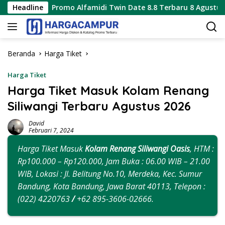
Langsung
Promo Alfamidi Twin Date 8.8 Terbaru 8 Agustus 2026 Hanya 1 
Headline
ke
konten
Beranda
Harga Tiket
Harga Tiket
Harga Tiket Masuk Kolam Renang
Siliwangi Terbaru Agustus 2026
David
Februari 7, 2024
Harga Tiket Masuk
Kolam Renang Siliwangi Oasis
, HTM :
Rp100.000 – Rp120.000, Jam Buka : 06.00 WIB – 21.00
WIB, Lokasi : Jl. Belitung No.10, Merdeka, Kec. Sumur
Bandung, Kota Bandung, Jawa Barat 40113, Telepon :
(022) 4220763
/
+62 895-3606-02666
.