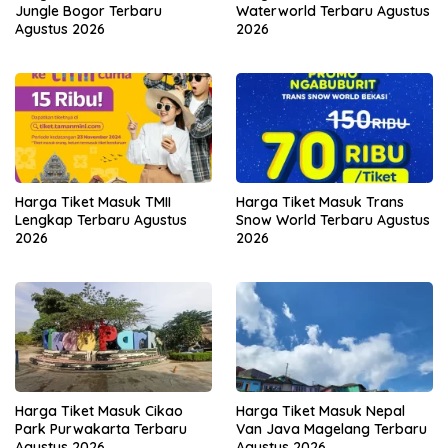
Jungle Bogor Terbaru
Waterworld Terbaru Agustus
Agustus 2026
2026
Harga Tiket Masuk TMII
Harga Tiket Masuk Trans
Lengkap Terbaru Agustus
Snow World Terbaru Agustus
2026
2026
Harga Tiket Masuk Cikao
Harga Tiket Masuk Nepal
Park Purwakarta Terbaru
Van Java Magelang Terbaru
Agustus 2026
Agustus 2026