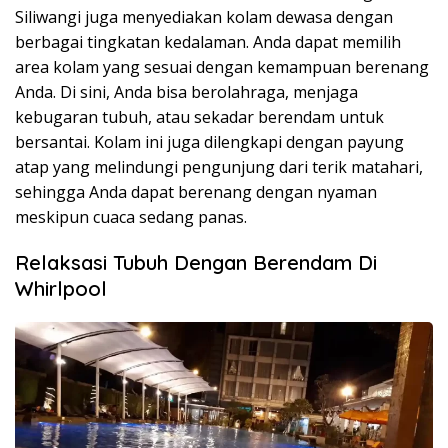
Siliwangi juga menyediakan kolam dewasa dengan
berbagai tingkatan kedalaman. Anda dapat memilih
area kolam yang sesuai dengan kemampuan berenang
Anda. Di sini, Anda bisa berolahraga, menjaga
kebugaran tubuh, atau sekadar berendam untuk
bersantai. Kolam ini juga dilengkapi dengan payung
atap yang melindungi pengunjung dari terik matahari,
sehingga Anda dapat berenang dengan nyaman
meskipun cuaca sedang panas.
Relaksasi Tubuh Dengan Berendam Di
Whirlpool