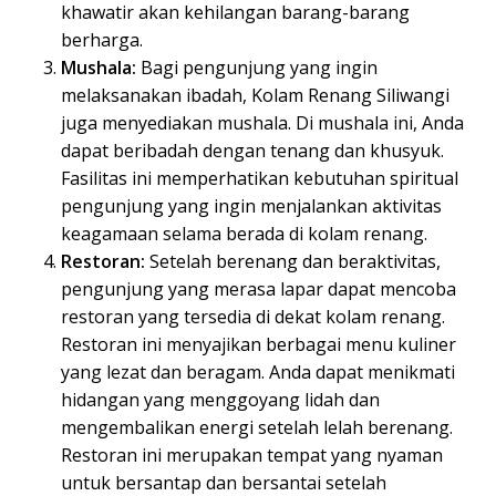
khawatir akan kehilangan barang-barang
berharga.
Mushala:
Bagi pengunjung yang ingin
melaksanakan ibadah, Kolam Renang Siliwangi
juga menyediakan mushala. Di mushala ini, Anda
dapat beribadah dengan tenang dan khusyuk.
Fasilitas ini memperhatikan kebutuhan spiritual
pengunjung yang ingin menjalankan aktivitas
keagamaan selama berada di kolam renang.
Restoran:
Setelah berenang dan beraktivitas,
pengunjung yang merasa lapar dapat mencoba
restoran yang tersedia di dekat kolam renang.
Restoran ini menyajikan berbagai menu kuliner
yang lezat dan beragam. Anda dapat menikmati
hidangan yang menggoyang lidah dan
mengembalikan energi setelah lelah berenang.
Restoran ini merupakan tempat yang nyaman
untuk bersantap dan bersantai setelah