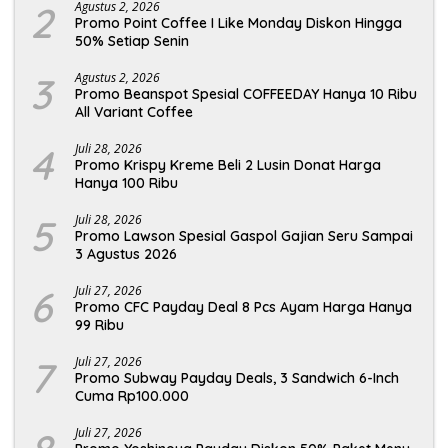
2
Agustus 2, 2026
Promo Point Coffee I Like Monday Diskon Hingga
50% Setiap Senin
3
Agustus 2, 2026
Promo Beanspot Spesial COFFEEDAY Hanya 10 Ribu
All Variant Coffee
4
Juli 28, 2026
Promo Krispy Kreme Beli 2 Lusin Donat Harga
Hanya 100 Ribu
5
Juli 28, 2026
Promo Lawson Spesial Gaspol Gajian Seru Sampai
3 Agustus 2026
6
Juli 27, 2026
Promo CFC Payday Deal 8 Pcs Ayam Harga Hanya
99 Ribu
7
Juli 27, 2026
Promo Subway Payday Deals, 3 Sandwich 6-Inch
Cuma Rp100.000
Juli 27, 2026