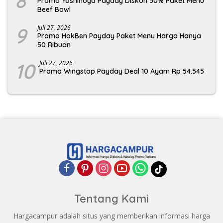
8
Promo Yoshinoya Payday Diskon 50% Paket Menu
Beef Bowl
9
Juli 27, 2026
Promo HokBen Payday Paket Menu Harga Hanya
50 Ribuan
10
Juli 27, 2026
Promo Wingstop Payday Deal 10 Ayam Rp 54.545
Tentang Kami
Hargacampur adalah situs yang memberikan informasi harga