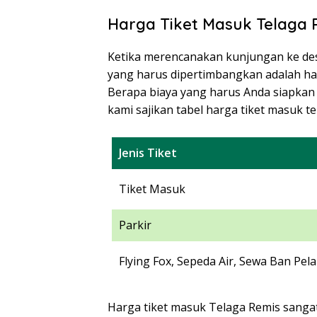
Harga Tiket Masuk Telaga 
Ketika merencanakan kunjungan ke dest
yang harus dipertimbangkan adalah ha
Berapa biaya yang harus Anda siapkan
kami sajikan tabel harga tiket masuk t
Jenis Tiket
Tiket Masuk
Parkir
Flying Fox, Sepeda Air, Sewa Ban P
Harga tiket masuk Telaga Remis sangat