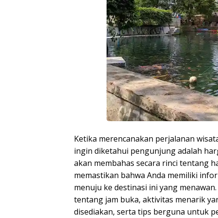
Ketika merencanakan perjalanan wisata
ingin diketahui pengunjung adalah harg
akan membahas secara rinci tentang ha
memastikan bahwa Anda memiliki info
menuju ke destinasi ini yang menawan.
tentang jam buka, aktivitas menarik yang
disediakan, serta tips berguna untuk p