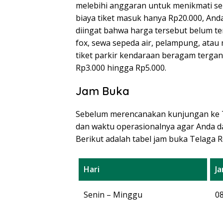
melebihi anggaran untuk menikmati se
biaya tiket masuk hanya Rp20.000, And
diingat bahwa harga tersebut belum ter
fox, sewa sepeda air, pelampung, atau
tiket parkir kendaraan beragam tergan
Rp3.000 hingga Rp5.000.
Jam Buka
Sebelum merencanakan kunjungan ke T
dan waktu operasionalnya agar Anda d
Berikut adalah tabel jam buka Telaga R
Hari
J
Senin – Minggu
08