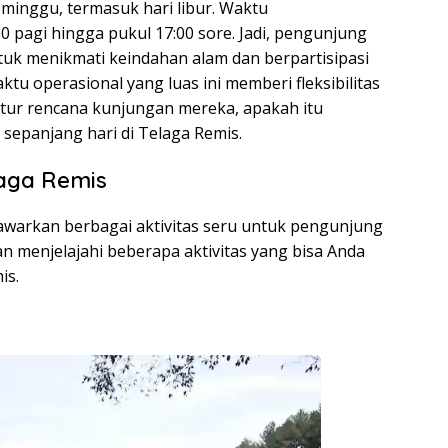
eminggu, termasuk hari libur. Waktu
0 pagi hingga pukul 17:00 sore. Jadi, pengunjung
tuk menikmati keindahan alam dan berpartisipasi
aktu operasional yang luas ini memberi fleksibilitas
ur rencana kunjungan mereka, apakah itu
sepanjang hari di Telaga Remis.
laga Remis
warkan berbagai aktivitas seru untuk pengunjung
akan menjelajahi beberapa aktivitas yang bisa Anda
is.