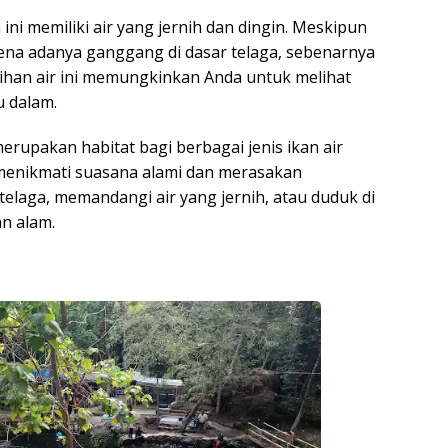
 ini memiliki air yang jernih dan dingin. Meskipun
ena adanya ganggang di dasar telaga, sebenarnya
ihan air ini memungkinkan Anda untuk melihat
u dalam.
merupakan habitat bagi berbagai jenis ikan air
t menikmati suasana alami dan merasakan
telaga, memandangi air yang jernih, atau duduk di
n alam.