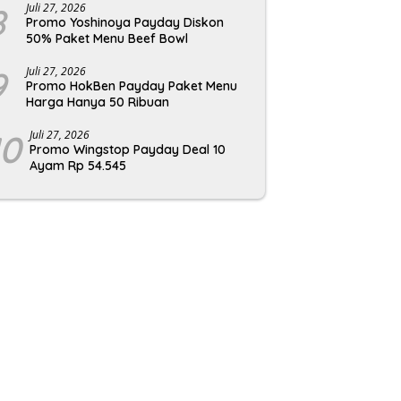
8
Juli 27, 2026
Promo Yoshinoya Payday Diskon
50% Paket Menu Beef Bowl
9
Juli 27, 2026
Promo HokBen Payday Paket Menu
Harga Hanya 50 Ribuan
10
Juli 27, 2026
Promo Wingstop Payday Deal 10
Ayam Rp 54.545