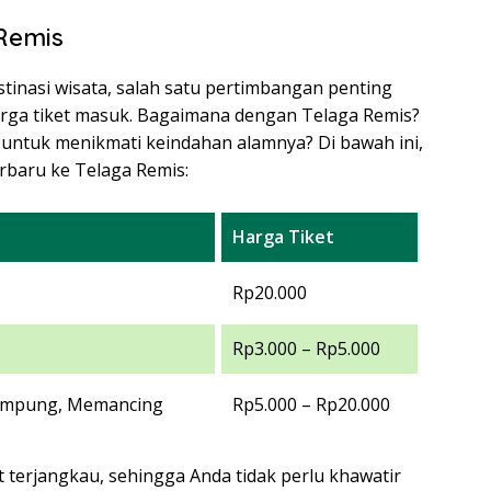
Remis
inasi wisata, salah satu pertimbangan penting
rga tiket masuk. Bagaimana dengan Telaga Remis?
 untuk menikmati keindahan alamnya? Di bawah ini,
erbaru ke Telaga Remis:
Harga Tiket
Rp20.000
Rp3.000 – Rp5.000
elampung, Memancing
Rp5.000 – Rp20.000
 terjangkau, sehingga Anda tidak perlu khawatir