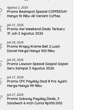
2
Agustus 2, 2026
Promo Beanspot Spesial COFFEEDAY
Hanya 10 Ribu All Variant Coffee
3
Juli 31, 2026
Promo AW Weekend Deals Terbaru
31 Juli-2 Agustus 2026
4
Juli 28, 2026
Promo Krispy Kreme Beli 2 Lusin
Donat Harga Hanya 100 Ribu
5
Juli 28, 2026
Promo Lawson Spesial Gaspol Gajian
Seru Sampai 3 Agustus 2026
6
Juli 27, 2026
Promo CFC Payday Deal 8 Pcs Ayam
Harga Hanya 99 Ribu
7
Juli 27, 2026
Promo Subway Payday Deals, 3
Sandwich 6-Inch Cuma Rp100.000