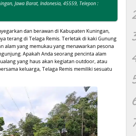
ngan, Jawa Barat, Indonesia, 45559, Telepon :
yegarkan dan berawan di Kabupaten Kuningan,
a terang di Telaga Remis. Terletak di kaki Gunung
tian alam yang memukau yang menawarkan pesona
pengunjung. Apakah Anda seorang pencinta alam
ualang yang haus akan kegiatan outdoor, atau
 bersama keluarga, Telaga Remis memiliki sesuatu