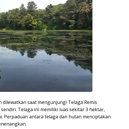
leh dilewatkan saat mengunjungi Telaga Remis
endiri. Telaga ini memiliki luas sekitar 3 hektar,
ami. Perpaduan antara telaga dan hutan menciptakan
menenangkan.