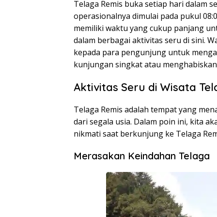
Telaga Remis buka setiap hari dalam s
operasionalnya dimulai pada pukul 08:0
memiliki waktu yang cukup panjang un
dalam berbagai aktivitas seru di sini. W
kepada para pengunjung untuk mengat
kunjungan singkat atau menghabiskan 
Aktivitas Seru di Wisata Te
Telaga Remis adalah tempat yang mena
dari segala usia. Dalam poin ini, kita 
nikmati saat berkunjung ke Telaga Rem
Merasakan Keindahan Telaga