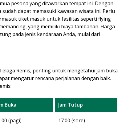
mua pesona yang ditawarkan tempat ini. Dengan
a sudah dapat memasuki kawasan wisata ini. Perlu
masuk tiket masuk untuk fasilitas seperti flying
 memancing, yang memiliki biaya tambahan. Harga
tung pada jenis kendaraan Anda, mulai dari
elaga Remis, penting untuk mengetahui jam buka
apat mengatur rencana perjalanan dengan baik.
emis:
am Buka
Jam Tutup
:00 (pagi)
17:00 (sore)