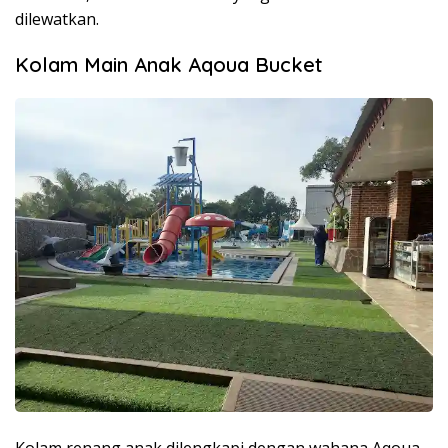
dilewatkan.
Kolam Main Anak Aqoua Bucket
Kolam renang anak dilengkapi dengan wahana Aqoua