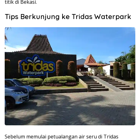
titik di Bekasi.
Tips Berkunjung ke Tridas Waterpark
Sebelum memulai petualangan air seru di Tridas