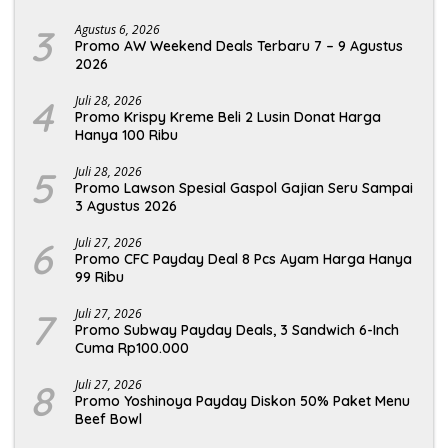
3
Agustus 6, 2026
Promo AW Weekend Deals Terbaru 7 – 9 Agustus
2026
4
Juli 28, 2026
Promo Krispy Kreme Beli 2 Lusin Donat Harga
Hanya 100 Ribu
5
Juli 28, 2026
Promo Lawson Spesial Gaspol Gajian Seru Sampai
3 Agustus 2026
6
Juli 27, 2026
Promo CFC Payday Deal 8 Pcs Ayam Harga Hanya
99 Ribu
7
Juli 27, 2026
Promo Subway Payday Deals, 3 Sandwich 6-Inch
Cuma Rp100.000
8
Juli 27, 2026
Promo Yoshinoya Payday Diskon 50% Paket Menu
Beef Bowl