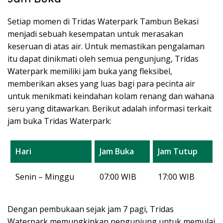
Setiap momen di Tridas Waterpark Tambun Bekasi
menjadi sebuah kesempatan untuk merasakan
keseruan di atas air. Untuk memastikan pengalaman
itu dapat dinikmati oleh semua pengunjung, Tridas
Waterpark memiliki jam buka yang fleksibel,
memberikan akses yang luas bagi para pecinta air
untuk menikmati keindahan kolam renang dan wahana
seru yang ditawarkan. Berikut adalah informasi terkait
jam buka Tridas Waterpark:
Hari
Jam Buka
Jam Tutup
Senin – Minggu
07:00 WIB
17:00 WIB
Dengan pembukaan sejak jam 7 pagi, Tridas
Waterpark memungkinkan pengunjung untuk memulai