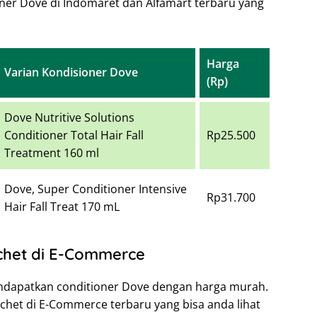
oner Dove di Indomaret dan Alfamart terbaru yang
Harga
Varian Kondisioner Dove
(Rp)
Dove Nutritive Solutions
Conditioner Total Hair Fall
Rp25.500
Treatment 160 ml
Dove, Super Conditioner Intensive
Rp31.700
Hair Fall Treat 170 mL
chet di E-Commerce
andapatkan conditioner Dove dengan harga murah.
achet di E-Commerce terbaru yang bisa anda lihat