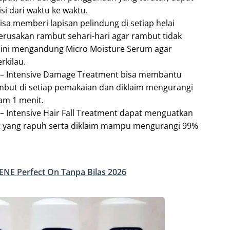
si dari waktu ke waktu.
bisa memberi lapisan pelindung di setiap helai
usakan rambut sehari-hari agar rambut tidak
n ini mengandung Micro Moisture Serum agar
rkilau.
 – Intensive Damage Treatment bisa membantu
mbut di setiap pemakaian dan diklaim mengurangi
am 1 menit.
– Intensive Hair Fall Treatment dapat menguatkan
 yang rapuh serta diklaim mampu mengurangi 99%
NE Perfect On Tanpa Bilas 2026