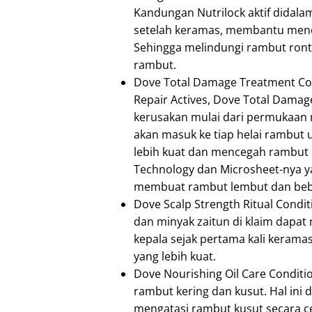
Kandungan Nutrilock aktif didala
setelah keramas, membantu menc
Sehingga melindungi rambut ronto
rambut.
Dove Total Damage Treatment Con
Repair Actives, Dove Total Dama
kerusakan mulai dari permukaan 
akan masuk ke tiap helai rambut 
lebih kuat dan mencegah rambut 
Technology dan Microsheet-nya 
membuat rambut lembut dan beb
Dove Scalp Strength Ritual Cond
dan minyak zaitun di klaim dapat
kepala sejak pertama kali keramas
yang lebih kuat.
Dove Nourishing Oil Care Conditi
rambut kering dan kusut. Hal ini d
mengatasi rambut kusut secara c