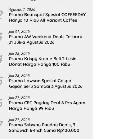
2
Agustus 2, 2026
Promo Beanspot Spesial COFFEEDAY
Hanya 10 Ribu All Variant Coffee
3
Juli 31, 2026
Promo AW Weekend Deals Terbaru
31 Juli-2 Agustus 2026
4
Juli 28, 2026
Promo Krispy Kreme Beli 2 Lusin
Donat Harga Hanya 100 Ribu
5
Juli 28, 2026
Promo Lawson Spesial Gaspol
Gajian Seru Sampai 3 Agustus 2026
6
Juli 27, 2026
Promo CFC Payday Deal 8 Pcs Ayam
Harga Hanya 99 Ribu
7
Juli 27, 2026
Promo Subway Payday Deals, 3
Sandwich 6-Inch Cuma Rp100.000