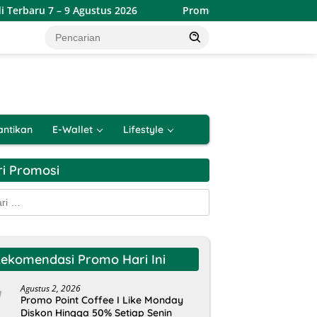
9 Agustus 2026
Promo Toserba Yogya Weekend Terbaru 7 
antikan
E-Wallet
Lifestyle
ri Promosi
k:
ekomendasi Promo Hari Ini
Agustus 2, 2026
Promo Point Coffee I Like Monday
Diskon Hingga 50% Setiap Senin