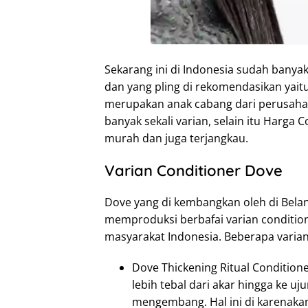
Sekarang ini di Indonesia sudah banyak
dan yang pling di rekomendasikan yait
merupakan anak cabang dari perusahaan
banyak sekali varian, selain itu Harga
murah dan juga terjangkau.
Varian Conditioner Dove
Dove yang di kembangkan oleh di Beland
memproduksi berbafai varian condition
masyarakat Indonesia. Beberapa varian 
Dove Thickening Ritual Conditio
lebih tebal dari akar hingga ke u
mengembang. Hal ini di karenaka