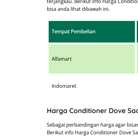
terjangkau. Berikut info Harga Conditi
bisa anda lihat dibawah ini.
Tempat Pembelian
Alfamart
Indomaret
Harga Conditioner Dove Sa
Sebagai perbandingan harga agar bis
Berikut info Harga Conditioner Dove S