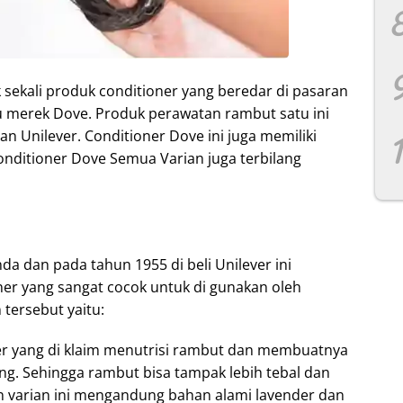
 sekali produk conditioner yang beredar di pasaran
u merek Dove. Produk perawatan rambut satu ini
 Unilever. Conditioner Dove ini juga memiliki
 Conditioner Dove Semua Varian juga terbilang
a dan pada tahun 1955 di beli Unilever ini
er yang sangat cocok untuk di gunakan oleh
tersebut yaitu:
ner yang di klaim menutrisi rambut dan membuatnya
jung. Sehingga rambut bisa tampak lebih tebal dan
n varian ini mengandung bahan alami lavender dan