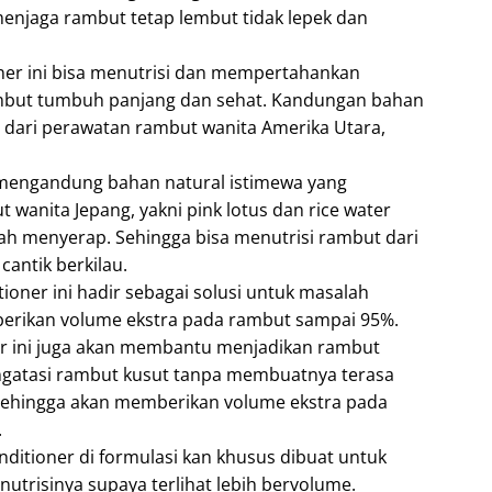
menjaga rambut tetap lembut tidak lepek dan
ner ini bisa menutrisi dan mempertahankan
ambut tumbuh panjang dan sehat. Kandungan bahan
si dari perawatan rambut wanita Amerika Utara,
 mengandung bahan natural istimewa yang
t wanita Jepang, yakni pink lotus dan rice water
h menyerap. Sehingga bisa menutrisi rambut dari
antik berkilau.
ner ini hadir sebagai solusi untuk masalah
rikan volume ekstra pada rambut sampai 95%.
er ini juga akan membantu menjadikan rambut
engatasi rambut kusut tanpa membuatnya terasa
, sehingga akan memberikan volume ekstra pada
.
nditioner di formulasi kan khusus dibuat untuk
trisinya supaya terlihat lebih bervolume.