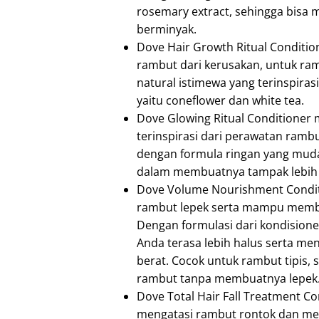
rosemary extract, sehingga bisa 
berminyak.
Dove Hair Growth Ritual Conditio
rambut dari kerusakan, untuk r
natural istimewa yang terinspira
yaitu coneflower dan white tea.
Dove Glowing Ritual Conditioner
terinspirasi dari perawatan rambu
dengan formula ringan yang muda
dalam membuatnya tampak lebih c
Dove Volume Nourishment Conditio
rambut lepek serta mampu membe
Dengan formulasi dari kondision
Anda terasa lebih halus serta m
berat. Cocok untuk rambut tipis
rambut tanpa membuatnya lepek
Dove Total Hair Fall Treatment Co
mengatasi rambut rontok dan menu