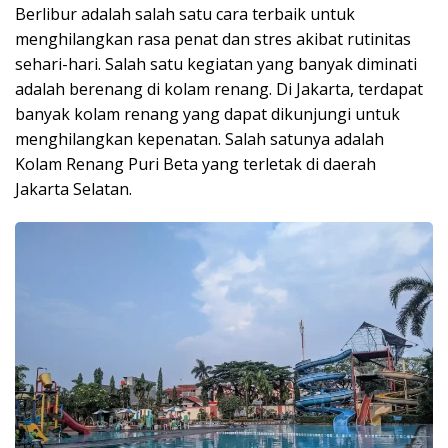
Berlibur adalah salah satu cara terbaik untuk
menghilangkan rasa penat dan stres akibat rutinitas
sehari-hari. Salah satu kegiatan yang banyak diminati
adalah berenang di kolam renang. Di Jakarta, terdapat
banyak kolam renang yang dapat dikunjungi untuk
menghilangkan kepenatan. Salah satunya adalah
Kolam Renang Puri Beta yang terletak di daerah
Jakarta Selatan.