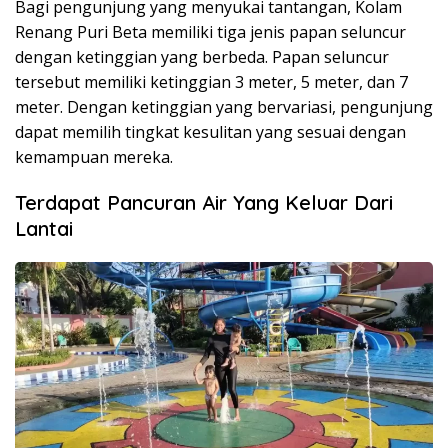
Bagi pengunjung yang menyukai tantangan, Kolam
Renang Puri Beta memiliki tiga jenis papan seluncur
dengan ketinggian yang berbeda. Papan seluncur
tersebut memiliki ketinggian 3 meter, 5 meter, dan 7
meter. Dengan ketinggian yang bervariasi, pengunjung
dapat memilih tingkat kesulitan yang sesuai dengan
kemampuan mereka.
Terdapat Pancuran Air Yang Keluar Dari
Lantai