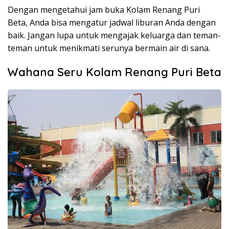
Dengan mengetahui jam buka Kolam Renang Puri
Beta, Anda bisa mengatur jadwal liburan Anda dengan
baik. Jangan lupa untuk mengajak keluarga dan teman-
teman untuk menikmati serunya bermain air di sana.
Wahana Seru Kolam Renang Puri Beta