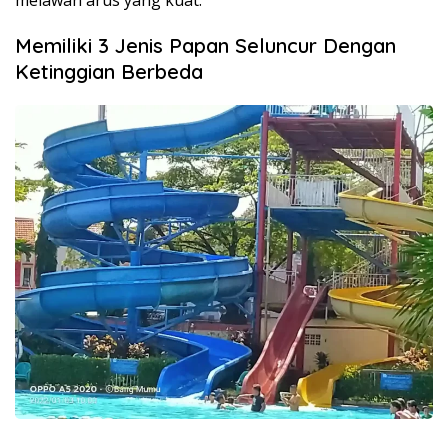
melawan arus yang kuat.
Memiliki 3 Jenis Papan Seluncur Dengan
Ketinggian Berbeda