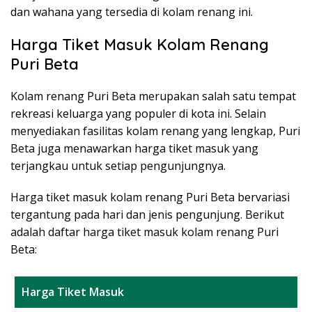
dan wahana yang tersedia di kolam renang ini.
Harga Tiket Masuk Kolam Renang
Puri Beta
Kolam renang Puri Beta merupakan salah satu tempat
rekreasi keluarga yang populer di kota ini. Selain
menyediakan fasilitas kolam renang yang lengkap, Puri
Beta juga menawarkan harga tiket masuk yang
terjangkau untuk setiap pengunjungnya.
Harga tiket masuk kolam renang Puri Beta bervariasi
tergantung pada hari dan jenis pengunjung. Berikut
adalah daftar harga tiket masuk kolam renang Puri
Beta:
Harga Tiket Masuk