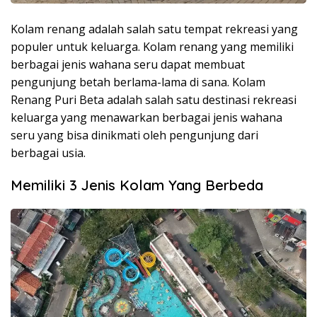
Kolam renang adalah salah satu tempat rekreasi yang
populer untuk keluarga. Kolam renang yang memiliki
berbagai jenis wahana seru dapat membuat
pengunjung betah berlama-lama di sana. Kolam
Renang Puri Beta adalah salah satu destinasi rekreasi
keluarga yang menawarkan berbagai jenis wahana
seru yang bisa dinikmati oleh pengunjung dari
berbagai usia.
Memiliki 3 Jenis Kolam Yang Berbeda