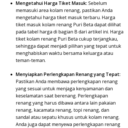
Mengetahui Harga Tiket Masuk:
Sebelum
memasuki area kolam renang, pastikan Anda
mengetahui harga tiket masuk terbaru. Harga
tiket masuk kolam renang Puri Beta dapat dilihat
pada tabel harga di bagian B dari artikel ini. Harga
tiket kolam renang Puri Beta cukup terjangkau,
sehingga dapat menjadi pilihan yang tepat untuk
menghabiskan waktu bersama keluarga atau
teman-teman.
Menyiapkan Perlengkapan Renang yang Tepat:
Pastikan Anda membawa perlengkapan renang
yang sesuai untuk menjaga kenyamanan dan
keselamatan saat berenang. Perlengkapan
renang yang harus dibawa antara lain pakaian
renang, kacamata renang, topi renang, dan
sandal atau sepatu khusus untuk kolam renang.
Anda juga dapat menyewa perlengkapan renang