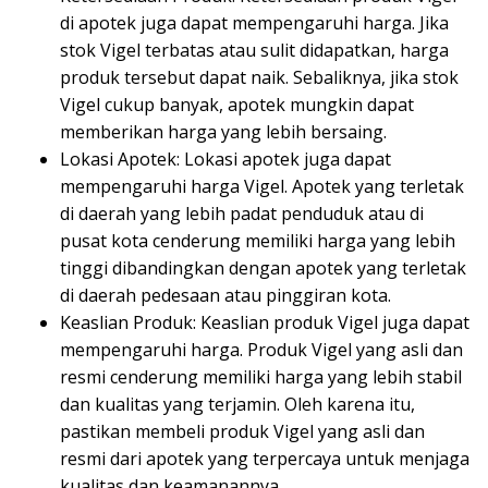
di apotek juga dapat mempengaruhi harga. Jika
stok Vigel terbatas atau sulit didapatkan, harga
produk tersebut dapat naik. Sebaliknya, jika stok
Vigel cukup banyak, apotek mungkin dapat
memberikan harga yang lebih bersaing.
Lokasi Apotek: Lokasi apotek juga dapat
mempengaruhi harga Vigel. Apotek yang terletak
di daerah yang lebih padat penduduk atau di
pusat kota cenderung memiliki harga yang lebih
tinggi dibandingkan dengan apotek yang terletak
di daerah pedesaan atau pinggiran kota.
Keaslian Produk: Keaslian produk Vigel juga dapat
mempengaruhi harga. Produk Vigel yang asli dan
resmi cenderung memiliki harga yang lebih stabil
dan kualitas yang terjamin. Oleh karena itu,
pastikan membeli produk Vigel yang asli dan
resmi dari apotek yang terpercaya untuk menjaga
kualitas dan keamanannya.