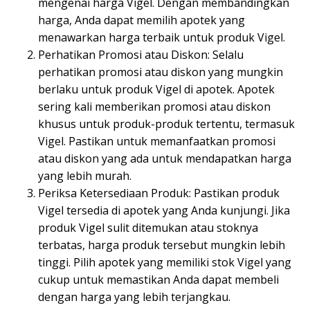
mengenai harga Vigel. Dengan membandingkan
harga, Anda dapat memilih apotek yang
menawarkan harga terbaik untuk produk Vigel.
Perhatikan Promosi atau Diskon: Selalu
perhatikan promosi atau diskon yang mungkin
berlaku untuk produk Vigel di apotek. Apotek
sering kali memberikan promosi atau diskon
khusus untuk produk-produk tertentu, termasuk
Vigel. Pastikan untuk memanfaatkan promosi
atau diskon yang ada untuk mendapatkan harga
yang lebih murah.
Periksa Ketersediaan Produk: Pastikan produk
Vigel tersedia di apotek yang Anda kunjungi. Jika
produk Vigel sulit ditemukan atau stoknya
terbatas, harga produk tersebut mungkin lebih
tinggi. Pilih apotek yang memiliki stok Vigel yang
cukup untuk memastikan Anda dapat membeli
dengan harga yang lebih terjangkau.