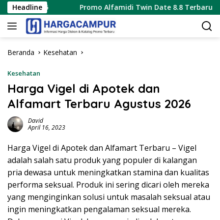
Langsung
 2026
Headline
Promo Alfamidi Twin Date 8.8 Terbaru 8 Agustus
ke
konten
Beranda
Kesehatan
Kesehatan
Harga Vigel di Apotek dan
Alfamart Terbaru Agustus 2026
David
April 16, 2023
Harga Vigel di Apotek dan Alfamart Terbaru – Vigel
adalah salah satu produk yang populer di kalangan
pria dewasa untuk meningkatkan stamina dan kualitas
performa seksual. Produk ini sering dicari oleh mereka
yang menginginkan solusi untuk masalah seksual atau
ingin meningkatkan pengalaman seksual mereka.