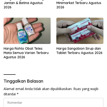
Jantan & Betina Agustus
Minimarket Terbaru Agustus
2026
2026
Harga Rohto Obat Tetes
Harga Sangobion Sirup dan
Mata Semua Varian Terbaru
Tablet Terbaru Agustus 2026
Agustus 2026
Tinggalkan Balasan
Alamat email Anda tidak akan dipublikasikan.
Ruas yang wajib
ditandai
*