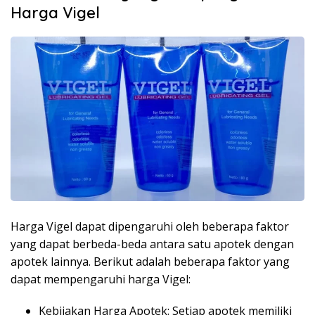
Harga Vigel
Harga Vigel dapat dipengaruhi oleh beberapa faktor
yang dapat berbeda-beda antara satu apotek dengan
apotek lainnya. Berikut adalah beberapa faktor yang
dapat mempengaruhi harga Vigel:
Kebijakan Harga Apotek: Setiap apotek memiliki