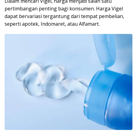
Dalam mencari Vigel, harga menjadi salah satu
pertimbangan penting bagi konsumen. Harga Vigel
dapat bervariasi tergantung dari tempat pembelian,
seperti apotek, Indomaret, atau Alfamart.