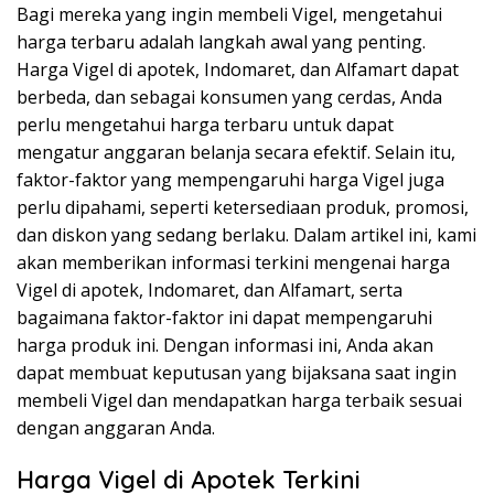
Bagi mereka yang ingin membeli Vigel, mengetahui
harga terbaru adalah langkah awal yang penting.
Harga Vigel di apotek, Indomaret, dan Alfamart dapat
berbeda, dan sebagai konsumen yang cerdas, Anda
perlu mengetahui harga terbaru untuk dapat
mengatur anggaran belanja secara efektif. Selain itu,
faktor-faktor yang mempengaruhi harga Vigel juga
perlu dipahami, seperti ketersediaan produk, promosi,
dan diskon yang sedang berlaku. Dalam artikel ini, kami
akan memberikan informasi terkini mengenai harga
Vigel di apotek, Indomaret, dan Alfamart, serta
bagaimana faktor-faktor ini dapat mempengaruhi
harga produk ini. Dengan informasi ini, Anda akan
dapat membuat keputusan yang bijaksana saat ingin
membeli Vigel dan mendapatkan harga terbaik sesuai
dengan anggaran Anda.
Harga Vigel di Apotek Terkini