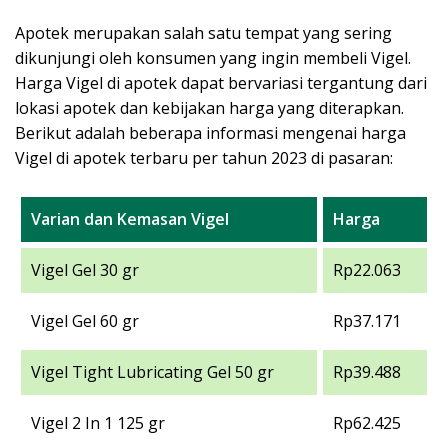
Apotek merupakan salah satu tempat yang sering
dikunjungi oleh konsumen yang ingin membeli Vigel.
Harga Vigel di apotek dapat bervariasi tergantung dari
lokasi apotek dan kebijakan harga yang diterapkan.
Berikut adalah beberapa informasi mengenai harga
Vigel di apotek terbaru per tahun 2023 di pasaran:
Varian dan Kemasan Vigel
Harga
Vigel Gel 30 gr
Rp22.063
Vigel Gel 60 gr
Rp37.171
Vigel Tight Lubricating Gel 50 gr
Rp39.488
Vigel 2 In 1 125 gr
Rp62.425