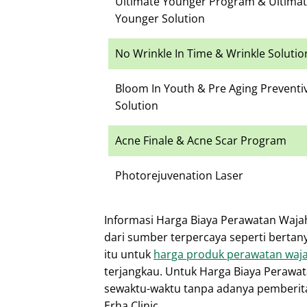
Ultimate Younger Program & Ultima
Younger Solution
No Wrinkle In Time & Wrinkle Solutio
Bloom In Youth & Pre Aging Preventi
Solution
Acne Finale & Acne Scar Program
Photorejuvenation Laser
Informasi Harga Biaya Perawatan Wajah 
dari sumber terpercaya seperti berta
itu untuk
harga produk perawatan wajah
terjangkau. Untuk Harga Biaya Perawata
sewaktu-waktu tanpa adanya pemberita
Erha Clinic.