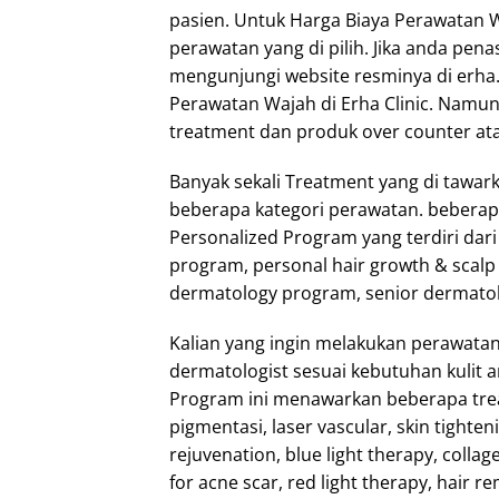
pasien. Untuk Harga Biaya Perawatan Waj
perawatan yang di pilih. Jika anda pen
mengunjungi website resminya di erha.
Perawatan Wajah di Erha Clinic. Namu
treatment dan produk over counter atau
Banyak sekali Treatment yang di tawarka
beberapa kategori perawatan. beberapa
Personalized Program yang terdiri dar
program, personal hair growth & scalp
dermatology program, senior dermato
Kalian yang ingin melakukan perawatan
dermatologist sesuai kebutuhan kulit a
Program ini menawarkan beberapa treat
pigmentasi, laser vascular, skin tighten
rejuvenation, blue light therapy, collag
for acne scar, red light therapy, hair r