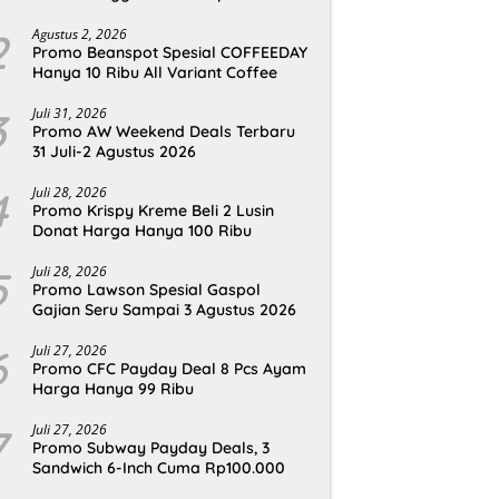
2
Agustus 2, 2026
Promo Beanspot Spesial COFFEEDAY
Hanya 10 Ribu All Variant Coffee
3
Juli 31, 2026
Promo AW Weekend Deals Terbaru
31 Juli-2 Agustus 2026
4
Juli 28, 2026
Promo Krispy Kreme Beli 2 Lusin
Donat Harga Hanya 100 Ribu
5
Juli 28, 2026
Promo Lawson Spesial Gaspol
Gajian Seru Sampai 3 Agustus 2026
6
Juli 27, 2026
Promo CFC Payday Deal 8 Pcs Ayam
Harga Hanya 99 Ribu
7
Juli 27, 2026
Promo Subway Payday Deals, 3
Sandwich 6-Inch Cuma Rp100.000