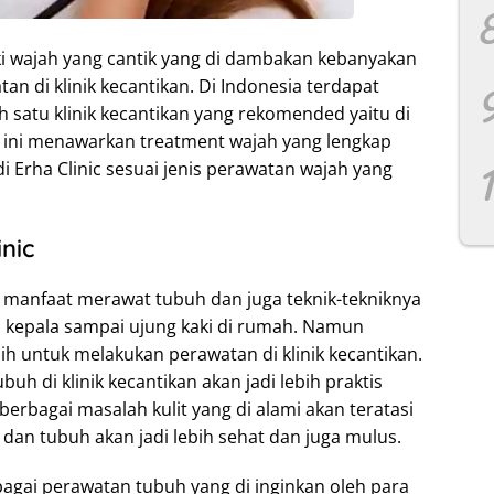
iki wajah yang cantik yang di dambakan kebanyakan
n di klinik kecantikan. Di Indonesia terdapat
ah satu klinik kecantikan yang rekomended yaitu di
nic ini menawarkan treatment wajah yang lengkap
 Erha Clinic sesuai jenis perawatan wajah yang
nic
 manfaat merawat tubuh dan juga teknik-tekniknya
i kepala sampai ujung kaki di rumah. Namun
lih untuk melakukan perawatan di klinik kecantikan.
uh di klinik kecantikan akan jadi lebih praktis
berbagai masalah kulit yang di alami akan teratasi
dan tubuh akan jadi lebih sehat dan juga mulus.
bagai perawatan tubuh yang di inginkan oleh para