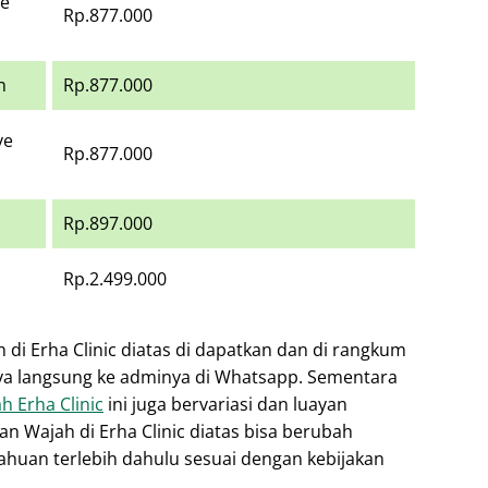
te
Rp.877.000
n
Rp.877.000
ve
Rp.877.000
Rp.897.000
Rp.2.499.000
di Erha Clinic diatas di dapatkan dan di rangkum
nya langsung ke adminya di Whatsapp. Sementara
 Erha Clinic
ini juga bervariasi dan luayan
n Wajah di Erha Clinic diatas bisa berubah
huan terlebih dahulu sesuai dengan kebijakan