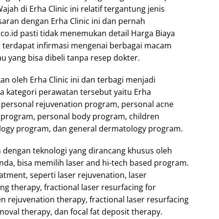
ah di Erha Clinic ini relatif tergantung jenis
asaran dengan Erha Clinic ini dan pernah
co.id pasti tidak menemukan detail Harga Biaya
n terdapat infirmasi mengenai berbagai macam
 yang bisa dibeli tanpa resep dokter.
n oleh Erha Clinic ini dan terbagi menjadi
 kategori perawatan tersebut yaitu Erha
i personal rejuvenation program, personal acne
 program, personal body program, children
logy program, dan general dermatology program.
 dengan teknologi yang dirancang khusus oleh
nda, bisa memilih laser and hi-tech based program.
ment, seperti laser rejuvenation, laser
ing therapy, fractional laser resurfacing for
en rejuvenation therapy, fractional laser resurfacing
emoval therapy, dan focal fat deposit therapy.