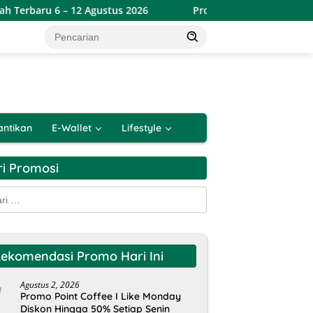
 12 Agustus 2026
Promo Indomaret Hemat Banget Periode
antikan
E-Wallet
Lifestyle
ri Promosi
k:
ekomendasi Promo Hari Ini
Agustus 2, 2026
Promo Point Coffee I Like Monday
Diskon Hingga 50% Setiap Senin